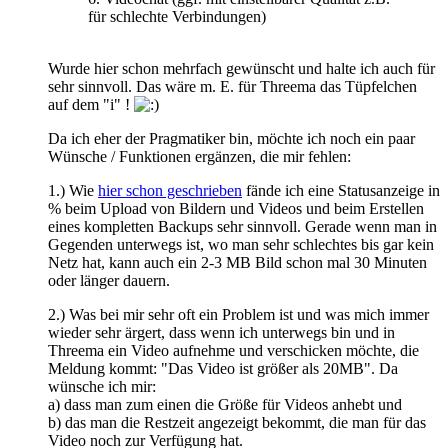
für schlechte Verbindungen)
Wurde hier schon mehrfach gewünscht und halte ich auch für
sehr sinnvoll. Das wäre m. E. für Threema das Tüpfelchen
auf dem "i" !
Da ich eher der Pragmatiker bin, möchte ich noch ein paar
Wünsche / Funktionen ergänzen, die mir fehlen:
1.) Wie
hier schon geschrieben
fände ich eine Statusanzeige in
% beim Upload von Bildern und Videos und beim Erstellen
eines kompletten Backups sehr sinnvoll. Gerade wenn man in
Gegenden unterwegs ist, wo man sehr schlechtes bis gar kein
Netz hat, kann auch ein 2-3 MB Bild schon mal 30 Minuten
oder länger dauern.
2.) Was bei mir sehr oft ein Problem ist und was mich immer
wieder sehr ärgert, dass wenn ich unterwegs bin und in
Threema ein Video aufnehme und verschicken möchte, die
Meldung kommt: "Das Video ist größer als 20MB". Da
wünsche ich mir:
a) dass man zum einen die Größe für Videos anhebt und
b) das man die Restzeit angezeigt bekommt, die man für das
Video noch zur Verfügung hat.