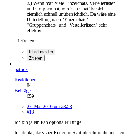
2.) Wenn man viele Einzelchats, Verteilerlisten
und Gruppen hat, wird's in Chatübersicht
ziemlich schnell unübersichtlich. Da wäre eine
Unterteilung nach "Einzelchats",
"Gruppenchats" und "Verteilerlisten" sehr
effektiv.
+1 :freuen:
Inhalt melden
Zitieren
patrick
Reaktionen
84
Beiträge
659
27. Mai 2016 um 23:58
#18
Ich bin ja ein Fan optionaler Dinge.
Ich denke, dass vier Reiter im Startbildschirm die meisten