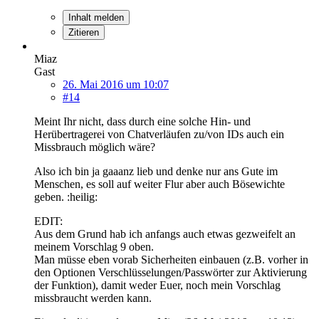
Inhalt melden
Zitieren
Miaz
Gast
26. Mai 2016 um 10:07
#14
Meint Ihr nicht, dass durch eine solche Hin- und
Herübertragerei von Chatverläufen zu/von IDs auch ein
Missbrauch möglich wäre?
Also ich bin ja gaaanz lieb und denke nur ans Gute im
Menschen, es soll auf weiter Flur aber auch Bösewichte
geben. :heilig:
EDIT:
Aus dem Grund hab ich anfangs auch etwas gezweifelt an
meinem Vorschlag 9 oben.
Man müsse eben vorab Sicherheiten einbauen (z.B. vorher in
den Optionen Verschlüsselungen/Passwörter zur Aktivierung
der Funktion), damit weder Euer, noch mein Vorschlag
missbraucht werden kann.