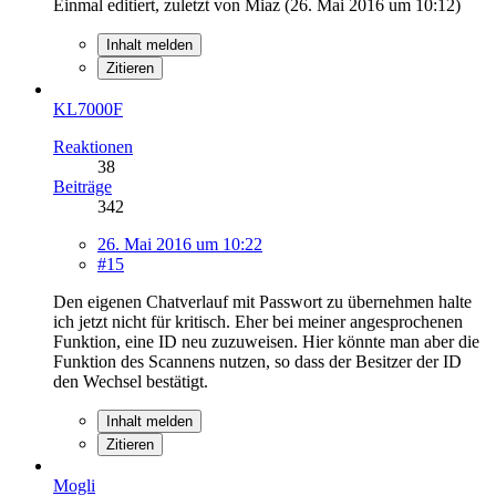
Einmal editiert, zuletzt von Miaz (
26. Mai 2016 um 10:12
)
Inhalt melden
Zitieren
KL7000F
Reaktionen
38
Beiträge
342
26. Mai 2016 um 10:22
#15
Den eigenen Chatverlauf mit Passwort zu übernehmen halte
ich jetzt nicht für kritisch. Eher bei meiner angesprochenen
Funktion, eine ID neu zuzuweisen. Hier könnte man aber die
Funktion des Scannens nutzen, so dass der Besitzer der ID
den Wechsel bestätigt.
Inhalt melden
Zitieren
Mogli