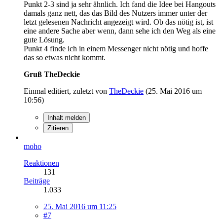
Punkt 2-3 sind ja sehr ähnlich. Ich fand die Idee bei Hangouts
damals ganz nett, das das Bild des Nutzers immer unter der
letzt gelesenen Nachricht angezeigt wird. Ob das nötig ist, ist
eine andere Sache aber wenn, dann sehe ich den Weg als eine
gute Lösung.
Punkt 4 finde ich in einem Messenger nicht nötig und hoffe
das so etwas nicht kommt.
Gruß TheDeckie
Einmal editiert, zuletzt von
TheDeckie
(
25. Mai 2016 um
10:56
)
Inhalt melden
Zitieren
moho
Reaktionen
131
Beiträge
1.033
25. Mai 2016 um 11:25
#7