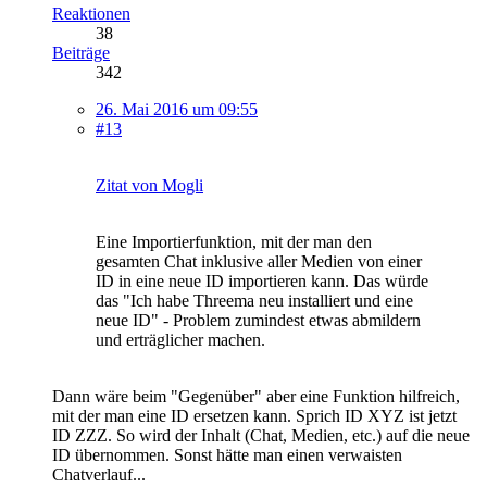
Reaktionen
38
Beiträge
342
26. Mai 2016 um 09:55
#13
Zitat von Mogli
Eine Importierfunktion, mit der man den
gesamten Chat inklusive aller Medien von einer
ID in eine neue ID importieren kann. Das würde
das "Ich habe Threema neu installiert und eine
neue ID" - Problem zumindest etwas abmildern
und erträglicher machen.
Dann wäre beim "Gegenüber" aber eine Funktion hilfreich,
mit der man eine ID ersetzen kann. Sprich ID XYZ ist jetzt
ID ZZZ. So wird der Inhalt (Chat, Medien, etc.) auf die neue
ID übernommen. Sonst hätte man einen verwaisten
Chatverlauf...