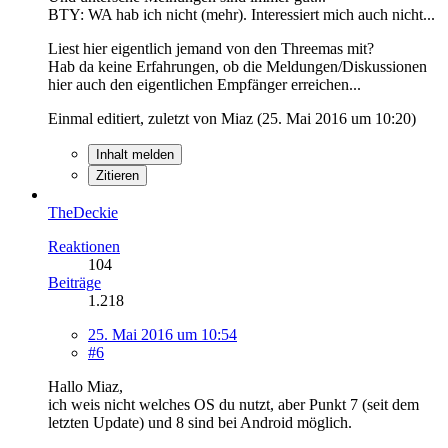
BTY: WA hab ich nicht (mehr). Interessiert mich auch nicht...
Liest hier eigentlich jemand von den Threemas mit?
Hab da keine Erfahrungen, ob die Meldungen/Diskussionen
hier auch den eigentlichen Empfänger erreichen...
Einmal editiert, zuletzt von Miaz (
25. Mai 2016 um 10:20
)
Inhalt melden
Zitieren
TheDeckie
Reaktionen
104
Beiträge
1.218
25. Mai 2016 um 10:54
#6
Hallo Miaz,
ich weis nicht welches OS du nutzt, aber Punkt 7 (seit dem
letzten Update) und 8 sind bei Android möglich.