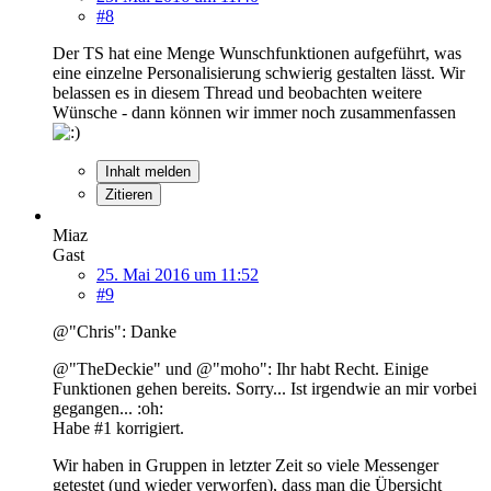
#8
Der TS hat eine Menge Wunschfunktionen aufgeführt, was
eine einzelne Personalisierung schwierig gestalten lässt. Wir
belassen es in diesem Thread und beobachten weitere
Wünsche - dann können wir immer noch zusammenfassen
Inhalt melden
Zitieren
Miaz
Gast
25. Mai 2016 um 11:52
#9
@"Chris": Danke
@"TheDeckie" und @"moho": Ihr habt Recht. Einige
Funktionen gehen bereits. Sorry... Ist irgendwie an mir vorbei
gegangen... :oh:
Habe #1 korrigiert.
Wir haben in Gruppen in letzter Zeit so viele Messenger
getestet (und wieder verworfen), dass man die Übersicht