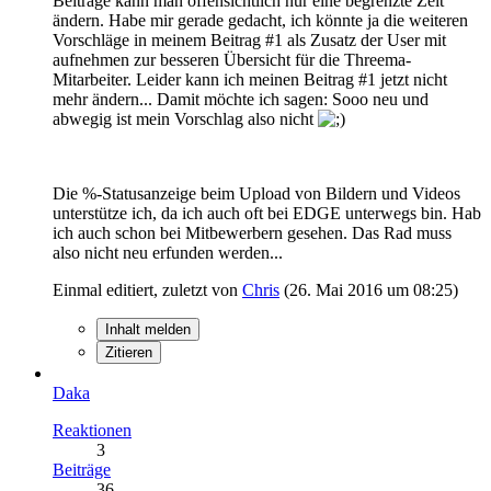
Beiträge kann man offensichtlich nur eine begrenzte Zeit
ändern. Habe mir gerade gedacht, ich könnte ja die weiteren
Vorschläge in meinem Beitrag #1 als Zusatz der User mit
aufnehmen zur besseren Übersicht für die Threema-
Mitarbeiter. Leider kann ich meinen Beitrag #1 jetzt nicht
mehr ändern... Damit möchte ich sagen: Sooo neu und
abwegig ist mein Vorschlag also nicht
Die %-Statusanzeige beim Upload von Bildern und Videos
unterstütze ich, da ich auch oft bei EDGE unterwegs bin. Hab
ich auch schon bei Mitbewerbern gesehen. Das Rad muss
also nicht neu erfunden werden...
Einmal editiert, zuletzt von
Chris
(
26. Mai 2016 um 08:25
)
Inhalt melden
Zitieren
Daka
Reaktionen
3
Beiträge
36