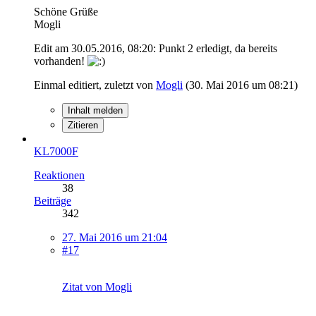
Schöne Grüße
Mogli
Edit am 30.05.2016, 08:20: Punkt 2 erledigt, da bereits
vorhanden!
Einmal editiert, zuletzt von
Mogli
(
30. Mai 2016 um 08:21
)
Inhalt melden
Zitieren
KL7000F
Reaktionen
38
Beiträge
342
27. Mai 2016 um 21:04
#17
Zitat von Mogli