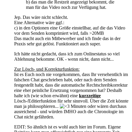
b) das man die Restzeit angezeigt bekommt, die
man für das Video noch zur Verfügung hat.
Jep. Das wäre nicht schlecht.
Eine Alternative wäre ggf.:
c) in den Optionen eine Größe einstellbar, auf die das Video
vor dem Senden komprimiert wird, falls >20MB
Das macht auch ein Mitbewerber und ich finde das in der
Praxis sehr gut gelöst. Funktioniert auch super.
Ich hätte nicht gedacht, dass ich zum Onlinestatus so viel
Ablehnung bekomme. OK - wenn nicht, dann nicht...
Zur Lösch- und Korrekturfunktion:
Ist es Euch noch nie vorgekommen, dass Ihr versehentlich im
falschen Chat geschrieben habt, oder nach dem Senden
festgestellt habt, dass die automatische Rechtschreibkorrektur
eine eher peinliche Ersetzung vorgenommen hat? Deshalb
halte ich (wie schon erwähnt) eine
kurzzeitige
Lösch-/Editierfunktion für sehr sinnvoll. Über die Zeit könnte
man ja philosophieren...
Minuten oder wären durchaus
ausreichend - und würden IMHO auch die Chronologie im
Chat nicht gefährden.
EDIT: So ähnlich ist es wohl auch hier im Forum. Eigene