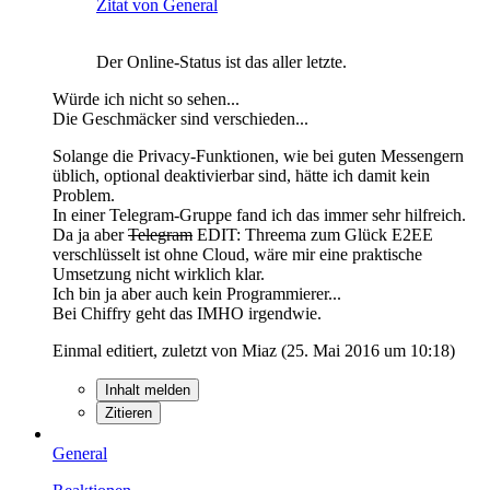
Zitat von General
Der Online-Status ist das aller letzte.
Würde ich nicht so sehen...
Die Geschmäcker sind verschieden...
Solange die Privacy-Funktionen, wie bei guten Messengern
üblich, optional deaktivierbar sind, hätte ich damit kein
Problem.
In einer Telegram-Gruppe fand ich das immer sehr hilfreich.
Da ja aber
Telegram
EDIT: Threema zum Glück E2EE
verschlüsselt ist ohne Cloud, wäre mir eine praktische
Umsetzung nicht wirklich klar.
Ich bin ja aber auch kein Programmierer...
Bei Chiffry geht das IMHO irgendwie.
Einmal editiert, zuletzt von Miaz (
25. Mai 2016 um 10:18
)
Inhalt melden
Zitieren
General