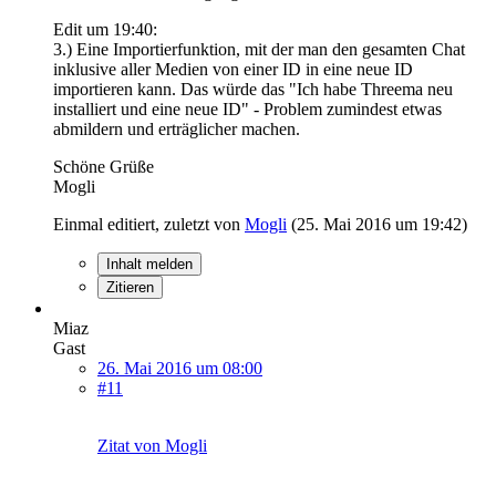
Edit um 19:40:
3.) Eine Importierfunktion, mit der man den gesamten Chat
inklusive aller Medien von einer ID in eine neue ID
importieren kann. Das würde das "Ich habe Threema neu
installiert und eine neue ID" - Problem zumindest etwas
abmildern und erträglicher machen.
Schöne Grüße
Mogli
Einmal editiert, zuletzt von
Mogli
(
25. Mai 2016 um 19:42
)
Inhalt melden
Zitieren
Miaz
Gast
26. Mai 2016 um 08:00
#11
Zitat von Mogli