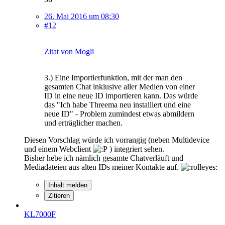
26. Mai 2016 um 08:30
#12
Zitat von Mogli
3.) Eine Importierfunktion, mit der man den
gesamten Chat inklusive aller Medien von einer
ID in eine neue ID importieren kann. Das würde
das "Ich habe Threema neu installiert und eine
neue ID" - Problem zumindest etwas abmildern
und erträglicher machen.
Diesen Vorschlag würde ich vorrangig (neben Multidevice
und einem Webclient
) integriert sehen.
Bisher hebe ich nämlich gesamte Chatverläuft und
Mediadateien aus alten IDs meiner Kontakte auf.
Inhalt melden
Zitieren
KL7000F