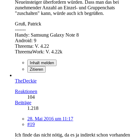
Neueinsteiger überfordern würden. Dass man das bei
zunehmender Anzahl an Einzel- und Gruppenchats
"zuschalten" kann, würde auch ich begrüßen.
Gruß, Patrick
-------
Handy: Samsung Galaxy Note 8
Android: 9
Threema: V. 4.22
ThreemaWork: V. 4.22k
Inhalt melden
Zitieren
TheDeckie
Reaktionen
104
Beiträge
1.218
28. Mai 2016 um 11:17
#19
Ich finde das nicht nötig, da es ja indirekt schon vorhanden