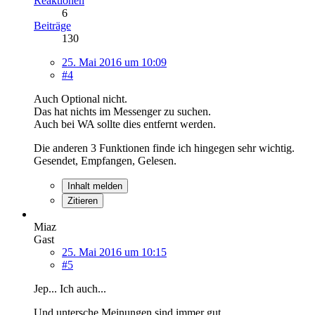
Reaktionen
6
Beiträge
130
25. Mai 2016 um 10:09
#4
Auch Optional nicht.
Das hat nichts im Messenger zu suchen.
Auch bei WA sollte dies entfernt werden.
Die anderen 3 Funktionen finde ich hingegen sehr wichtig.
Gesendet, Empfangen, Gelesen.
Inhalt melden
Zitieren
Miaz
Gast
25. Mai 2016 um 10:15
#5
Jep... Ich auch...
Und untersche Meinungen sind immer gut...