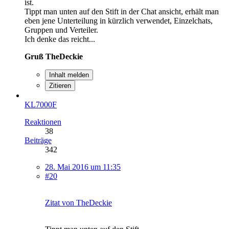
ist.
Tippt man unten auf den Stift in der Chat ansicht, erhält man
eben jene Unterteilung in kürzlich verwendet, Einzelchats,
Gruppen und Verteiler.
Ich denke das reicht...
Gruß TheDeckie
Inhalt melden
Zitieren
KL7000F
Reaktionen
38
Beiträge
342
28. Mai 2016 um 11:35
#20
Zitat von TheDeckie