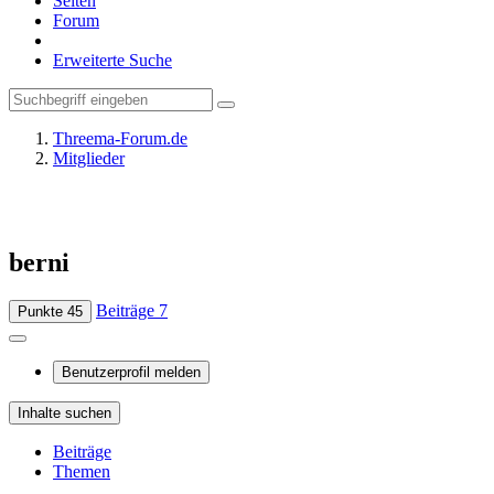
Seiten
Forum
Erweiterte Suche
Threema-Forum.de
Mitglieder
berni
Beiträge
7
Punkte
45
Benutzerprofil melden
Inhalte suchen
Beiträge
Themen