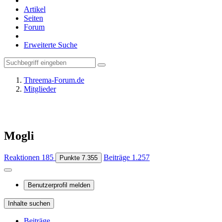
Artikel
Seiten
Forum
Erweiterte Suche
Threema-Forum.de
Mitglieder
Mogli
Reaktionen
185
Beiträge
1.257
Punkte
7.355
Benutzerprofil melden
Inhalte suchen
Beiträge