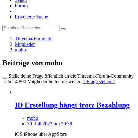
Seiten
Forum
Erweiterte Suche
Threema-Forum.de
Mitglieder
moho
Beiträge von moho
Stelle deine Frage öffentlich an die Threema-Forum-Community
- über 4.800 Mitglieder helfen dir weiter.
> Frage stellen <
ID Erstellung hängt trotz Bezahlung
moho
30. Juli 2023 um 20:38
iOS iPhone über AppStore