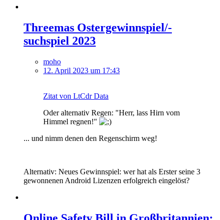
Threemas Ostergewinnspiel/-
suchspiel 2023
moho
12. April 2023 um 17:43
Zitat von LtCdr Data
Oder alternativ Regen: "Herr, lass Hirn vom
Himmel regnen!"
... und nimm denen den Regenschirm weg!
Alternativ: Neues Gewinnspiel: wer hat als Erster seine 3
gewonnenen Android Lizenzen erfolgreich eingelöst?
Online Safety Bill in Großbritannien: