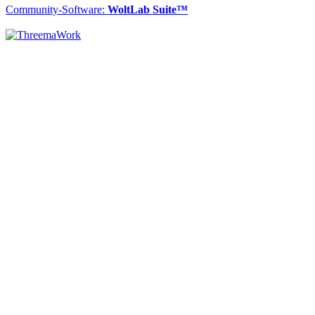
Community-Software:
WoltLab Suite™