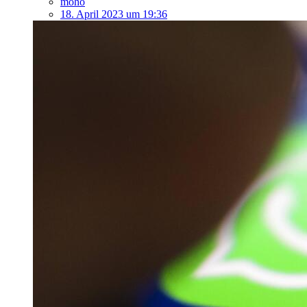
moho
18. April 2023 um 19:36