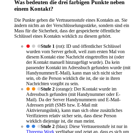
Was bedeuten die drei farbigen Punkte neben
einem Kontakt?
Die Punkte geben die Vertrauensstufe eines Kontakts an. Sie
ändern nichts an der Verschlüsselungsstärke, sondern sind ein
Mass für die Sicherheit, dass der gespeicherte öffentliche
Schlüssel eines Kontakts wirklich zu diesem gehört.
Stufe 1
(rot): ID und öffentlicher Schlüssel
wurden vom Server geholt, weil zum ersten Mal von
diesem Kontakt eine Nachricht eingetroffen ist (oder
der Kontakt manuell hinzugefügt wurde). Da kein
passender Kontakt im Adressbuch gefunden wurde (mit
Handynummer/E-Mail), kann man sich nicht sicher
sein, ob die Person wirklich die ist, die sie in ihren
Nachrichten vorgibt zu sein.
Stufe 2
(orange): Der Kontakt wurde im
Adressbuch gefunden (mit Handynummer oder E-
Mail). Da der Server Handynummern und E-Mail-
Adressen prüft (SMS bzw. E-Mail mit
Aktivierungslink), kann man sich ohne zusätzliches
Verifizieren relativ sicher sein, dass diese Person
wirklich diejenige ist, die man meint.
Stufe 2
(blau): Diese Vertrauensstufe ist nur in
Threema Work
verfügbar und zeigt an, dass es sich um