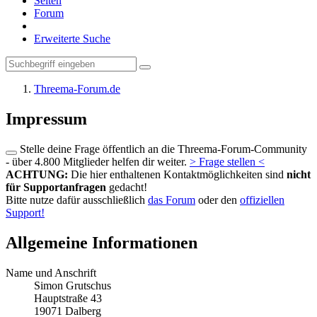
Seiten
Forum
Erweiterte Suche
Threema-Forum.de
Impressum
Stelle deine Frage öffentlich an die Threema-Forum-Community
- über 4.800 Mitglieder helfen dir weiter.
> Frage stellen <
ACHTUNG:
Die hier enthaltenen Kontaktmöglichkeiten sind
nicht
für Supportanfragen
gedacht!
Bitte nutze dafür ausschließlich
das Forum
oder den
offiziellen
Support!
Allgemeine Informationen
Name und Anschrift
Simon Grutschus
Hauptstraße 43
19071 Dalberg