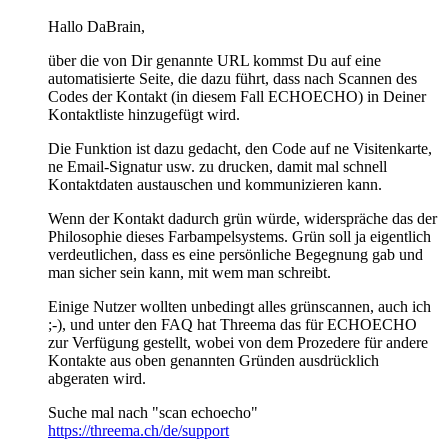
Hallo DaBrain,
über die von Dir genannte URL kommst Du auf eine
automatisierte Seite, die dazu führt, dass nach Scannen des
Codes der Kontakt (in diesem Fall ECHOECHO) in Deiner
Kontaktliste hinzugefügt wird.
Die Funktion ist dazu gedacht, den Code auf ne Visitenkarte,
ne Email-Signatur usw. zu drucken, damit mal schnell
Kontaktdaten austauschen und kommunizieren kann.
Wenn der Kontakt dadurch grün würde, widerspräche das der
Philosophie dieses Farbampelsystems. Grün soll ja eigentlich
verdeutlichen, dass es eine persönliche Begegnung gab und
man sicher sein kann, mit wem man schreibt.
Einige Nutzer wollten unbedingt alles grünscannen, auch ich
;-), und unter den FAQ hat Threema das für ECHOECHO
zur Verfügung gestellt, wobei von dem Prozedere für andere
Kontakte aus oben genannten Gründen ausdrücklich
abgeraten wird.
Suche mal nach "scan echoecho"
https://threema.ch/de/support