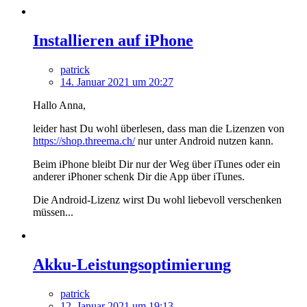
Installieren auf iPhone
patrick
14. Januar 2021 um 20:27
Hallo Anna,
leider hast Du wohl überlesen, dass man die Lizenzen von
https://shop.threema.ch/
nur unter Android nutzen kann.
Beim iPhone bleibt Dir nur der Weg über iTunes oder ein
anderer iPhoner schenk Dir die App über iTunes.
Die Android-Lizenz wirst Du wohl liebevoll verschenken
müssen...
Akku-Leistungsoptimierung
patrick
12. Januar 2021 um 19:13