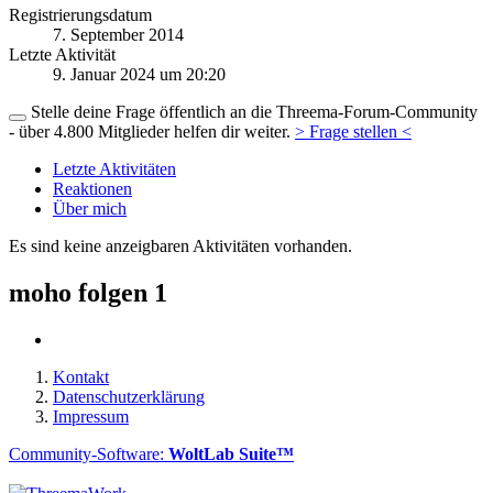
Registrierungsdatum
7. September 2014
Letzte Aktivität
9. Januar 2024 um 20:20
Stelle deine Frage öffentlich an die Threema-Forum-Community
- über 4.800 Mitglieder helfen dir weiter.
> Frage stellen <
Letzte Aktivitäten
Reaktionen
Über mich
Es sind keine anzeigbaren Aktivitäten vorhanden.
moho folgen
1
Kontakt
Datenschutzerklärung
Impressum
Community-Software:
WoltLab Suite™