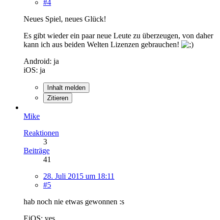
#4
Neues Spiel, neues Glück!
Es gibt wieder ein paar neue Leute zu überzeugen, von daher
kann ich aus beiden Welten Lizenzen gebrauchen!
Android: ja
iOS: ja
Inhalt melden
Zitieren
Mike
Reaktionen
3
Beiträge
41
28. Juli 2015 um 18:11
#5
hab noch nie etwas gewonnen :s
EiOS: yes