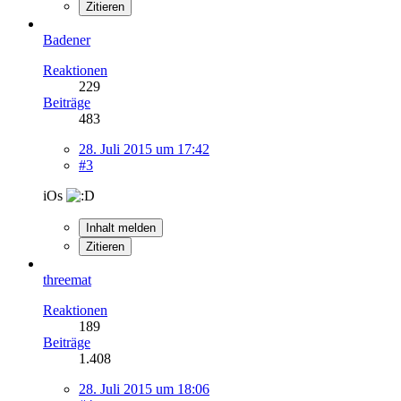
Zitieren
Badener
Reaktionen
229
Beiträge
483
28. Juli 2015 um 17:42
#3
iOs
Inhalt melden
Zitieren
threemat
Reaktionen
189
Beiträge
1.408
28. Juli 2015 um 18:06