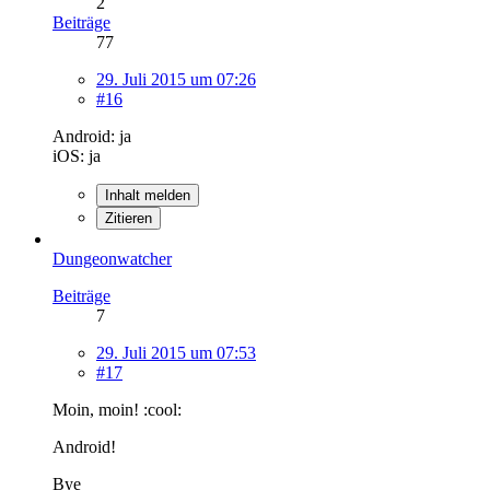
2
Beiträge
77
29. Juli 2015 um 07:26
#16
Android: ja
iOS: ja
Inhalt melden
Zitieren
Dungeonwatcher
Beiträge
7
29. Juli 2015 um 07:53
#17
Moin, moin! :cool:
Android!
Bye