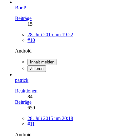
BooP
Beiträge
15
28. Juli 2015 um 19:22
#10
Android
Inhalt melden
Zitieren
patrick
Reaktionen
84
Beiträge
659
28. Juli 2015 um 20:18
#11
Android