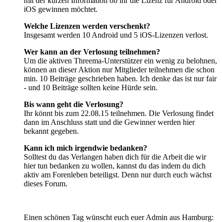
mit der kurzen Information ob ihr die Lizenz für Android oder
iOS gewinnen möchtet.
Welche Lizenzen werden verschenkt?
Insgesamt werden 10 Android und 5 iOS-Lizenzen verlost.
Wer kann an der Verlosung teilnehmen?
Um die aktiven Threema-Unterstützer ein wenig zu belohnen,
können an dieser Aktion nur Mitglieder teilnehmen die schon
min. 10 Beiträge geschrieben haben. Ich denke das ist nur fair
- und 10 Beiträge sollten keine Hürde sein.
Bis wann geht die Verlosung?
Ihr könnt bis zum 22.08.15 teilnehmen. Die Verlosung findet
dann im Anschluss statt und die Gewinner werden hier
bekannt gegeben.
Kann ich mich irgendwie bedanken?
Solltest du das Verlangen haben dich für die Arbeit die wir
hier tun bedanken zu wollen, kannst du das indem du dich
aktiv am Forenleben beteiligst. Denn nur durch euch wächst
dieses Forum.
Einen schönen Tag wünscht euch euer Admin aus Hamburg: