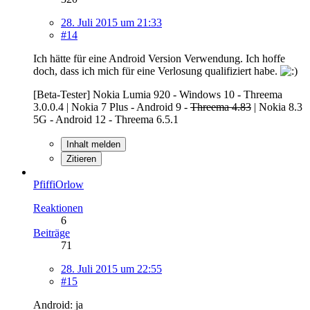
28. Juli 2015 um 21:33
#14
Ich hätte für eine Android Version Verwendung. Ich hoffe
doch, dass ich mich für eine Verlosung qualifiziert habe.
[Beta-Tester] Nokia Lumia 920 - Windows 10 - Threema
3.0.0.4 | Nokia 7 Plus - Android 9 -
Threema 4.83
| Nokia 8.3
5G - Android 12 - Threema 6.5.1
Inhalt melden
Zitieren
PfiffiOrlow
Reaktionen
6
Beiträge
71
28. Juli 2015 um 22:55
#15
Android: ja