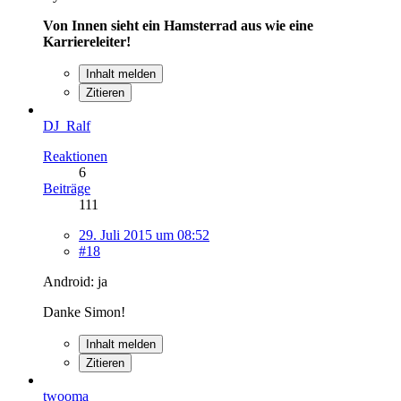
Von Innen sieht ein Hamsterrad aus wie eine
Karriereleiter!
Inhalt melden
Zitieren
DJ_Ralf
Reaktionen
6
Beiträge
111
29. Juli 2015 um 08:52
#18
Android: ja
Danke Simon!
Inhalt melden
Zitieren
twooma