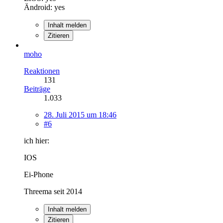
Ändroid: yes
Inhalt melden
Zitieren
moho
Reaktionen
131
Beiträge
1.033
28. Juli 2015 um 18:46
#6
ich hier:
IOS
Ei-Phone
Threema seit 2014
Inhalt melden
Zitieren