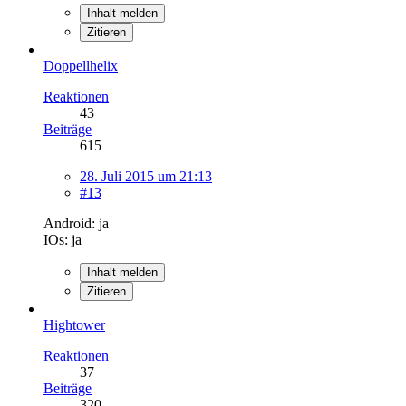
Inhalt melden
Zitieren
Doppellhelix
Reaktionen
43
Beiträge
615
28. Juli 2015 um 21:13
#13
Android: ja
IOs: ja
Inhalt melden
Zitieren
Hightower
Reaktionen
37
Beiträge
320