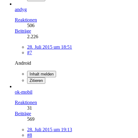
andyg
Reaktionen
506
Beiträge
2.226
28. Juli 2015 um 18:51
#7
Android
Inhalt melden
Zitieren
ok-mobil
Reaktionen
31
Beiträge
569
28. Juli 2015 um 19:13
#8