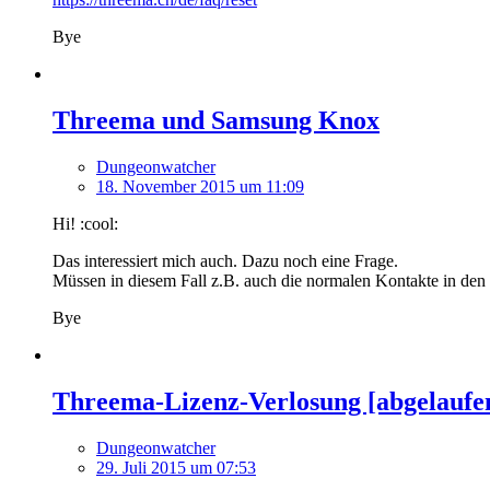
Bye
Threema und Samsung Knox
Dungeonwatcher
18. November 2015 um 11:09
Hi! :cool:
Das interessiert mich auch. Dazu noch eine Frage.
Müssen in diesem Fall z.B. auch die normalen Kontakte in de
Bye
Threema-Lizenz-Verlosung [abgelaufe
Dungeonwatcher
29. Juli 2015 um 07:53