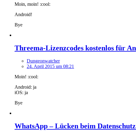
Moin, moin! :cool:
Android!
Bye
Threema-Lizenzcodes kostenlos für A
Dungeonwatcher
24. April 2015 um 08:21
Moin! :cool:
Android: ja
iOS: ja
Bye
WhatsApp – Lücken beim Datenschutz: 