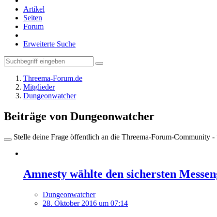
Artikel
Seiten
Forum
Erweiterte Suche
Threema-Forum.de
Mitglieder
Dungeonwatcher
Beiträge von Dungeonwatcher
Stelle deine Frage öffentlich an die Threema-Forum-Community - ü
Amnesty wählte den sichersten Messen
Dungeonwatcher
28. Oktober 2016 um 07:14