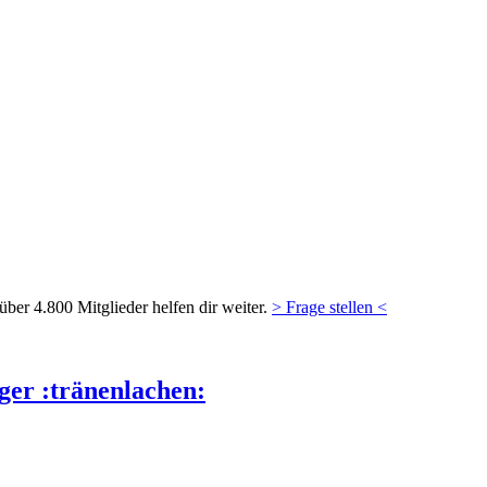
ber 4.800 Mitglieder helfen dir weiter.
> Frage stellen <
ger :tränenlachen: