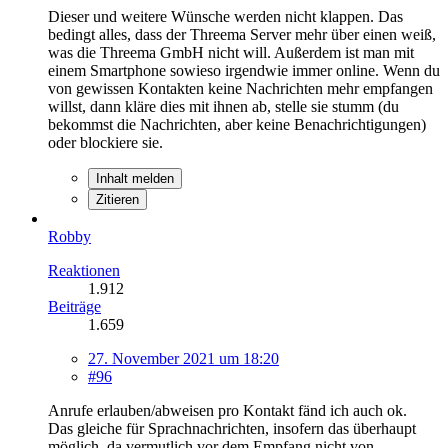
Dieser und weitere Wünsche werden nicht klappen. Das
bedingt alles, dass der Threema Server mehr über einen weiß,
was die Threema GmbH nicht will. Außerdem ist man mit
einem Smartphone sowieso irgendwie immer online. Wenn du
von gewissen Kontakten keine Nachrichten mehr empfangen
willst, dann kläre dies mit ihnen ab, stelle sie stumm (du
bekommst die Nachrichten, aber keine Benachrichtigungen)
oder blockiere sie.
Inhalt melden
Zitieren
Robby
Reaktionen
1.912
Beiträge
1.659
27. November 2021 um 18:20
#96
Anrufe erlauben/abweisen pro Kontakt fänd ich auch ok.
Das gleiche für Sprachnachrichten, insofern das überhaupt
möglich, da vermutlich vor dem Empfang nicht von