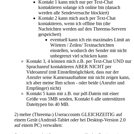
Kontakt 1 kann mich nur per Text-Chat
kontaktieren solange ich online bin (danach
werden alle Sendeversuche blockiert)
Kontakt 2 kann mich auch per Text-Chat
kontaktieren, wenn ich offline bin (die
Nachrichten werden auf den Threema-Servern
gespeichert)
eventuell kann ich ein maximales Limit an
Wörtern / Zeilen/ Textnachrichten
einstellen, wodurch der Sender mir nicht
unbegrenzt viel schicken kann
Kontakt 3, 4 können mich z.B. per Text-Chat UND nur
Sprachanruf kontaktieren ABER NICHT per
Videoanruf (mit Einstellmöglichkeit, dass nur der
Anrufer seine Kameraaufnahme mir nicht zeigen kann,
ich aber meine Ihm schon - oder beide (Anrufer und
Empfänger) nicht)
Kontakt 5 kann mir z.B. nur pdf-Datein mit einer
Größe von 5MB senden, Kontakt 6 alle unterstützen
Dateitypen bis 40 MB.
2) mehre (Threema-) Useraccounts GLEICHZEITIG auf
einem Gerät (Android-Tablet oder bei Desktop-Version 2.0
auf einem PC) verwalten: