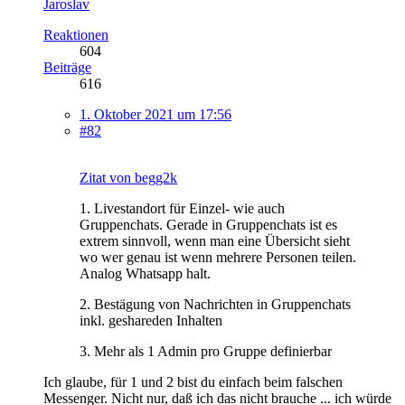
Jaroslav
Reaktionen
604
Beiträge
616
1. Oktober 2021 um 17:56
#82
Zitat von begg2k
1. Livestandort für Einzel- wie auch
Gruppenchats. Gerade in Gruppenchats ist es
extrem sinnvoll, wenn man eine Übersicht sieht
wo wer genau ist wenn mehrere Personen teilen.
Analog Whatsapp halt.
2. Bestägung von Nachrichten in Gruppenchats
inkl. geshareden Inhalten
3. Mehr als 1 Admin pro Gruppe definierbar
Ich glaube, für 1 und 2 bist du einfach beim falschen
Messenger. Nicht nur, daß ich das nicht brauche ... ich würde