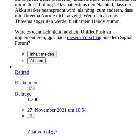
mir mittels "Polling". Das hat erstens den Nachteil, dass der
Akku stärker beansprucht wird, als nötig, zum anderen, dass
mir Threema Anrufe nicht anzeigt. Wenn ich also über
Threema angerufen werde, bleibt mein Handy stumm.
Wäre es technisch nicht möglich, UnifiedPush zu
implementieren, ggf. nach
diesem Vorschlag
aus dem Signal
Forum?
Inhalt melden
Zitieren
Retired
Reaktionen
873
Beiträge
1.290
27. November 2021 um 10:54
#92
Zitat von olzge