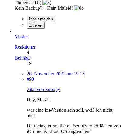
Threema-ID!)
Kein Backup? – Kein Mitleid!
Inhalt melden
Zitieren
Mosies
Reaktionen
4
Beiträge
19
26. November 2021 um 19:13
#90
Zitat von Snoopy
Hey, Moses,
was eine los-Version sein soll, weiß ich nicht,
aber:
Du meinst vermutlich: „Benutzeroberflächen von
iOS und Android OS angleichen”