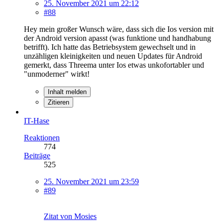
25. November 2021 um 22:12
#88
Hey mein großer Wunsch wäre, dass sich die Ios version mit
der Android version apasst (was funktione und handhabung
betrifft). Ich hatte das Betriebsystem gewechselt und in
unzähligen kleinigkeiten und neuen Updates für Android
gemerkt, dass Threema unter Ios etwas unkofortabler und
"unmoderner" wirkt!
Inhalt melden
Zitieren
IT-Hase
Reaktionen
774
Beiträge
525
25. November 2021 um 23:59
#89
Zitat von Mosies