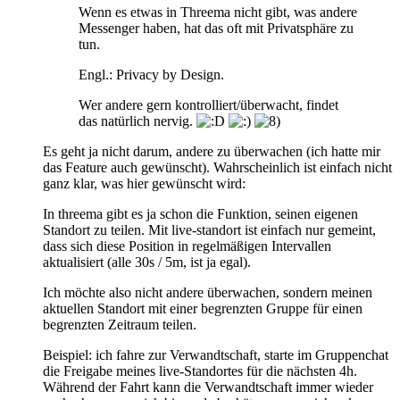
Wenn es etwas in Threema nicht gibt, was andere
Messenger haben, hat das oft mit Privatsphäre zu
tun.
Engl.: Privacy by Design.
Wer andere gern kontrolliert/überwacht, findet
das natürlich nervig.
Es geht ja nicht darum, andere zu überwachen (ich hatte mir
das Feature auch gewünscht). Wahrscheinlich ist einfach nicht
ganz klar, was hier gewünscht wird:
In threema gibt es ja schon die Funktion, seinen eigenen
Standort zu teilen. Mit live-standort ist einfach nur gemeint,
dass sich diese Position in regelmäßigen Intervallen
aktualisiert (alle 30s / 5m, ist ja egal).
Ich möchte also nicht andere überwachen, sondern meinen
aktuellen Standort mit einer begrenzten Gruppe für einen
begrenzten Zeitraum teilen.
Beispiel: ich fahre zur Verwandtschaft, starte im Gruppenchat
die Freigabe meines live-Standortes für die nächsten 4h.
Während der Fahrt kann die Verwandtschaft immer wieder