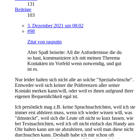
131
Beiträge
103
3. Dezember 2021 um 08:02
#98
Zitat von rasputin
Aber Spaß beiseite: All die Anfordernisse die du
so hast, kommuniziere ich mit meinen Threema
Kontakten im Vorfeld wenn notwendig, und gut
ist es.
Nur leider halten sich nicht alle an solche "Spezialwünsche".
Entweder weil sich keiner die Präferenzen aller seiner
Kontakt merken kann/will, oder weil es ihnen aufgrund ihrer
eigenen Bequemlichkeit egal ist.
Ich persönlich mag z.B. keine Sprachnachrichten, weil ich sie
immer erst abhören muss, wenn ich wieder wissen will, was
"drinsteckt", weil sich die Leute oft nicht so kurz fassen, wie
bei Textnachrichten, weil ich oft nicht einfach das Handy ans
Ohr halten kann um sie abzuhören, und weil man diese nicht
durchsuchen kann. Deshalb habe ich mir schon oft