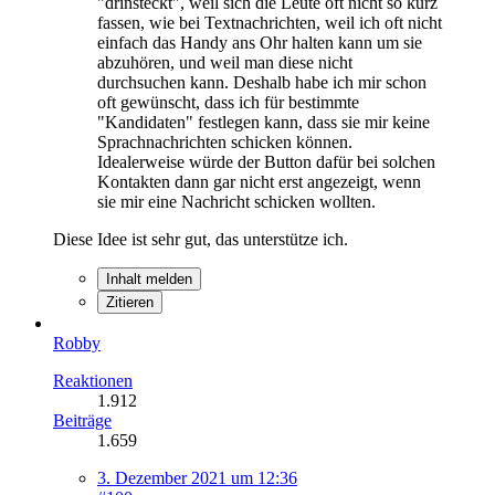
"drinsteckt", weil sich die Leute oft nicht so kurz
fassen, wie bei Textnachrichten, weil ich oft nicht
einfach das Handy ans Ohr halten kann um sie
abzuhören, und weil man diese nicht
durchsuchen kann. Deshalb habe ich mir schon
oft gewünscht, dass ich für bestimmte
"Kandidaten" festlegen kann, dass sie mir keine
Sprachnachrichten schicken können.
Idealerweise würde der Button dafür bei solchen
Kontakten dann gar nicht erst angezeigt, wenn
sie mir eine Nachricht schicken wollten.
Diese Idee ist sehr gut, das unterstütze ich.
Inhalt melden
Zitieren
Robby
Reaktionen
1.912
Beiträge
1.659
3. Dezember 2021 um 12:36