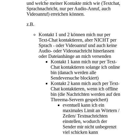
und welche meiner Kontakte mich wie (Textchat,
Sprachnachricht, nur per Audio-Anruf, auch
Videoanruf) erreichen können.
z.B.
Kontakt 1 und 2 können mich nur per
Text-Chat kontaktieren, aber NICHT per
Sprach - oder Videoanruf und auch keine
Audio- oder Videonachricht hinerlassen
oder Dateianhänge an mich versenden
Kontakt 1 kann mich nur per Text-
Chat kontaktieren solange ich online
bin (danach werden alle
Sendeversuche blockiert)
Kontakt 2 kann mich auch per Text-
Chat kontaktieren, wenn ich offline
bin (die Nachrichten werden auf den
Threema-Servern gespeichert)
eventuell kann ich ein
maximales Limit an Wörtern /
Zeilen/ Textnachrichten
einstellen, wodurch der
Sender mir nicht unbegrenzt
viel schicken kann