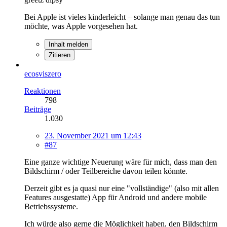
Bei Apple ist vieles kinderleicht – solange man genau das tun
möchte, was Apple vorgesehen hat.
Inhalt melden
Zitieren
ecosviszero
Reaktionen
798
Beiträge
1.030
23. November 2021 um 12:43
#87
Eine ganze wichtige Neuerung wäre für mich, dass man den
Bildschirm / oder Teilbereiche davon teilen könnte.
Derzeit gibt es ja quasi nur eine "vollständige" (also mit allen
Features ausgestatte) App für Android und andere mobile
Betriebssysteme.
Ich würde also gerne die Möglichkeit haben, den Bildschirm