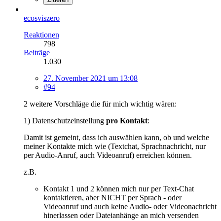
ecosviszero
Reaktionen
798
Beiträge
1.030
27. November 2021 um 13:08
#94
2 weitere Vorschläge die für mich wichtig wären:
1) Datenschutzeinstellung
pro Kontakt
:
Damit ist gemeint, dass ich auswählen kann, ob und welche
meiner Kontakte mich wie (Textchat, Sprachnachricht, nur
per Audio-Anruf, auch Videoanruf) erreichen können.
z.B.
Kontakt 1 und 2 können mich nur per Text-Chat
kontaktieren, aber NICHT per Sprach - oder
Videoanruf und auch keine Audio- oder Videonachricht
hinerlassen oder Dateianhänge an mich versenden