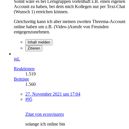
Somit wäre es bei Lerngruppen vorteilhaft z.B. einen eigenen
Account zu haben, bei dem mich Kollegen nur per Text-Chat
(Wunsch 1) erreichen können.
Gleichzeitig kann ich aber meinen zweiten Threema-Account
online haben um z.B. (Video-)Anrufe von Freunden
entgegenzunehmen.
Inhalt melden
Zitieren
jnL
Reaktionen
1.519
Beiträge
1.560
27. November 2021 um 17:04
#95
Zitat von ecosviszero
solange ich online bin