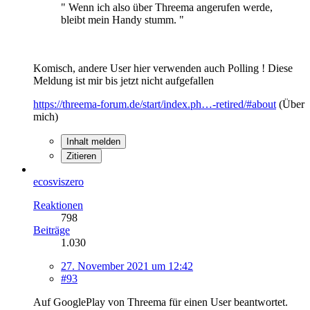
" Wenn ich also über Threema angerufen werde,
bleibt mein Handy stumm. "
Komisch, andere User hier verwenden auch Polling ! Diese
Meldung ist mir bis jetzt nicht aufgefallen
https://threema-forum.de/start/index.ph…-retired/#about
(Über
mich)
Inhalt melden
Zitieren
ecosviszero
Reaktionen
798
Beiträge
1.030
27. November 2021 um 12:42
#93
Auf GooglePlay von Threema für einen User beantwortet.