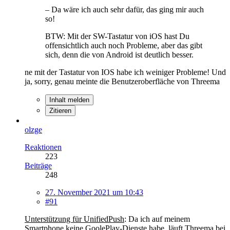
– Da wäre ich auch sehr dafür, das ging mir auch
so!
BTW: Mit der SW-Tastatur von iOS hast Du
offensichtlich auch noch Probleme, aber das gibt
sich, denn die von Android ist deutlich besser.
ne mit der Tastatur von IOS habe ich weiniger Probleme! Und
ja, sorry, genau meinte die Benutzeroberfläche von Threema
Inhalt melden
Zitieren
olzge
Reaktionen
223
Beiträge
248
27. November 2021 um 10:43
#91
Unterstützung für UnifiedPush
: Da ich auf meinem
Smartphone keine GoolePlay-Dienste habe, läuft Threema bei