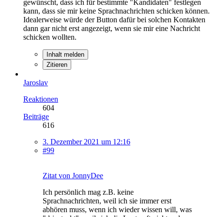
gewünscht, dass ich für bestimmte "Kandidaten" festlegen
kann, dass sie mir keine Sprachnachrichten schicken können.
Idealerweise würde der Button dafür bei solchen Kontakten
dann gar nicht erst angezeigt, wenn sie mir eine Nachricht
schicken wollten.
Inhalt melden
Zitieren
Jaroslav
Reaktionen
604
Beiträge
616
3. Dezember 2021 um 12:16
#99
Zitat von JonnyDee
Ich persönlich mag z.B. keine
Sprachnachrichten, weil ich sie immer erst
abhören muss, wenn ich wieder wissen will, was