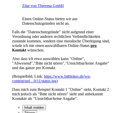
Zitat von Threema GmbH
Einen Online-Status bieten wir aus
Datenschutzgründen nicht an.
Falls die "Datenschutzgründe" nicht aufgrund einer
Verordnung oder anderen rechtlichen Verbindlichkeiten
zustande kommen, sondern eine moralische Überlegung sind,
würde ich mir einen auswählbaren Online-Status
pro
Kontakt
wünschen.
Also dass ich etwa auswählen kann "Online",
"Abwesend","Bitte nicht stören","Unsichtbar/keine Angabe"
und das ganze pro Kontakt.
(Beispielbild, Link:
https://www.bitblokes.de/wp-
content/upl…0/11/status.jpg
)
Dass mich zum Beispiel Kontakt 1 "Online" sieht, Kontakt 2
mich jedoch als "Bitte nicht stören" sieht und unbekannte
Kontakte als "Unsichtbar/keine Angabe".
Inhalt melden
Zitieren