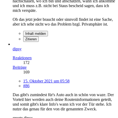
nachschauen, wo ich bin und abschätzen, wann ich ankomme
und ich muss z.B. nicht bei Staus bescheid sagen, dass ich
mich verspäte.
Ob das jetzt jeder braucht oder sinnvoll findet ist eine Sache,
aber ich sehe nicht wo das Problem bzgl. Privatsphäre ist.
Inhalt melden
Zitieren
dipsy
Reaktionen
172
Beiträge
169
15. Oktober 2021 um 05:58
#86
Das gibt's zumindest für's Auto auch in schön von waze. Der
Vorteil hier werden auch deine Routeninformationen geteilt,
und somit gibt's klare Info's wann ich vor der Tür stehe. Ich
nutze das genau für den von dir genannten Zweck.
greetz dipsy