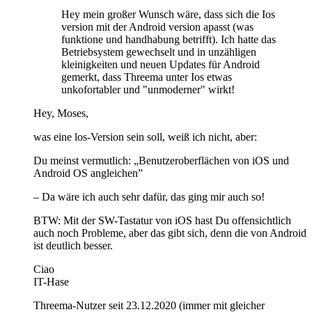
Hey mein großer Wunsch wäre, dass sich die Ios
version mit der Android version apasst (was
funktione und handhabung betrifft). Ich hatte das
Betriebsystem gewechselt und in unzähligen
kleinigkeiten und neuen Updates für Android
gemerkt, dass Threema unter Ios etwas
unkofortabler und "unmoderner" wirkt!
Hey, Moses,
was eine los-Version sein soll, weiß ich nicht, aber:
Du meinst vermutlich: „Benutzeroberflächen von iOS und
Android OS angleichen”
– Da wäre ich auch sehr dafür, das ging mir auch so!
BTW: Mit der SW-Tastatur von iOS hast Du offensichtlich
auch noch Probleme, aber das gibt sich, denn die von Android
ist deutlich besser.
Ciao
IT-Hase
Threema-Nutzer seit 23.12.2020 (immer mit gleicher