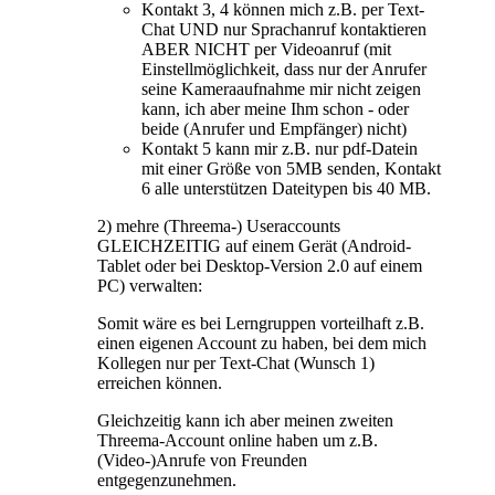
Kontakt 3, 4 können mich z.B. per Text-
Chat UND nur Sprachanruf kontaktieren
ABER NICHT per Videoanruf (mit
Einstellmöglichkeit, dass nur der Anrufer
seine Kameraaufnahme mir nicht zeigen
kann, ich aber meine Ihm schon - oder
beide (Anrufer und Empfänger) nicht)
Kontakt 5 kann mir z.B. nur pdf-Datein
mit einer Größe von 5MB senden, Kontakt
6 alle unterstützen Dateitypen bis 40 MB.
2) mehre (Threema-) Useraccounts
GLEICHZEITIG auf einem Gerät (Android-
Tablet oder bei Desktop-Version 2.0 auf einem
PC) verwalten:
Somit wäre es bei Lerngruppen vorteilhaft z.B.
einen eigenen Account zu haben, bei dem mich
Kollegen nur per Text-Chat (Wunsch 1)
erreichen können.
Gleichzeitig kann ich aber meinen zweiten
Threema-Account online haben um z.B.
(Video-)Anrufe von Freunden
entgegenzunehmen.