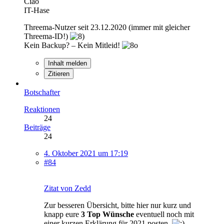
Ciao
IT-Hase
Threema-Nutzer seit 23.12.2020 (immer mit gleicher
Threema-ID!)
Kein Backup? – Kein Mitleid!
Inhalt melden
Zitieren
Botschafter
Reaktionen
24
Beiträge
24
4. Oktober 2021 um 17:19
#84
Zitat von Zedd
Zur besseren Übersicht, bitte hier nur kurz und
knapp eure
3 Top Wünsche
eventuell noch mit
einer kurzen Erklärung für 2021 posten.