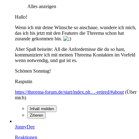
Alles anzeigen
Hallo!
Wenn ich mir deine Wünsche so anschaue, wundere ich mich,
das ich bis jetzt mit den Features die Threema schon hat
zurande gekommen bin.
Aber Spaß beiseite: All die Anfordernisse die du so hast,
kommuniziere ich mit meinen Threema Kontakten im Vorfeld
wenn notwendig, und gut ist es.
Schönen Sonntag!
Rasputin
https://threema-forum.de/start/index.ph…-retired/#about
(Über
mich)
Inhalt melden
Zitieren
JonnyDee
Reaktionen