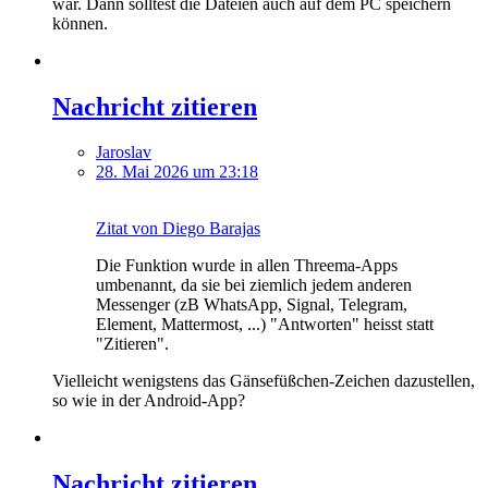
war. Dann solltest die Dateien auch auf dem PC speichern
können.
Nachricht zitieren
Jaroslav
28. Mai 2026 um 23:18
Zitat von Diego Barajas
Die Funktion wurde in allen Threema-Apps
umbenannt, da sie bei ziemlich jedem anderen
Messenger (zB WhatsApp, Signal, Telegram,
Element, Mattermost, ...) "Antworten" heisst statt
"Zitieren".
Vielleicht wenigstens das Gänsefüßchen-Zeichen dazustellen,
so wie in der Android-App?
Nachricht zitieren