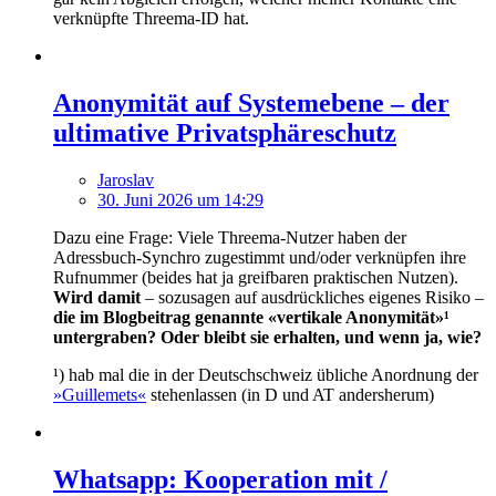
verknüpfte Threema-ID hat.
Anonymität auf Systemebene – der
ultimative Privatsphäreschutz
Jaroslav
30. Juni 2026 um 14:29
Dazu eine Frage: Viele Threema-Nutzer haben der
Adressbuch-Synchro zugestimmt und/oder verknüpfen ihre
Rufnummer (beides hat ja greifbaren praktischen Nutzen).
Wird damit
– sozusagen auf ausdrückliches eigenes Risiko –
die im Blogbeitrag genannte «vertikale Anonymität»¹
untergraben?
Oder bleibt sie erhalten, und wenn ja, wie?
¹) hab mal die in der Deutschschweiz übliche Anordnung der
»Guillemets«
stehenlassen (in D und AT andersherum)
Whatsapp: Kooperation mit /