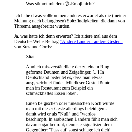
Was stimmt mit dem 👌-Emoji nicht?
Ich habe etwas vollkommen anderes erwartet als die (meiner
Meinung nach belanglosen) Spitzfindigkeiten, die dann von
Threema ausgebreitet wurden.
Ja, was hatte ich denn erwartet? Ich zitiere mal aus dem
Deutsche-Welle-Beitrag
"Andere Länder - andere Gesten"
von Suzanne Cords:
Zitat
Ähnlich missverständlich: der zu einem Ring
geformte Daumen und Zeigefinger. [...] In
Deutschland bedeutet es, dass man etwas
ausgezeichnet findet. Mit dieser Geste könnte
man im Restaurant zum Beispiel ein
schmackhaftes Essen loben.
Einen belgischen oder tunesischen Koch würde
man mit dieser Geste allerdings beleidigen -
damit wird er als "Null" und "wertlos"
beschimpft. In arabischen Ländern fühlt man sich
davon sogar bedroht, denn sie signalisiert dem
Gegenüber: "Pass auf, sonst schlage ich dich!"