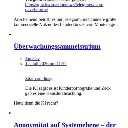
https://glitchwire.com/news/telegrams…on-
pavel-durov/
Anscheinend betrifft es nur Telegram, nicht andere große
kommerzielle Nutzer des Länderkürzels von Montenegro.
Überwachungssammelsurium
Jaroslav
12. Juli 2026 um 11:55
Zitat von dipsy
Die KI sagst es ist Kinderpornografie und Zack
gab es eine Hausdurchsuchung.
Hatte denn die KI recht?
Anonymität auf Systemebene – der