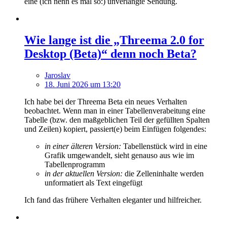
eine (ich nenn es mal so:) unverlangte Sendung.
Wie lange ist die „Threema 2.0 for
Desktop (Beta)“ denn noch Beta?
Jaroslav
18. Juni 2026 um 13:20
Ich habe bei der Threema Beta ein neues Verhalten
beobachtet. Wenn man in einer Tabellenverabeitung eine
Tabelle (bzw. den maßgeblichen Teil der gefüllten Spalten
und Zeilen) kopiert, passiert(e) beim Einfügen folgendes:
in einer älteren Version:
Tabellenstück wird in eine
Grafik umgewandelt, sieht genauso aus wie im
Tabellenprogramm
in der aktuellen Version:
die Zelleninhalte werden
unformatiert als Text eingefügt
Ich fand das frühere Verhalten eleganter und hilfreicher.