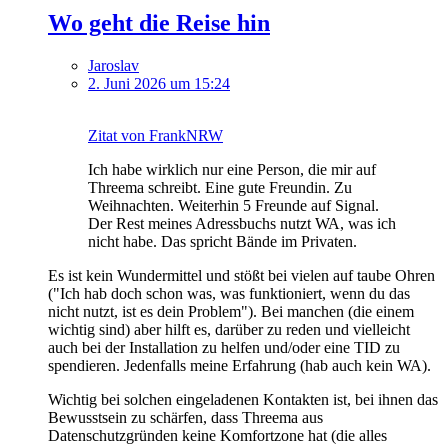
Wo geht die Reise hin
Jaroslav
2. Juni 2026 um 15:24
Zitat von FrankNRW
Ich habe wirklich nur eine Person, die mir auf
Threema schreibt. Eine gute Freundin. Zu
Weihnachten. Weiterhin 5 Freunde auf Signal.
Der Rest meines Adressbuchs nutzt WA, was ich
nicht habe. Das spricht Bände im Privaten.
Es ist kein Wundermittel und stößt bei vielen auf taube Ohren
("Ich hab doch schon was, was funktioniert, wenn du das
nicht nutzt, ist es dein Problem"). Bei manchen (die einem
wichtig sind) aber hilft es, darüber zu reden und vielleicht
auch bei der Installation zu helfen und/oder eine TID zu
spendieren. Jedenfalls meine Erfahrung (hab auch kein WA).
Wichtig bei solchen eingeladenen Kontakten ist, bei ihnen das
Bewusstsein zu schärfen, dass Threema aus
Datenschutzgründen keine Komfortzone hat (die alles