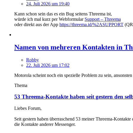
24. Juli 2026 um 19:40
Kann schon sein das es ein Bug seitens Threema ist,
würde ich mal kurz per Webformular
Support – Threema
oder direkt aus der App
https://threema.id/%2ASUPPORT
(QR 
Namen von mehreren Kontakten in Th
Robby
22. Juli 2026 um 17:02
Motorola scheint noch ein spezielle Problem zu sein, ansonsten
Thema
53 Threema-Kontakte haben seit gestern den se
Liebes Forum,
Seit gestern haben überraschend 53 meiner Threema-Kontakte d
die Kontakte anderer Messenger.