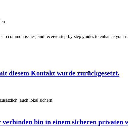
den
ons to common issues, and receive step-by-step guides to enhance your 
mit diesem Kontakt wurde zurückgesetzt.
sätzlich, auch lokal sichern.
 verbinden bin in einem sicheren privaten w