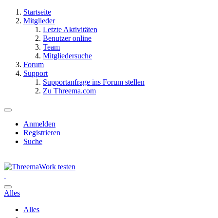
Startseite
Mitglieder
Letzte Aktivitäten
Benutzer online
Team
Mitgliedersuche
Forum
Support
Supportanfrage ins Forum stellen
Zu Threema.com
Anmelden
Registrieren
Suche
Alles
Alles