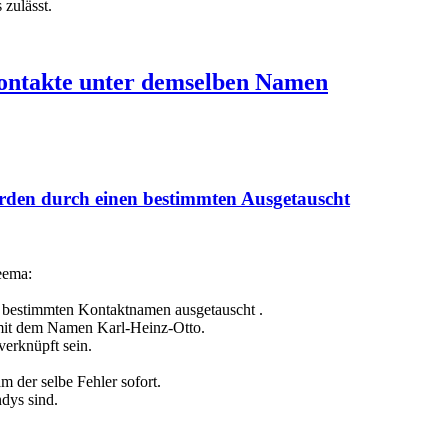
 zulässt.
Kontakte unter demselben Namen
den durch einen bestimmten Ausgetauscht
eema:
 bestimmten Kontaktnamen ausgetauscht .
mit dem Namen Karl-Heinz-Otto.
verknüpft sein.
m der selbe Fehler sofort.
dys sind.