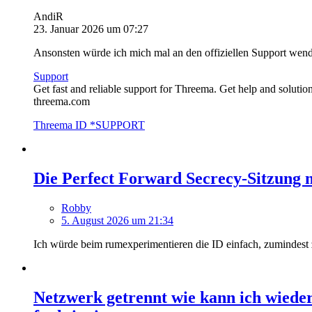
AndiR
23. Januar 2026 um 07:27
Ansonsten würde ich mich mal an den offiziellen Support wen
Support
Get fast and reliable support for Threema. Get help and soluti
threema.com
Threema ID *SUPPORT
Die Perfect Forward Secrecy-Sitzung 
Robby
5. August 2026 um 21:34
Ich würde beim rumexperimentieren die ID einfach, zumindest zu
Netzwerk getrennt wie kann ich wieder