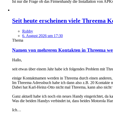
Ist nur die Frage ob das Firmenhandy die Installation von APKs
Seit heute erscheinen viele Threema 
Robby
6. August 2026 um 17:30
Thema
Namen von mehreren Kontakten in Threema wer
Hallo,
seit etwas über einem Jahr habe ich folgendes Problem mit Thr
einige Kontaktnamen werden in Threema durch einen anderen,
Im Threema Adressbuch habe ich dann also z.B. 20 Kontakte 
Dabei hat Karl-Heinz-Otto nicht mal Threema, kann also nicht 
Ganz aktuell habe ich noch ein neues Handy eingerichtet, da ka
Was die beiden Handys verbindet ist, dass beides Motorola Han
Ich…