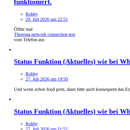
funktioniert.
Robby
29. Juli 2026 um 22:51
Öffne mal
Threema network connection test
vom Telefon aus
Status Funktion (Aktuelles) wie bei W
Robby
27. Juli 2026 um 19:50
Und wenn schon food porn, dann bitte auch konsequent das Er
Status Funktion (Aktuelles) wie bei W
Robby
27. Juli 2026 um 11:52