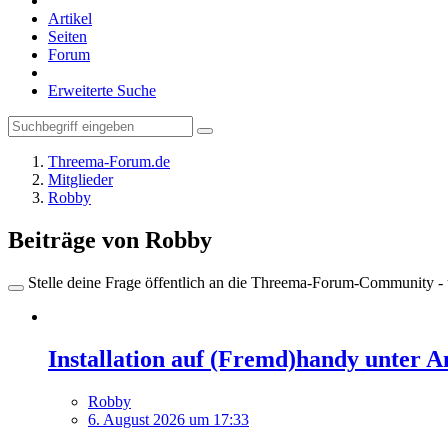
Artikel
Seiten
Forum
Erweiterte Suche
Threema-Forum.de
Mitglieder
Robby
Beiträge von Robby
Stelle deine Frage öffentlich an die Threema-Forum-Community - ü
Installation auf (Fremd)handy unter A
Robby
6. August 2026 um 17:33