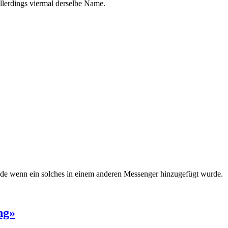
llerdings viermal derselbe Name.
rede wenn ein solches in einem anderen Messenger hinzugefügt wurde.
ng»