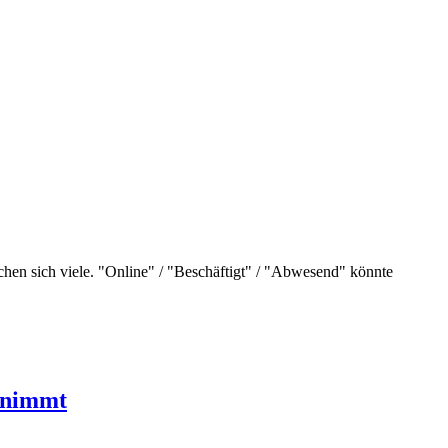
chen sich viele. "Online" / "Beschäftigt" / "Abwesend" könnte
ufnimmt