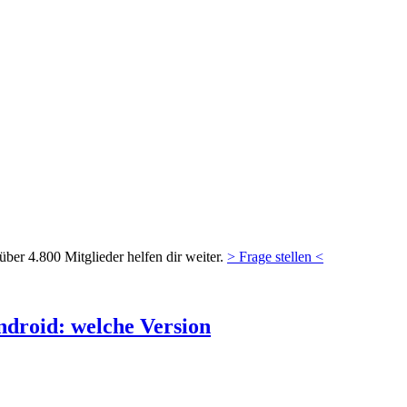
ber 4.800 Mitglieder helfen dir weiter.
> Frage stellen <
ndroid: welche Version