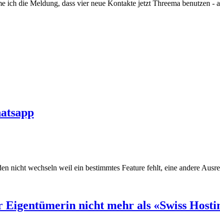
ich die Meldung, dass vier neue Kontakte jetzt Threema benutzen - a
hatsapp
en nicht wechseln weil ein bestimmtes Feature fehlt, eine andere Aus
r Eigentümerin nicht mehr als «Swiss Hosti