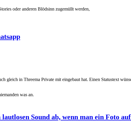
Stories oder anderen Blödsinn zugemüllt werden,
hatsapp
uch gleich in Threema Private mit eingebaut hat. Einen Statustext wüns
 niemanden was an.
n lautlosen Sound ab, wenn man ein Foto a