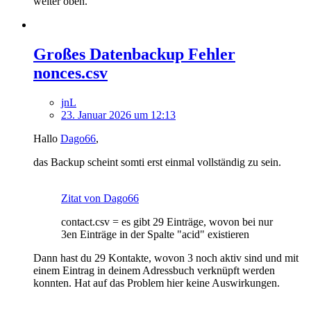
weiter oben.
Großes Datenbackup Fehler
nonces.csv
jnL
23. Januar 2026 um 12:13
Hallo
Dago66
,
das Backup scheint somti erst einmal vollständig zu sein.
Zitat von Dago66
contact.csv = es gibt 29 Einträge, wovon bei nur
3en Einträge in der Spalte "acid" existieren
Dann hast du 29 Kontakte, wovon 3 noch aktiv sind und mit
einem Eintrag in deinem Adressbuch verknüpft werden
konnten. Hat auf das Problem hier keine Auswirkungen.