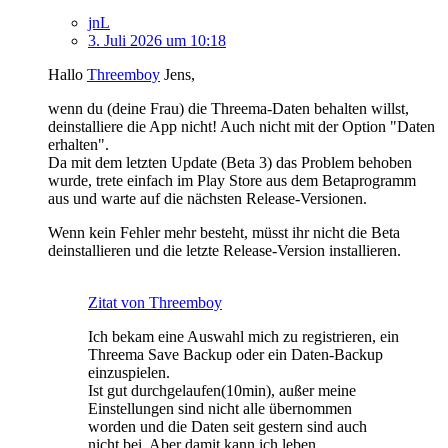
jnL
3. Juli 2026 um 10:18
Hallo
Threemboy
Jens,
wenn du (deine Frau) die Threema-Daten behalten willst,
deinstalliere die App nicht! Auch nicht mit der Option "Daten
erhalten".
Da mit dem letzten Update (Beta 3) das Problem behoben
wurde, trete einfach im Play Store aus dem Betaprogramm
aus und warte auf die nächsten Release-Versionen.
Wenn kein Fehler mehr besteht, müsst ihr nicht die Beta
deinstallieren und die letzte Release-Version installieren.
Zitat von Threemboy
Ich bekam eine Auswahl mich zu registrieren, ein
Threema Save Backup oder ein Daten-Backup
einzuspielen.
Ist gut durchgelaufen(10min), außer meine
Einstellungen sind nicht alle übernommen
worden und die Daten seit gestern sind auch
nicht bei. Aber damit kann ich leben.