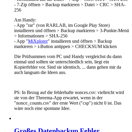
- 7-Zip öffnen > Backup markieren > Datei > CRC > SHA-
256
Am Handy:
- App "rar" (von RARLAB, im Google Play Store)
installieren und öffnen > Backup markieren > 3-Punkte-Menü
> Informationen > SHA-256
- App "
MiXplorer
" installieren und öffnen > Backup
markieren > i-Button antippen > CHECKSUM klicken
Die Prüfsummen vom PC und Handy vergleichst du dann
einmal und sollten sie unterschiedlich sein, liegt ein
Kopierfehler vor. Sind sie identisch, ... dann gehen mir da
auch langsam die Ideen aus.
PS: In Bezug auf die fehlerhafte nonces.csv: vielleicht wird
sie von der Threema-App erwartet, wenn in der
"nonce_counts.csv" der erste Wert ("csp") nicht 0 ist. Das
wäre noch eine spontane Idee.
Großes Datenbackup Fehler