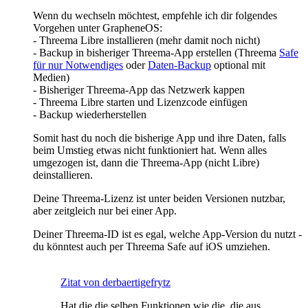
Wenn du wechseln möchtest, empfehle ich dir folgendes
Vorgehen unter GrapheneOS:
- Threema Libre installieren (mehr damit noch nicht)
- Backup in bisheriger Threema-App erstellen (Threema
Safe
für nur Notwendiges
oder
Daten-Backup
optional mit
Medien)
- Bisheriger Threema-App das Netzwerk kappen
- Threema Libre starten und Lizenzcode einfügen
- Backup wiederherstellen
Somit hast du noch die bisherige App und ihre Daten, falls
beim Umstieg etwas nicht funktioniert hat. Wenn alles
umgezogen ist, dann die Threema-App (nicht Libre)
deinstallieren.
Deine Threema-Lizenz ist unter beiden Versionen nutzbar,
aber zeitgleich nur bei einer App.
Deiner Threema-ID ist es egal, welche App-Version du nutzt -
du könntest auch per Threema Safe auf iOS umziehen.
Zitat von derbaertigefrytz
Hat die die selben Funktionen wie die, die aus