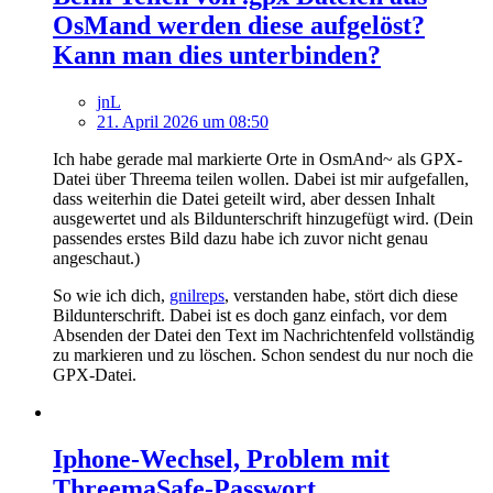
OsMand werden diese aufgelöst?
Kann man dies unterbinden?
jnL
21. April 2026 um 08:50
Ich habe gerade mal markierte Orte in OsmAnd~ als GPX-
Datei über Threema teilen wollen. Dabei ist mir aufgefallen,
dass weiterhin die Datei geteilt wird, aber dessen Inhalt
ausgewertet und als Bildunterschrift hinzugefügt wird. (Dein
passendes erstes Bild dazu habe ich zuvor nicht genau
angeschaut.)
So wie ich dich,
gnilreps
, verstanden habe, stört dich diese
Bildunterschrift. Dabei ist es doch ganz einfach, vor dem
Absenden der Datei den Text im Nachrichtenfeld vollständig
zu markieren und zu löschen. Schon sendest du nur noch die
GPX-Datei.
Iphone-Wechsel, Problem mit
ThreemaSafe-Passwort