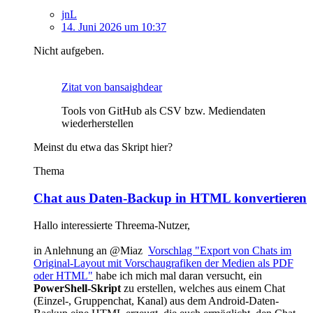
jnL
14. Juni 2026 um 10:37
Nicht aufgeben.
Zitat von bansaighdear
Tools von GitHub als CSV bzw. Mediendaten
wiederherstellen
Meinst du etwa das Skript hier?
Thema
Chat aus Daten-Backup in HTML konvertieren
Hallo interessierte Threema-Nutzer,
in Anlehnung an @Miaz
Vorschlag "Export von Chats im
Original-Layout mit Vorschaugrafiken der Medien als PDF
oder HTML"
habe ich mich mal daran versucht, ein
PowerShell-Skript
zu erstellen, welches aus einem Chat
(Einzel-, Gruppenchat, Kanal) aus dem Android-Daten-