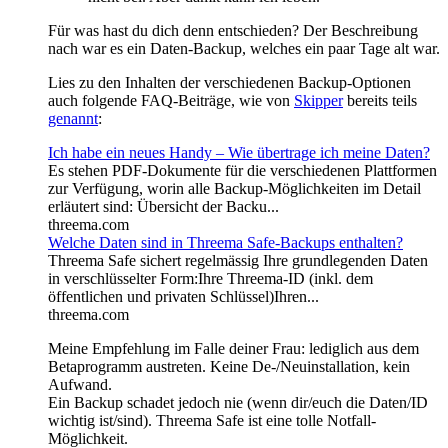
Für was hast du dich denn entschieden? Der Beschreibung
nach war es ein Daten-Backup, welches ein paar Tage alt war.
Lies zu den Inhalten der verschiedenen Backup-Optionen
auch folgende FAQ-Beiträge, wie von
Skipper
bereits teils
genannt
:
Ich habe ein neues Handy ­– Wie übertrage ich meine Daten?
Es stehen PDF-Dokumente für die verschiedenen Plattformen
zur Verfügung, worin alle Backup-Möglichkeiten im Detail
erläutert sind: Übersicht der Backu...
threema.com
Welche Daten sind in Threema Safe-Backups enthalten?
Threema Safe sichert regelmässig Ihre grundlegenden Daten
in verschlüsselter Form:Ihre Threema-ID (inkl. dem
öffentlichen und privaten Schlüssel)Ihren...
threema.com
Meine Empfehlung im Falle deiner Frau: lediglich aus dem
Betaprogramm austreten. Keine De-/Neuinstallation, kein
Aufwand.
Ein Backup schadet jedoch nie (wenn dir/euch die Daten/ID
wichtig ist/sind). Threema Safe ist eine tolle Notfall-
Möglichkeit.