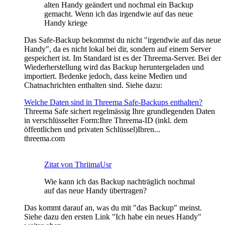
alten Handy geändert und nochmal ein Backup
gemacht. Wenn ich das irgendwie auf das neue
Handy kriege
Das Safe-Backup bekommst du nicht "irgendwie auf das neue
Handy", da es nicht lokal bei dir, sondern auf einem Server
gespeichert ist. Im Standard ist es der Threema-Server. Bei der
Wiederherstellung wird das Backup heruntergeladen und
importiert. Bedenke jedoch, dass keine Medien und
Chatnachrichten enthalten sind. Siehe dazu:
Welche Daten sind in Threema Safe-Backups enthalten?
Threema Safe sichert regelmässig Ihre grundlegenden Daten
in verschlüsselter Form:Ihre Threema-ID (inkl. dem
öffentlichen und privaten Schlüssel)Ihren...
threema.com
Zitat von ThriimaUsr
Wie kann ich das Backup nachträglich nochmal
auf das neue Handy übertragen?
Das kommt darauf an, was du mit "das Backup" meinst.
Siehe dazu den ersten Link "Ich habe ein neues Handy"