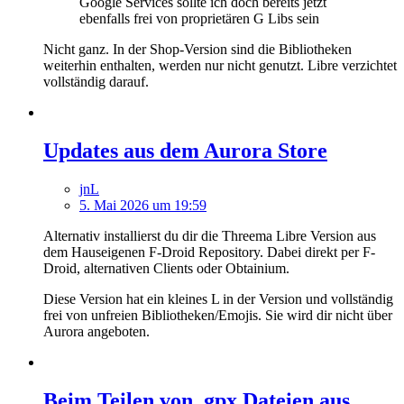
Google Services sollte ich doch bereits jetzt
ebenfalls frei von proprietären G Libs sein
Nicht ganz. In der Shop-Version sind die Bibliotheken
weiterhin enthalten, werden nur nicht genutzt. Libre verzichtet
vollständig darauf.
Updates aus dem Aurora Store
jnL
5. Mai 2026 um 19:59
Alternativ installierst du dir die Threema Libre Version aus
dem Hauseigenen F-Droid Repository. Dabei direkt per F-
Droid, alternativen Clients oder Obtainium.
Diese Version hat ein kleines L in der Version und vollständig
frei von unfreien Bibliotheken/Emojis. Sie wird dir nicht über
Aurora angeboten.
Beim Teilen von .gpx Dateien aus