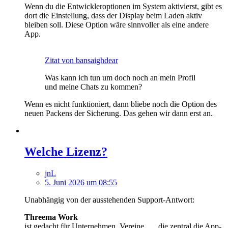
Wenn du die Entwickleroptionen im System aktivierst, gibt es
dort die Einstellung, dass der Display beim Laden aktiv
bleiben soll. Diese Option wäre sinnvoller als eine andere
App.
Zitat von bansaighdear
Was kann ich tun um doch noch an mein Profil
und meine Chats zu kommen?
Wenn es nicht funktioniert, dann bliebe noch die Option des
neuen Packens der Sicherung. Das gehen wir dann erst an.
Welche Lizenz?
jnL
5. Juni 2026 um 08:55
Unabhängig von der ausstehenden Support-Antwort:
Threema Work
ist gedacht für Unternehmen, Vereine, ..., die zentral die App-