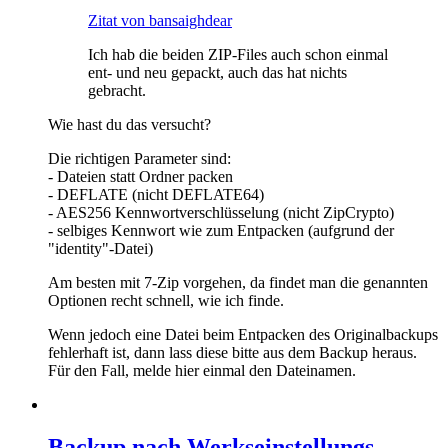
Zitat von bansaighdear
Ich hab die beiden ZIP-Files auch schon einmal
ent- und neu gepackt, auch das hat nichts
gebracht.
Wie hast du das versucht?
Die richtigen Parameter sind:
- Dateien statt Ordner packen
- DEFLATE (nicht DEFLATE64)
- AES256 Kennwortverschlüsselung (nicht ZipCrypto)
- selbiges Kennwort wie zum Entpacken (aufgrund der
"identity"-Datei)
Am besten mit 7-Zip vorgehen, da findet man die genannten
Optionen recht schnell, wie ich finde.
Wenn jedoch eine Datei beim Entpacken des Originalbackups
fehlerhaft ist, dann lass diese bitte aus dem Backup heraus.
Für den Fall, melde hier einmal den Dateinamen.
Backup nach Werkseinstellungs-