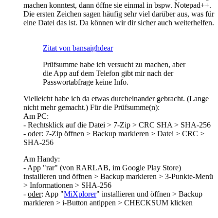
machen konntest, dann öffne sie einmal in bspw. Notepad++.
Die ersten Zeichen sagen häufig sehr viel darüber aus, was für
eine Datei das ist. Da können wir dir sicher auch weiterhelfen.
Zitat von bansaighdear
Prüfsumme habe ich versucht zu machen, aber
die App auf dem Telefon gibt mir nach der
Passwortabfrage keine Info.
Vielleicht habe ich da etwas durcheinander gebracht. (Lange
nicht mehr gemacht.) Für die Prüfsumme(n):
Am PC:
- Rechtsklick auf die Datei > 7-Zip > CRC SHA > SHA-256
-
oder
: 7-Zip öffnen > Backup markieren > Datei > CRC >
SHA-256
Am Handy:
- App "rar" (von RARLAB, im Google Play Store)
installieren und öffnen > Backup markieren > 3-Punkte-Menü
> Informationen > SHA-256
-
oder
: App "
MiXplorer
" installieren und öffnen > Backup
markieren > i-Button antippen > CHECKSUM klicken