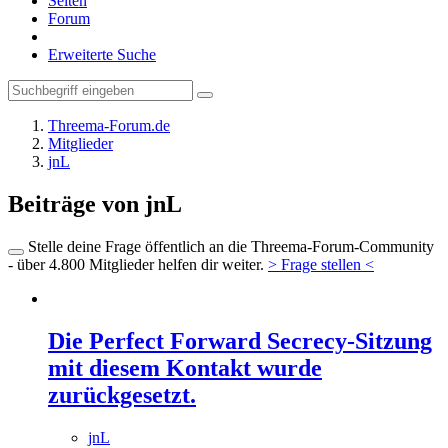
Seiten
Forum
Erweiterte Suche
Threema-Forum.de
Mitglieder
jnL
Beiträge von jnL
Stelle deine Frage öffentlich an die Threema-Forum-Community
- über 4.800 Mitglieder helfen dir weiter.
> Frage stellen <
Die Perfect Forward Secrecy-Sitzung
mit diesem Kontakt wurde
zurückgesetzt.
jnL