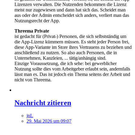
Lizenzen verwalten. Die Nutzenden bekommen die Lizenz
meist nur zugewiesen und dann hat sich das. Scheidet man
aus oder der Admin entscheidet sich anders, verliert man das
Nutzungsrecht der App.
Threema Private
ist gedacht für (Privat-) Personen, die sich selbstständig um
die App-Lizenz kümmern müssen. Es steht jeder Person frei,
diese App-Variante im Store ihres Vertrauens zu beziehen und
anschließend zu nutzen. So also auch Personen, die in
Unternehmen, Kanzleien, ... tätig/anhängig sind.
Einzige Voraussetzung, die ich sehe: bei gewerblicher
Nutzung sollte dies vom Arbeitgeber erlaubt sein, andernfalls
lässt man es. Das ist jedoch ein Thema seitens der Arbeit und
nicht von Threema.
Nachricht zitieren
jnL
29. Mai 2026 um 09:07