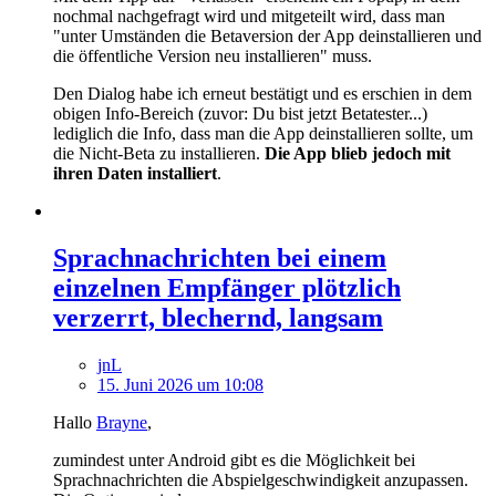
nochmal nachgefragt wird und mitgeteilt wird, dass man
"unter Umständen die Betaversion der App deinstallieren und
die öffentliche Version neu installieren" muss.
Den Dialog habe ich erneut bestätigt und es erschien in dem
obigen Info-Bereich (zuvor: Du bist jetzt Betatester...)
lediglich die Info, dass man die App deinstallieren sollte, um
die Nicht-Beta zu installieren.
Die App blieb jedoch mit
ihren Daten installiert
.
Sprachnachrichten bei einem
einzelnen Empfänger plötzlich
verzerrt, blechernd, langsam
jnL
15. Juni 2026 um 10:08
Hallo
Brayne
,
zumindest unter Android gibt es die Möglichkeit bei
Sprachnachrichten die Abspielgeschwindigkeit anzupassen.