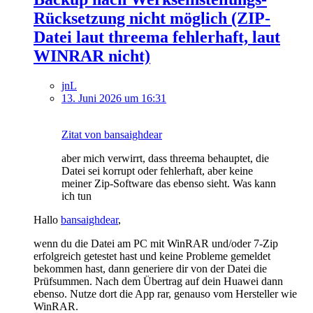
Rücksetzung nicht möglich (ZIP-
Datei laut threema fehlerhaft, laut
WINRAR nicht)
jnL
13. Juni 2026 um 16:31
Zitat von bansaighdear
aber mich verwirrt, dass threema behauptet, die
Datei sei korrupt oder fehlerhaft, aber keine
meiner Zip-Software das ebenso sieht. Was kann
ich tun
Hallo
bansaighdear
,
wenn du die Datei am PC mit WinRAR und/oder 7-Zip
erfolgreich getestet hast und keine Probleme gemeldet
bekommen hast, dann generiere dir von der Datei die
Prüfsummen. Nach dem Übertrag auf dein Huawei dann
ebenso. Nutze dort die App rar, genauso vom Hersteller wie
WinRAR.