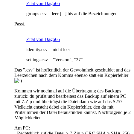
Zitat von Dago66
groups.csv = leer [...] bis auf die Bezeichnungen
Passt.
Zitat von Dago66
identity.csv = nicht leer
settings.csv = "Version", "27"
Das ".csv" ist hoffentlich der Gewohnheit geschuldet und das
Leerzeichen nach dem Komma ebenso statt ein Kopierfehler
Kommen wir nochmal auf die Übertragung des Backups
zurück: du prüfst und bearbeitest das Backup auf einem PC
mit 7-Zip und überträgst die Datei dann wie auf das S25?
Vielleicht entsteht dabei ein Kopierfehler, den du mit
Prüfsummen der Datei herausfinden kannst. Nachfolgend je 2
Möglichkeiten.
Am PC:
- Rechtsklick auf die Datei > 7-Zip > CRC SHA > SHA-256