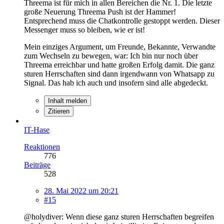
Threema ist für mich in allen Bereichen die Nr. 1. Die letzte
große Neuerung Threema Push ist der Hammer!
Entsprechend muss die Chatkontrolle gestoppt werden. Dieser
Messenger muss so bleiben, wie er ist!
Mein einziges Argument, um Freunde, Bekannte, Verwandte
zum Wechseln zu bewegen, war: Ich bin nur noch über
Threema erreichbar und hatte großen Erfolg damit. Die ganz
sturen Herrschaften sind dann irgendwann von Whatsapp zu
Signal. Das hab ich auch und insofern sind alle abgedeckt.
Inhalt melden
Zitieren
IT-Hase
Reaktionen
776
Beiträge
528
28. Mai 2022 um 20:21
#15
@holydiver: Wenn diese ganz sturen Herrschaften begreifen