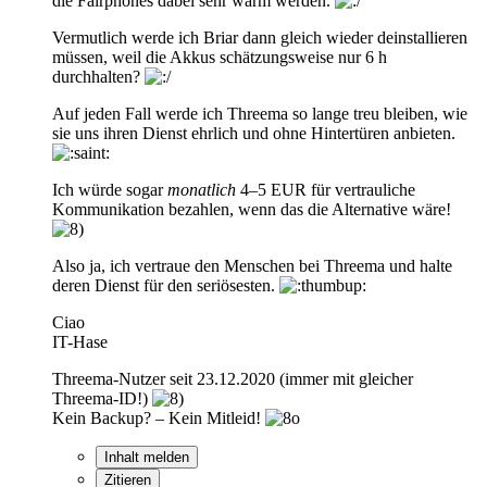
die Fairphones dabei sehr warm werden.
Vermutlich werde ich Briar dann gleich wieder deinstallieren
müssen, weil die Akkus schätzungsweise nur 6 h
durchhalten?
Auf jeden Fall werde ich Threema so lange treu bleiben, wie
sie uns ihren Dienst ehrlich und ohne Hintertüren anbieten.
Ich würde sogar
monatlich
4–5 EUR für vertrauliche
Kommunikation bezahlen, wenn das die Alternative wäre!
Also ja, ich vertraue den Menschen bei Threema und halte
deren Dienst für den seriösesten.
Ciao
IT-Hase
Threema-Nutzer seit 23.12.2020 (immer mit gleicher
Threema-ID!)
Kein Backup? – Kein Mitleid!
Inhalt melden
Zitieren