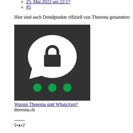
25. Mai 2022 um 22:17
#5
Hier sind auch Detailpunkte offiziell von Threema genannten:
Warum Threema statt WhatsApp?
threema.ch
-------
ʕ•ᴥ•ʔ