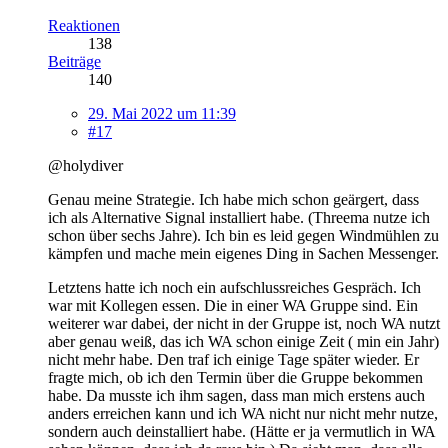
Reaktionen
138
Beiträge
140
29. Mai 2022 um 11:39
#17
@holydiver
Genau meine Strategie. Ich habe mich schon geärgert, dass
ich als Alternative Signal installiert habe. (Threema nutze ich
schon über sechs Jahre). Ich bin es leid gegen Windmühlen zu
kämpfen und mache mein eigenes Ding in Sachen Messenger.
Letztens hatte ich noch ein aufschlussreiches Gespräch. Ich
war mit Kollegen essen. Die in einer WA Gruppe sind. Ein
weiterer war dabei, der nicht in der Gruppe ist, noch WA nutzt
aber genau weiß, das ich WA schon einige Zeit ( min ein Jahr)
nicht mehr habe. Den traf ich einige Tage später wieder. Er
fragte mich, ob ich den Termin über die Gruppe bekommen
habe. Da musste ich ihm sagen, dass man mich erstens auch
anders erreichen kann und ich WA nicht nur nicht mehr nutze,
sondern auch deinstalliert habe. (Hätte er ja vermutlich in WA