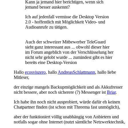
Kann ja jemand hier berichtigen, wenn sich
jemand besser auskennt?
Ich auf jedenfall vermisse die Desktop Version
2.0 - hoffentlich mit Möglichkeit Video- und
Audioanrufe zu tätigen.
Auch der schweizer Mitbewerber TeleGuard
sieht ganz interessant aus ... obwohl dieser hier
im Forum angeblich von der Verschlüsselung her
nicht sehr gelobt wurde ... zumindest gibt es hier
bereits eine Desktop-Version
Hallo
ecosviszero
, hallo
AndreasSchlattmann
, hallo liebe
Mitleser,
der einzige mangels Backupmöglichkeit und als Akkufresser
nicht bessere, aber noch sicherere (?) Messenger ist
Briar
.
Ich habe ihn noch nicht ausprobiert, würde dafür eh keinen
Chatpartner finden (ist schon mit Threema fast unmöglich),
aber der funktioniert völlig unabhängig von Anbietern und
notfalls sogar ohne Internet (nutzt sämtliche Netzwerktechnik,