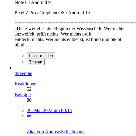
Note 8 / Android 9
Pixel 7 Pro / GrapheneOS / Android 15
============================================
„Der Zweifel ist der Beginn der Wissenschaft. Wer nichts
anzweifelt, prüft nichts. Wer nichts prüft,
entdeckt nichts. Wer nichts entdeckt, ist blind und bleibt
blind.“
Inhalt melden
Zitieren
threemlie
Reaktionen
52
Beiträge
80
26. Mai 2022 um 00:14
#6
Zitat von AndreasSchlattmann