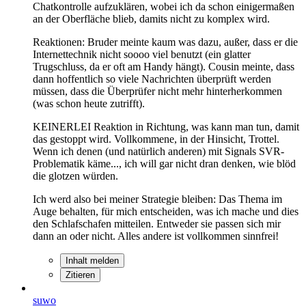
Chatkontrolle aufzuklären, wobei ich da schon einigermaßen
an der Oberfläche blieb, damits nicht zu komplex wird.
Reaktionen: Bruder meinte kaum was dazu, außer, dass er die
Internettechnik nicht soooo viel benutzt (ein glatter
Trugschluss, da er oft am Handy hängt). Cousin meinte, dass
dann hoffentlich so viele Nachrichten überprüft werden
müssen, dass die Überprüfer nicht mehr hinterherkommen
(was schon heute zutrifft).
KEINERLEI Reaktion in Richtung, was kann man tun, damit
das gestoppt wird. Vollkommene, in der Hinsicht, Trottel.
Wenn ich denen (und natürlich anderen) mit Signals SVR-
Problematik käme..., ich will gar nicht dran denken, wie blöd
die glotzen würden.
Ich werd also bei meiner Strategie bleiben: Das Thema im
Auge behalten, für mich entscheiden, was ich mache und dies
den Schlafschafen mitteilen. Entweder sie passen sich mir
dann an oder nicht. Alles andere ist vollkommen sinnfrei!
Inhalt melden
Zitieren
suwo