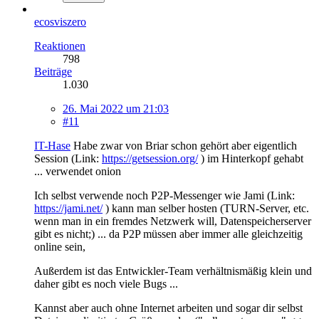
ecosviszero
Reaktionen
798
Beiträge
1.030
26. Mai 2022 um 21:03
#11
IT-Hase
Habe zwar von Briar schon gehört aber eigentlich
Session (Link:
https://getsession.org/
) im Hinterkopf gehabt
... verwendet onion
Ich selbst verwende noch P2P-Messenger wie Jami (Link:
https://jami.net/
) kann man selber hosten (TURN-Server, etc.
wenn man in ein fremdes Netzwerk will, Datenspeicherserver
gibt es nicht;) ... da P2P müssen aber immer alle gleichzeitig
online sein,
Außerdem ist das Entwickler-Team verhältnismäßig klein und
daher gibt es noch viele Bugs ...
Kannst aber auch ohne Internet arbeiten und sogar dir selbst