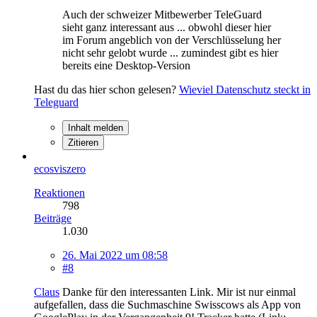
Auch der schweizer Mitbewerber TeleGuard
sieht ganz interessant aus ... obwohl dieser hier
im Forum angeblich von der Verschlüsselung her
nicht sehr gelobt wurde ... zumindest gibt es hier
bereits eine Desktop-Version
Hast du das hier schon gelesen?
Wieviel Datenschutz steckt in
Teleguard
Inhalt melden
Zitieren
ecosviszero
Reaktionen
798
Beiträge
1.030
26. Mai 2022 um 08:58
#8
Claus
Danke für den interessanten Link. Mir ist nur einmal
aufgefallen, dass die Suchmaschine Swisscows als App von