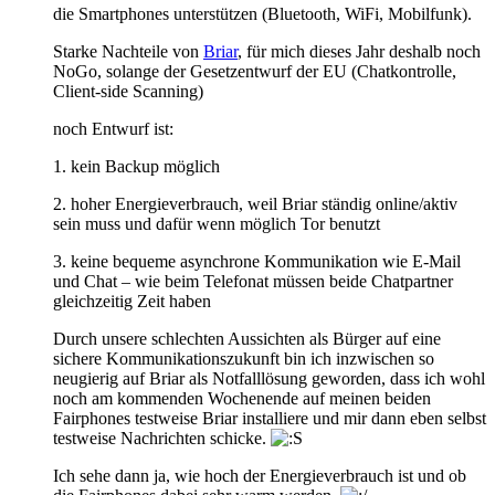
die Smartphones unterstützen (Bluetooth, WiFi, Mobilfunk).
Starke Nachteile von
Briar
, für mich dieses Jahr deshalb noch
NoGo, solange der Gesetzentwurf der EU (Chatkontrolle,
Client-side Scanning)
noch Entwurf ist:
1. kein Backup möglich
2. hoher Energieverbrauch, weil Briar ständig online/aktiv
sein muss und dafür wenn möglich Tor benutzt
3. keine bequeme asynchrone Kommunikation wie E-Mail
und Chat – wie beim Telefonat müssen beide Chatpartner
gleichzeitig Zeit haben
Durch unsere schlechten Aussichten als Bürger auf eine
sichere Kommunikationszukunft bin ich inzwischen so
neugierig auf Briar als Notfalllösung geworden, dass ich wohl
noch am kommenden Wochenende auf meinen beiden
Fairphones testweise Briar installiere und mir dann eben selbst
testweise Nachrichten schicke.
Ich sehe dann ja, wie hoch der Energieverbrauch ist und ob