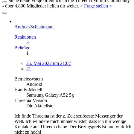
Stelle deine Frage öffentlich an die Threema-Forum-Community
- über 4.800 Mitglieder helfen dir weiter.
> Frage stellen <
AndreasSchlattmann
Reaktionen
3
Beiträge
1
25. Mai 2022 um 21:07
#1
Betriebssystem
Android
Handy-Modell
Samsung Galaxy A52 5g
Threema-Version
Die Aktuellste
Ich finde Threema ist der z. Zeit seriöseste Messenger der
Welt. Ich wundere mich immer wieder, dass ich nur wenige
Kontakte auf Threema habe. Der Bezugspreis ist nun wirklich
nicht zu hoch!