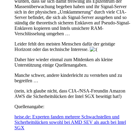
würden, dass sie sich damit freiwillig ins Epizentrum der
Massenüberwachung begeben haben und ihr Signal-Server
sich in der physischen „Umklammerung” durch viele CIA-
Server befindet, die sich als Signal-Server ausgeben und so
ständig die theoretisch sicheren Enklaven auf Pseudo-Signal-
Enklaven kopieren und Intels unsichere RAM-
Verschlüsselung umgehen …
Leider fehlt den meisten Menschen dafür der geistige
Horizont oder das technische Interesse.
Daher hier wieder einmal zum Mitdenken als kleine
Unterstützung einige Quellenangaben.
Manche schwer, andere kinderleicht zu verstehen und zu
begreifen …
(nein, ich glaube nicht, dass CIA-/NSA-Freundin Amazon
AWS die Sicherheitslücken der Intel SGX beseitigt hat!)
Quellenangabe:
heise.de: Experten fanden mehrere Schwachstellen und
Sicherheitslücken sowohl bei AMD SEV als auch bei Intel
SGX