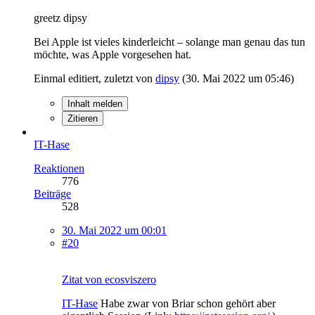
greetz dipsy
Bei Apple ist vieles kinderleicht – solange man genau das tun
möchte, was Apple vorgesehen hat.
Einmal editiert, zuletzt von
dipsy
(
30. Mai 2022 um 05:46
)
Inhalt melden
Zitieren
IT-Hase
Reaktionen
776
Beiträge
528
30. Mai 2022 um 00:01
#20
Zitat von ecosviszero
IT-Hase
Habe zwar von Briar schon gehört aber