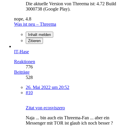
Die aktuelle Version von Threema ist: 4.72 Build
3000738 (Google Play).
nope, 4.8
Was ist neu – Threema
Inhalt melden
Zitieren
IT-Hase
Reaktionen
776
Beiträge
528
26. Mai 2022 um 20:52
#10
Zitat von ecosviszero
Naja ... bin auch ein Threema-Fan ... aber ein
Messenger mit TOR ist glaub ich noch besser ?