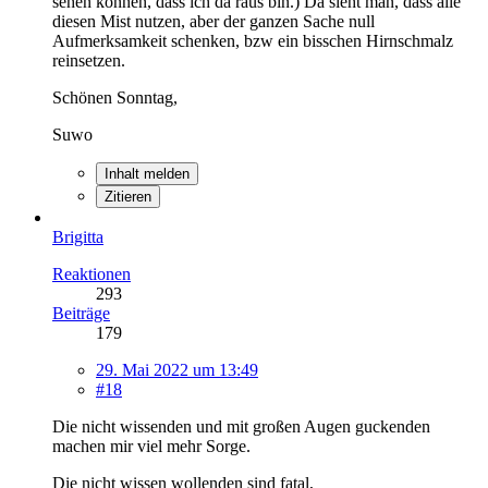
sehen können, dass ich da raus bin.) Da sieht man, dass alle
diesen Mist nutzen, aber der ganzen Sache null
Aufmerksamkeit schenken, bzw ein bisschen Hirnschmalz
reinsetzen.
Schönen Sonntag,
Suwo
Inhalt melden
Zitieren
Brigitta
Reaktionen
293
Beiträge
179
29. Mai 2022 um 13:49
#18
Die nicht wissenden und mit großen Augen guckenden
machen mir viel mehr Sorge.
Die nicht wissen wollenden sind fatal,