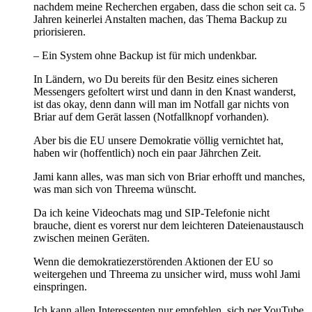
nachdem meine Recherchen ergaben, dass die schon seit ca. 5
Jahren keinerlei Anstalten machen, das Thema Backup zu
priorisieren.
– Ein System ohne Backup ist für mich undenkbar.
In Ländern, wo Du bereits für den Besitz eines sicheren
Messengers gefoltert wirst und dann in den Knast wanderst,
ist das okay, denn dann will man im Notfall gar nichts von
Briar auf dem Gerät lassen (Notfallknopf vorhanden).
Aber bis die EU unsere Demokratie völlig vernichtet hat,
haben wir (hoffentlich) noch ein paar Jährchen Zeit.
Jami kann alles, was man sich von Briar erhofft und manches,
was man sich von Threema wünscht.
Da ich keine Videochats mag und SIP-Telefonie nicht
brauche, dient es vorerst nur dem leichteren Dateienaustausch
zwischen meinen Geräten.
Wenn die demokratiezerstörenden Aktionen der EU so
weitergehen und Threema zu unsicher wird, muss wohl Jami
einspringen.
Ich kann allen Interessenten nur empfehlen, sich per YouTube