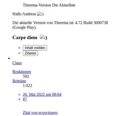
Threema-Version Die Aktuellste
Hallo Andreas
Die aktuelle Version von Threema ist: 4.72 Build 3000738
(Google Play).
Carpe diem
Inhalt melden
Zitieren
Claus
Reaktionen
592
Beiträge
1.022
26. Mai 2022 um 08:04
#7
Zitat von ecosviszero