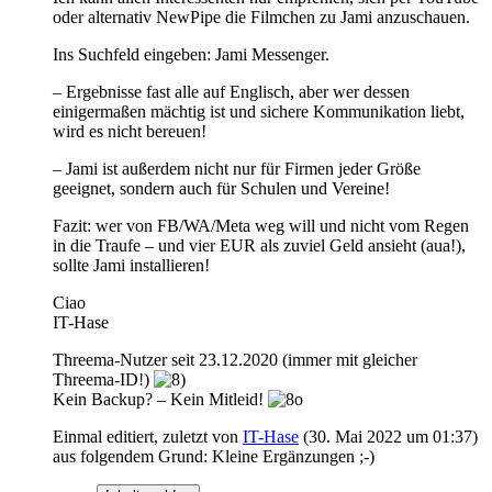
oder alternativ NewPipe die Filmchen zu Jami anzuschauen.
Ins Suchfeld eingeben: Jami Messenger.
– Ergebnisse fast alle auf Englisch, aber wer dessen
einigermaßen mächtig ist und sichere Kommunikation liebt,
wird es nicht bereuen!
– Jami ist außerdem nicht nur für Firmen jeder Größe
geeignet, sondern auch für Schulen und Vereine!
Fazit: wer von FB/WA/Meta weg will und nicht vom Regen
in die Traufe – und vier EUR als zuviel Geld ansieht (aua!),
sollte Jami installieren!
Ciao
IT-Hase
Threema-Nutzer seit 23.12.2020 (immer mit gleicher
Threema-ID!)
Kein Backup? – Kein Mitleid!
Einmal editiert, zuletzt von
IT-Hase
(
30. Mai 2022 um 01:37
)
aus folgendem Grund: Kleine Ergänzungen ;-)