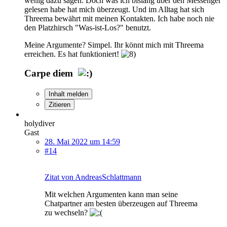
wenig dazu sagen. Doch was ich bislang über den Messenger
gelesen habe hat mich überzeugt. Und im Alltag hat sich
Threema bewährt mit meinen Kontakten. Ich habe noch nie
den Platzhirsch "Was-ist-Los?" benutzt.
Meine Argumente? Simpel. Ihr könnt mich mit Threema
erreichen. Es hat funktioniert!
Carpe diem
Inhalt melden
Zitieren
holydiver
Gast
28. Mai 2022 um 14:59
#14
Zitat von AndreasSchlattmann
Mit welchen Argumenten kann man seine
Chatpartner am besten überzeugen auf Threema
zu wechseln?