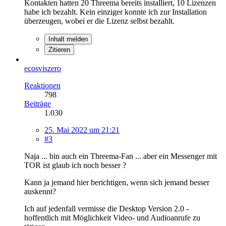
Kontakten hatten 20 Threema bereits installiert, 10 Lizenzen
habe ich bezahlt. Kein einziger konnte ich zur Installation
überzeugen, wobei er die Lizenz selbst bezahlt.
Inhalt melden
Zitieren
ecosviszero
Reaktionen
798
Beiträge
1.030
25. Mai 2022 um 21:21
#3
Naja ... bin auch ein Threema-Fan ... aber ein Messenger mit
TOR ist glaub ich noch besser ?
Kann ja jemand hier berichtigen, wenn sich jemand besser
auskennt?
Ich auf jedenfall vermisse die Desktop Version 2.0 -
hoffentlich mit Möglichkeit Video- und Audioanrufe zu