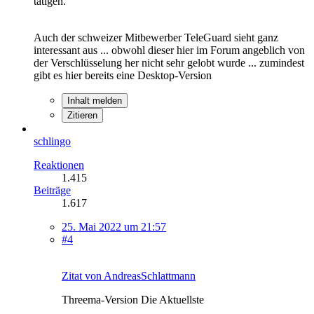
tätigen.
Auch der schweizer Mitbewerber TeleGuard sieht ganz
interessant aus ... obwohl dieser hier im Forum angeblich von
der Verschlüsselung her nicht sehr gelobt wurde ... zumindest
gibt es hier bereits eine Desktop-Version
Inhalt melden
Zitieren
schlingo
Reaktionen
1.415
Beiträge
1.617
25. Mai 2022 um 21:57
#4
Zitat von AndreasSchlattmann
Threema-Version Die Aktuellste