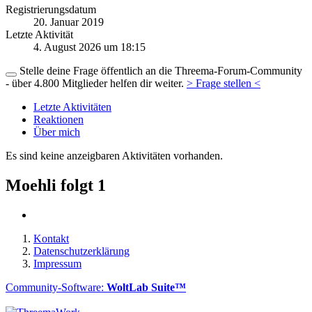
Registrierungsdatum
20. Januar 2019
Letzte Aktivität
4. August 2026 um 18:15
Stelle deine Frage öffentlich an die Threema-Forum-Community
- über 4.800 Mitglieder helfen dir weiter.
> Frage stellen <
Letzte Aktivitäten
Reaktionen
Über mich
Es sind keine anzeigbaren Aktivitäten vorhanden.
Moehli folgt
1
Kontakt
Datenschutzerklärung
Impressum
Community-Software:
WoltLab Suite™