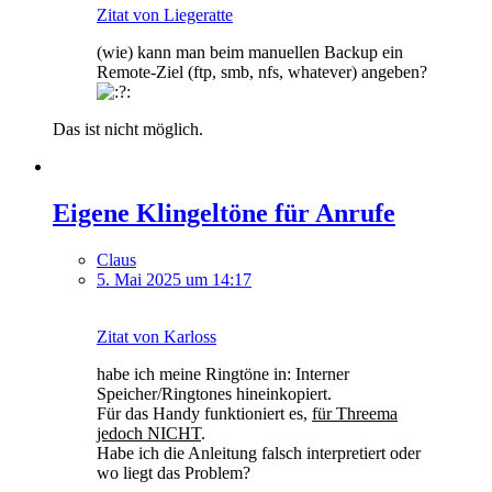
Zitat von Liegeratte
(wie) kann man beim manuellen Backup ein
Remote-Ziel (ftp, smb, nfs, whatever) angeben?
Das ist nicht möglich.
Eigene Klingeltöne für Anrufe
Claus
5. Mai 2025 um 14:17
Zitat von Karloss
habe ich meine Ringtöne in: Interner
Speicher/Ringtones hineinkopiert.
Für das Handy funktioniert es,
für Threema
jedoch NICHT
.
Habe ich die Anleitung falsch interpretiert oder
wo liegt das Problem?