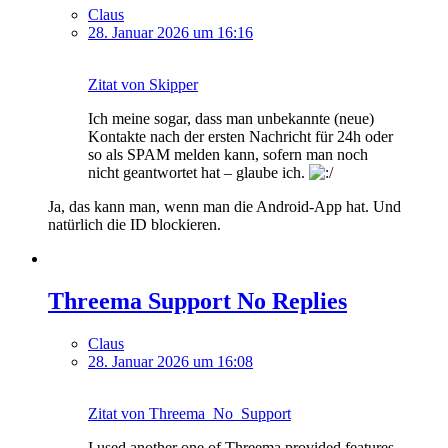
Claus
28. Januar 2026 um 16:16
Zitat von Skipper
Ich meine sogar, dass man unbekannte (neue)
Kontakte nach der ersten Nachricht für 24h oder
so als SPAM melden kann, sofern man noch
nicht geantwortet hat – glaube ich.
Ja, das kann man, wenn man die Android-App hat. Und
natürlich die ID blockieren.
Threema Support No Replies
Claus
28. Januar 2026 um 16:08
Zitat von Threema_No_Support
I used another one of Threema provided features,