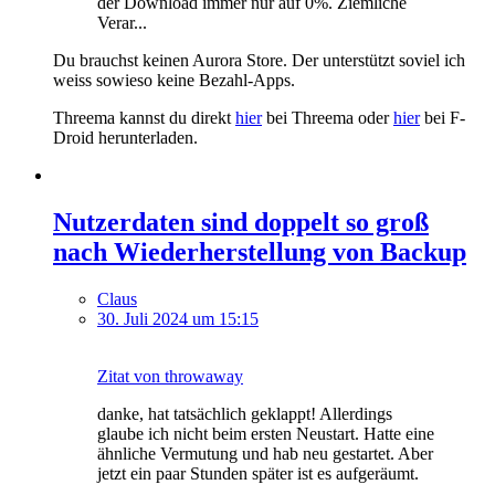
der Download immer nur auf 0%. Ziemliche
Verar...
Du brauchst keinen Aurora Store. Der unterstützt soviel ich
weiss sowieso keine Bezahl-Apps.
Threema kannst du direkt
hier
bei Threema oder
hier
bei F-
Droid herunterladen.
Nutzerdaten sind doppelt so groß
nach Wiederherstellung von Backup
Claus
30. Juli 2024 um 15:15
Zitat von throwaway
danke, hat tatsächlich geklappt! Allerdings
glaube ich nicht beim ersten Neustart. Hatte eine
ähnliche Vermutung und hab neu gestartet. Aber
jetzt ein paar Stunden später ist es aufgeräumt.