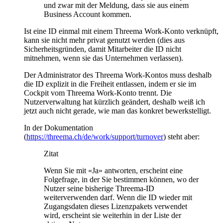
und zwar mit der Meldung, dass sie aus einem
Business Account kommen.
Ist eine ID einmal mit einem Threema Work-Konto verknüpft,
kann sie nicht mehr privat genutzt werden (dies aus
Sicherheitsgründen, damit Mitarbeiter die ID nicht
mitnehmen, wenn sie das Unternehmen verlassen).
Der Administrator des Threema Work-Kontos muss deshalb
die ID explizit in die Freiheit entlassen, indem er sie im
Cockpit vom Threema Work-Konto trennt. Die
Nutzerverwaltung hat kürzlich geändert, deshalb weiß ich
jetzt auch nicht gerade, wie man das konkret bewerkstelligt.
In der Dokumentation
(
https://threema.ch/de/work/support/turnover
) steht aber:
Zitat
Wenn Sie mit «Ja» antworten, erscheint eine
Folgefrage, in der Sie bestimmen können, wo der
Nutzer seine bisherige Threema-ID
weiterverwenden darf. Wenn die ID wieder mit
Zugangsdaten dieses Lizenzpakets verwendet
wird, erscheint sie weiterhin in der Liste der