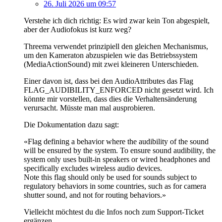
26. Juli 2026 um 09:57
Verstehe ich dich richtig: Es wird zwar kein Ton abgespielt,
aber der Audiofokus ist kurz weg?
Threema verwendet prinzipiell den gleichen Mechanismus,
um den Kameraton abzuspielen wie das Betriebssystem
(MediaActionSound) mit zwei kleineren Unterschieden.
Einer davon ist, dass bei den AudioAttributes das Flag
FLAG_AUDIBILITY_ENFORCED nicht gesetzt wird. Ich
könnte mir vorstellen, dass dies die Verhaltensänderung
verursacht. Müsste man mal ausprobieren.
Die Dokumentation dazu sagt:
«Flag defining a behavior where the audibility of the sound
will be ensured by the system. To ensure sound audibility, the
system only uses built-in speakers or wired headphones and
specifically excludes wireless audio devices.
Note this flag should only be used for sounds subject to
regulatory behaviors in some countries, such as for camera
shutter sound, and not for routing behaviors.»
Vielleicht möchtest du die Infos noch zum Support-Ticket
ergänzen.