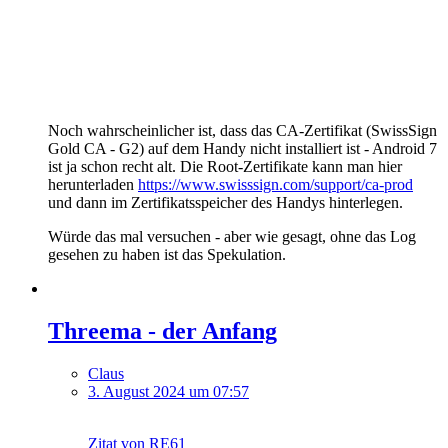
Noch wahrscheinlicher ist, dass das CA-Zertifikat (SwissSign
Gold CA - G2) auf dem Handy nicht installiert ist - Android 7
ist ja schon recht alt. Die Root-Zertifikate kann man hier
herunterladen
https://www.swisssign.com/support/ca-prod
und dann im Zertifikatsspeicher des Handys hinterlegen.
Würde das mal versuchen - aber wie gesagt, ohne das Log
gesehen zu haben ist das Spekulation.
Threema - der Anfang
Claus
3. August 2024 um 07:57
Zitat von RE61