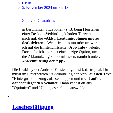
Claus
5. November 2024 um 09:13
Zitat von Charadrius
in bestimmten Situationen (z. B. beim Herstellen
einer Desktop-Verbindung) fordert Threema
mich auf, die »
Akku-Leistungsoptimierung zu
deaktivieren«
. Wenn ich dies tun möchte, werde
ich auf die Einstellungsseite
»App-Info«
geleitet.
Dort habe ich aber nur eine einzige Option, um
die Akkunutzung zu beeinflussen, nämlich unter:
»Akkunutzung der App«
.
Die Usability der Android-Einstellungen ist katastrophal: Du
musst im Unterbereich "Akkunutzung der App"
auf den Text
"Hintergrundnutzung zulassen" tippen und
nicht auf den
danebenliegenden Schalter
. Dann kannst du aus
"Optimiert" und "Uneingeschränkt" auswählen.
Lesebestätigung