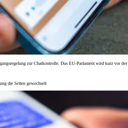
bergangsregelung zur Chatkontrolle. Das EU-Parlament wird kurz vor d
rung die Seiten gewechselt