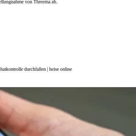
tellungnahme von Threema ab.
tkontrolle durchfallen | heise online