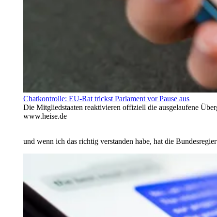
Chatkontrolle: EU-Rat trickst Parlament vor Pause aus
Die Mitgliedstaaten reaktivieren offiziell die ausgelaufene Ü
www.heise.de
und wenn ich das richtig verstanden habe, hat die Bundesregie