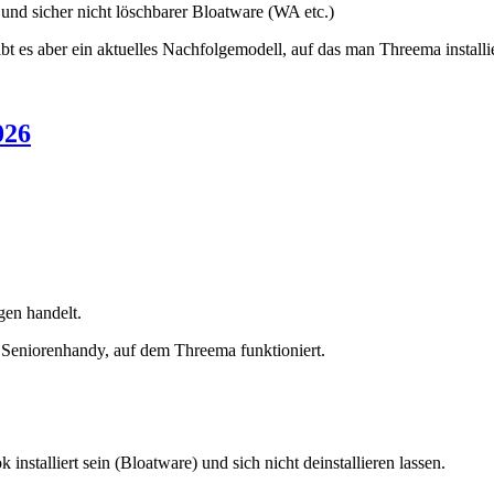
 und sicher nicht löschbarer Bloatware (WA etc.)
ibt es aber ein aktuelles Nachfolgemodell, auf das man Threema installi
026
gen handelt.
 Seniorenhandy, auf dem Threema funktioniert.
nstalliert sein (Bloatware) und sich nicht deinstallieren lassen.