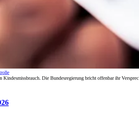
rolle
len Kindesmissbrauch. Die Bundesregierung bricht offenbar ihr Versp
026