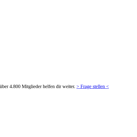
ber 4.800 Mitglieder helfen dir weiter.
> Frage stellen <