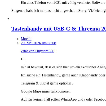
Ein altes Telefon von 2021 mit völlig veralteter Software
So genau habe ich mir das nicht angeschaut. Sorry. Vielleicht g
Tastenhandy mit USB-C & Threema 2
Moehli
20. Mai 2026 um 08:08
Zitat von Unycorn666
Hi,
mir ist bewusst, dass es sich hier um ein exotisches Anlie
Ich suche ein Tastenhandy, gerne auch Klapphandy oder
Telegram & Signal gerne optional .
Google Maps muss funktionieren.
Auf gar keinen Fall sollen WhatsApp und / oder Facebook i