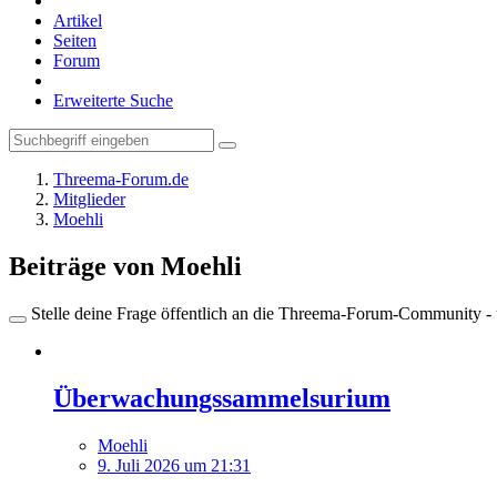
Artikel
Seiten
Forum
Erweiterte Suche
Threema-Forum.de
Mitglieder
Moehli
Beiträge von Moehli
Stelle deine Frage öffentlich an die Threema-Forum-Community - ü
Überwachungssammelsurium
Moehli
9. Juli 2026 um 21:31