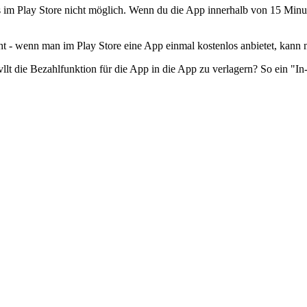
 im Play Store nicht möglich. Wenn du die App innerhalb von 15 Minuten
cht - wenn man im Play Store eine App einmal kostenlos anbietet, kann
lt die Bezahlfunktion für die App in die App zu verlagern? So ein "In