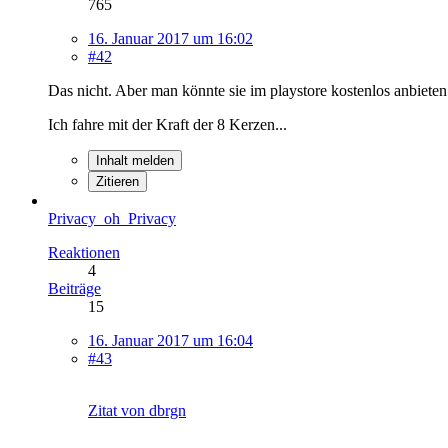
765
16. Januar 2017 um 16:02
#42
Das nicht. Aber man könnte sie im playstore kostenlos anbiet
Ich fahre mit der Kraft der 8 Kerzen...
Inhalt melden
Zitieren
Privacy_oh_Privacy
Reaktionen
4
Beiträge
15
16. Januar 2017 um 16:04
#43
Zitat von dbrgn