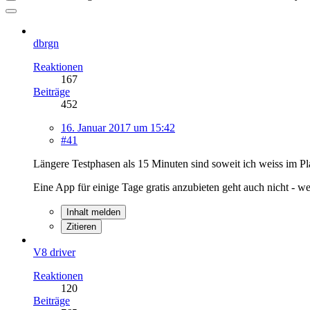
dbrgn
Reaktionen
167
Beiträge
452
16. Januar 2017 um 15:42
#41
Längere Testphasen als 15 Minuten sind soweit ich weiss im Pl
Eine App für einige Tage gratis anzubieten geht auch nicht - 
Inhalt melden
Zitieren
V8 driver
Reaktionen
120
Beiträge