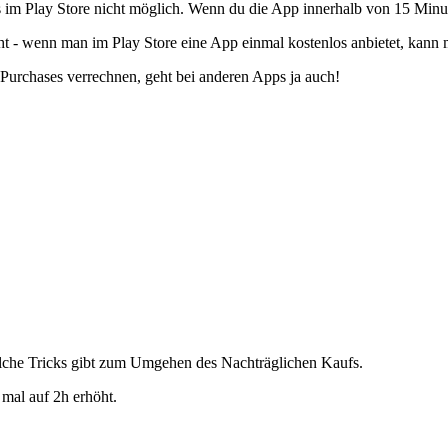
 im Play Store nicht möglich. Wenn du die App innerhalb von 15 Minuten
cht - wenn man im Play Store eine App einmal kostenlos anbietet, kann
urchases verrechnen, geht bei anderen Apps ja auch!
elche Tricks gibt zum Umgehen des Nachträglichen Kaufs.
mal auf 2h erhöht.