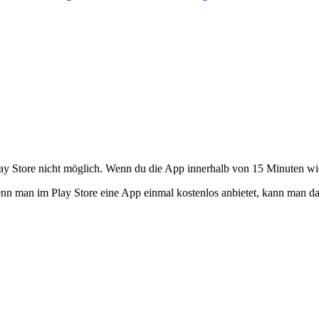
ay Store nicht möglich. Wenn du die App innerhalb von 15 Minuten wiede
wenn man im Play Store eine App einmal kostenlos anbietet, kann man d