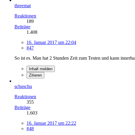
threemat
Reaktionen
189
Beiträge
1.408
16. Januar 2017 um 22:04
#47
So ist es. Man hat 2 Stunden Zeit zum Testen und kann innerha
Inhalt melden
Zitieren
schuschu
Reaktionen
355
Beiträge
1.603
16. Januar 2017 um 22:22
#48