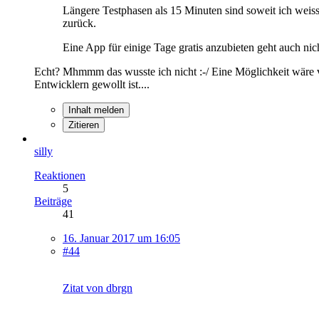
Längere Testphasen als 15 Minuten sind soweit ich weiss
zurück.
Eine App für einige Tage gratis anzubieten geht auch ni
Echt? Mhmmm das wusste ich nicht :-/ Eine Möglichkeit wäre vl
Entwicklern gewollt ist....
Inhalt melden
Zitieren
silly
Reaktionen
5
Beiträge
41
16. Januar 2017 um 16:05
#44
Zitat von dbrgn