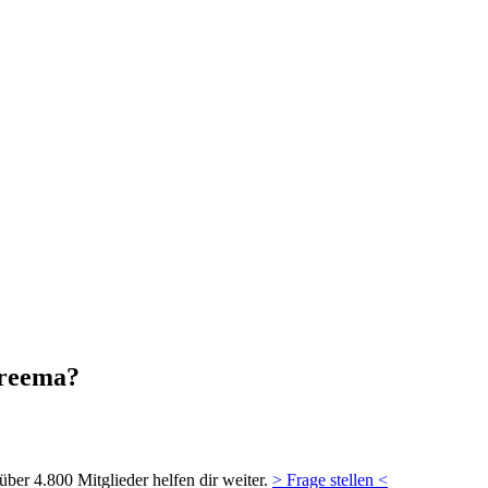
hreema?
ber 4.800 Mitglieder helfen dir weiter.
> Frage stellen <