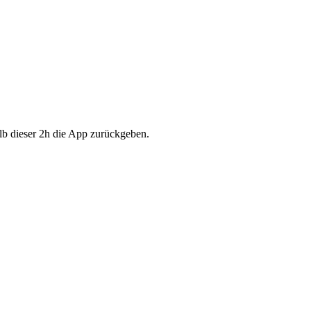
lb dieser 2h die App zurückgeben.