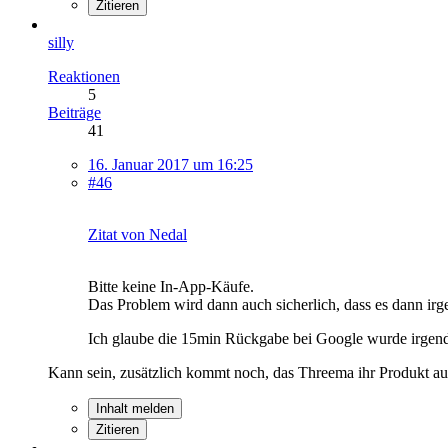
Zitieren
silly
Reaktionen
5
Beiträge
41
16. Januar 2017 um 16:25
#46
Zitat von Nedal
Bitte keine In-App-Käufe.
Das Problem wird dann auch sicherlich, dass es dann i
Ich glaube die 15min Rückgabe bei Google wurde irgen
Kann sein, zusätzlich kommt noch, das Threema ihr Produkt au
Inhalt melden
Zitieren