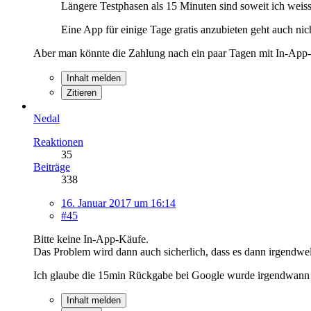
Längere Testphasen als 15 Minuten sind soweit ich weiss
Eine App für einige Tage gratis anzubieten geht auch ni
Aber man könnte die Zahlung nach ein paar Tagen mit In-App-P
Inhalt melden
Zitieren
Nedal
Reaktionen
35
Beiträge
338
16. Januar 2017 um 16:14
#45
Bitte keine In-App-Käufe.
Das Problem wird dann auch sicherlich, dass es dann irgendw
Ich glaube die 15min Rückgabe bei Google wurde irgendwann 
Inhalt melden