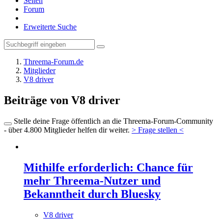
Seiten
Forum
Erweiterte Suche
Threema-Forum.de
Mitglieder
V8 driver
Beiträge von V8 driver
Stelle deine Frage öffentlich an die Threema-Forum-Community
- über 4.800 Mitglieder helfen dir weiter.
> Frage stellen <
Mithilfe erforderlich: Chance für
mehr Threema-Nutzer und
Bekanntheit durch Bluesky
V8 driver