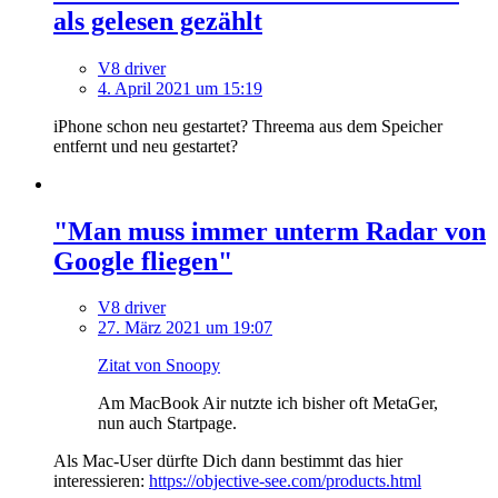
als gelesen gezählt
V8 driver
4. April 2021 um 15:19
iPhone schon neu gestartet? Threema aus dem Speicher
entfernt und neu gestartet?
"Man muss immer unterm Radar von
Google fliegen"
V8 driver
27. März 2021 um 19:07
Zitat von Snoopy
Am MacBook Air nutzte ich bisher oft MetaGer,
nun auch Startpage.
Als Mac-User dürfte Dich dann bestimmt das hier
interessieren:
https://objective-see.com/products.html