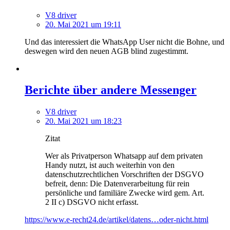
V8 driver
20. Mai 2021 um 19:11
Und das interessiert die WhatsApp User nicht die Bohne, und
deswegen wird den neuen AGB blind zugestimmt.
Berichte über andere Messenger
V8 driver
20. Mai 2021 um 18:23
Zitat
Wer als Privatperson Whatsapp auf dem privaten
Handy nutzt, ist auch weiterhin von den
datenschutzrechtlichen Vorschriften der DSGVO
befreit, denn: Die Datenverarbeitung für rein
persönliche und familiäre Zwecke wird gem. Art.
2 II c) DSGVO nicht erfasst.
https://www.e-recht24.de/artikel/datens…oder-nicht.html