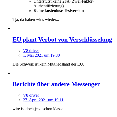
Unterstützt keine 2FA (Zwei-Faktor-
Authentifizierung)
Keine kostenlose Testversion
Tja, da haben wir's wieder...
EU plant Verbot von Verschlüsselung
V8 driver
1. Mai 2021 um 19:30
Die Schweiz ist kein Mitgliedsland der EU.
Berichte über andere Messenger
V8 driver
27. April 2021 um 19:11
wire ist doch jetzt schon klasse...