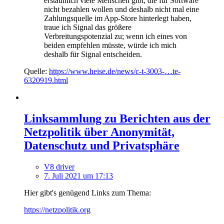
erstaunlich viele Menschen gibt, die für Software
nicht bezahlen wollen und deshalb nicht mal eine
Zahlungsquelle im App-Store hinterlegt haben,
traue ich Signal das größere
Verbreitungspotenzial zu; wenn ich eines von
beiden empfehlen müsste, würde ich mich
deshalb für Signal entscheiden.
Quelle:
https://www.heise.de/news/c-t-3003-…te-
6320919.html
Linksammlung zu Berichten aus der
Netzpolitik über Anonymität,
Datenschutz und Privatsphäre
V8 driver
7. Juli 2021 um 17:13
Hier gibt's genügend Links zum Thema:
https://netzpolitik.org