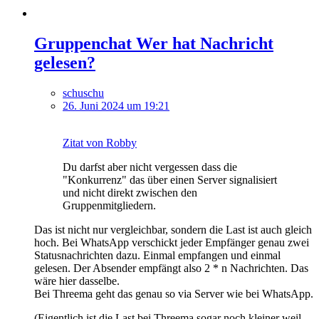
Gruppenchat Wer hat Nachricht
gelesen?
schuschu
26. Juni 2024 um 19:21
Zitat von Robby
Du darfst aber nicht vergessen dass die
"Konkurrenz" das über einen Server signalisiert
und nicht direkt zwischen den
Gruppenmitgliedern.
Das ist nicht nur vergleichbar, sondern die Last ist auch gleich
hoch. Bei WhatsApp verschickt jeder Empfänger genau zwei
Statusnachrichten dazu. Einmal empfangen und einmal
gelesen. Der Absender empfängt also 2 * n Nachrichten. Das
wäre hier dasselbe.
Bei Threema geht das genau so via Server wie bei WhatsApp.
(Eigentlich ist die Last bei Threema sogar noch kleiner weil