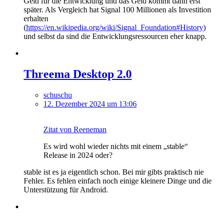
Geld für die Entwicklung und das Geld kommt dann erst
später. Als Vergleich hat Signal 100 Millionen als Investition
erhalten
(
https://en.wikipedia.org/wiki/Signal_Foundation#History
)
und selbst da sind die Entwicklungsressourcen eher knapp.
Threema Desktop 2.0
schuschu
12. Dezember 2024 um 13:06
Zitat von Reeneman
Es wird wohl wieder nichts mit einem „stable“
Release in 2024 oder?
stable ist es ja eigentlich schon. Bei mir gibts praktisch nie
Fehler. Es fehlen einfach noch einige kleinere Dinge und die
Unterstützung für Android.