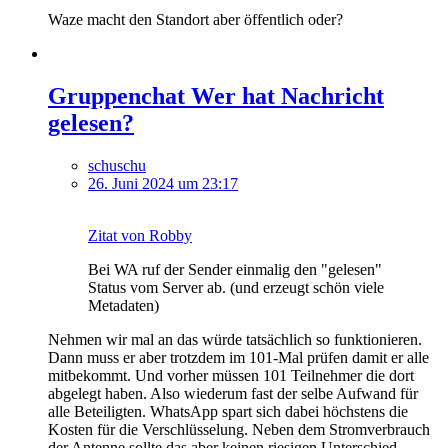
Waze macht den Standort aber öffentlich oder?
Gruppenchat Wer hat Nachricht
gelesen?
schuschu
26. Juni 2024 um 23:17
Zitat von Robby
Bei WA ruf der Sender einmalig den "gelesen"
Status vom Server ab. (und erzeugt schön viele
Metadaten)
Nehmen wir mal an das würde tatsächlich so funktionieren.
Dann muss er aber trotzdem im 101-Mal prüfen damit er alle
mitbekommt. Und vorher müssen 101 Teilnehmer die dort
abgelegt haben. Also wiederum fast der selbe Aufwand für
alle Beteiligten. WhatsApp spart sich dabei höchstens die
Kosten für die Verschlüsselung. Neben dem Stromverbrauch
der Antenne sollte das aber keinen riesigen Unterschied