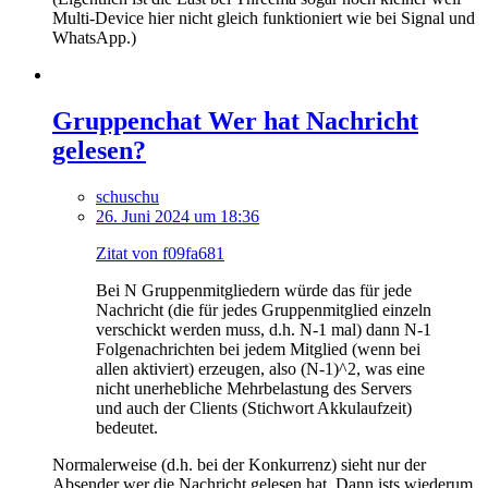
Multi-Device hier nicht gleich funktioniert wie bei Signal und
WhatsApp.)
Gruppenchat Wer hat Nachricht
gelesen?
schuschu
26. Juni 2024 um 18:36
Zitat von f09fa681
Bei N Gruppenmitgliedern würde das für jede
Nachricht (die für jedes Gruppenmitglied einzeln
verschickt werden muss, d.h. N-1 mal) dann N-1
Folgenachrichten bei jedem Mitglied (wenn bei
allen aktiviert) erzeugen, also (N-1)^2, was eine
nicht unerhebliche Mehrbelastung des Servers
und auch der Clients (Stichwort Akkulaufzeit)
bedeutet.
Normalerweise (d.h. bei der Konkurrenz) sieht nur der
Absender wer die Nachricht gelesen hat. Dann ists wiederum