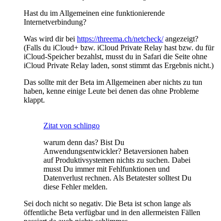
Hast du im Allgemeinen eine funktionierende
Internetverbindung?
Was wird dir bei
https://threema.ch/netcheck/
angezeigt?
(Falls du iCloud+ bzw. iCloud Private Relay hast bzw. du für
iCloud-Speicher bezahlst, musst du in Safari die Seite ohne
iCloud Private Relay laden, sonst stimmt das Ergebnis nicht.)
Das sollte mit der Beta im Allgemeinen aber nichts zu tun
haben, kenne einige Leute bei denen das ohne Probleme
klappt.
Zitat von schlingo
warum denn das? Bist Du
Anwendungsentwickler? Betaversionen haben
auf Produktivsystemen nichts zu suchen. Dabei
musst Du immer mit Fehlfunktionen und
Datenverlust rechnen. Als Betatester solltest Du
diese Fehler melden.
Sei doch nicht so negativ. Die Beta ist schon lange als
öffentliche Beta verfügbar und in den allermeisten Fällen