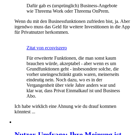
Dafür gab es (ursprünglich) Business-Angebote
wie Threema Work oder Threema OnPrem.
Wenn du mit den Businessfunktionen zufrieden bist, ja. Aber
irgendwo muss das Geld für weitere Investitionen in die App
für Privatnutzer herkommen.
Zitat von ecosviszero
Für erweiterte Funktionen, die man sonst kaum
brauchen würde, akzeptabel - aber wenn es um
Grundfunktionen geht - insbesondere solche, die
vorher uneingeschränkt gratis waren, meinerseits
eindeutig nein. Noch dazu, wo es in der
Vergangenheit über viele Jahre anders war und
klar war, dass Privat Einmalkauf ist und Business
Abo.
Ich habe wirklich eine Ahnung wie du drauf kommen
könntest ...
Nutzer-Umfrage: Ihre Meinung ist