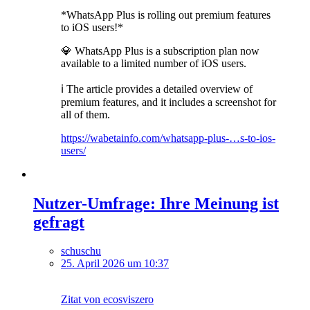
*WhatsApp Plus is rolling out premium features
to iOS users!*
💎 WhatsApp Plus is a subscription plan now
available to a limited number of iOS users.
ℹ️ The article provides a detailed overview of
premium features, and it includes a screenshot for
all of them.
https://wabetainfo.com/whatsapp-plus-…s-to-ios-
users/
Nutzer-Umfrage: Ihre Meinung ist
gefragt
schuschu
25. April 2026 um 10:37
Zitat von ecosviszero