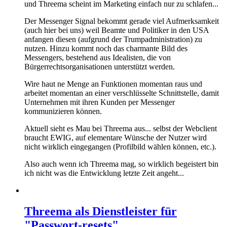
und Threema scheint im Marketing einfach nur zu schlafen...
Der Messenger Signal bekommt gerade viel Aufmerksamkeit
(auch hier bei uns) weil Beamte und Politiker in den USA
anfangen diesen (aufgrund der Trumpadministration) zu
nutzen. Hinzu kommt noch das charmante Bild des
Messengers, bestehend aus Idealisten, die von
Bürgerrechtsorganisationen unterstützt werden.
Wire haut ne Menge an Funktionen momentan raus und
arbeitet momentan an einer verschlüsselte Schnittstelle, damit
Unternehmen mit ihren Kunden per Messenger
kommunizieren können.
Aktuell sieht es Mau bei Threema aus... selbst der Webclient
braucht EWIG, auf elementare Wünsche der Nutzer wird
nicht wirklich eingegangen (Profilbild wählen können, etc.).
Also auch wenn ich Threema mag, so wirklich begeistert bin
ich nicht was die Entwicklung letzte Zeit angeht...
Threema als Dienstleister für
"Passwort-resets"