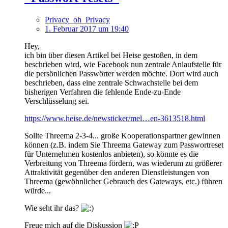
Privacy_oh_Privacy
1. Februar 2017 um 19:40
Hey,
ich bin über diesen Artikel bei Heise gestoßen, in dem
beschrieben wird, wie Facebook nun zentrale Anlaufstelle für
die persönlichen Passwörter werden möchte. Dort wird auch
beschrieben, dass eine zentrale Schwachstelle bei dem
bisherigen Verfahren die fehlende Ende-zu-Ende
Verschlüsselung sei.
https://www.heise.de/newsticker/mel…en-3613518.html
Sollte Threema 2-3-4... große Kooperationspartner gewinnen
können (z.B. indem Sie Threema Gateway zum Passwortreset
für Unternehmen kostenlos anbieten), so könnte es die
Verbreitung von Threema fördern, was wiederum zu größerer
Attraktivität gegenüber den anderen Dienstleistungen von
Threema (gewöhnlicher Gebrauch des Gateways, etc.) führen
würde...
Wie seht ihr das?
Freue mich auf die Diskussion