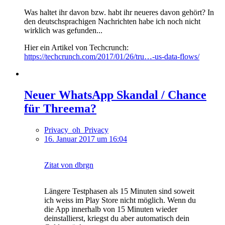
Was haltet ihr davon bzw. habt ihr neueres davon gehört? In
den deutschsprachigen Nachrichten habe ich noch nicht
wirklich was gefunden...
Hier ein Artikel von Techcrunch:
https://techcrunch.com/2017/01/26/tru…-us-data-flows/
Neuer WhatsApp Skandal / Chance
für Threema?
Privacy_oh_Privacy
16. Januar 2017 um 16:04
Zitat von dbrgn
Längere Testphasen als 15 Minuten sind soweit
ich weiss im Play Store nicht möglich. Wenn du
die App innerhalb von 15 Minuten wieder
deinstallierst, kriegst du aber automatisch dein