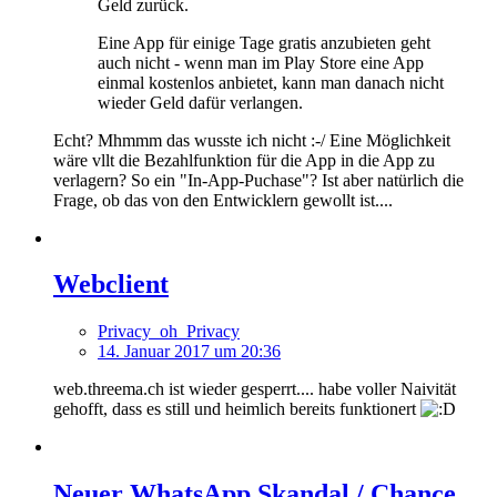
Geld zurück.
Eine App für einige Tage gratis anzubieten geht
auch nicht - wenn man im Play Store eine App
einmal kostenlos anbietet, kann man danach nicht
wieder Geld dafür verlangen.
Echt? Mhmmm das wusste ich nicht :-/ Eine Möglichkeit
wäre vllt die Bezahlfunktion für die App in die App zu
verlagern? So ein "In-App-Puchase"? Ist aber natürlich die
Frage, ob das von den Entwicklern gewollt ist....
Webclient
Privacy_oh_Privacy
14. Januar 2017 um 20:36
web.threema.ch ist wieder gesperrt.... habe voller Naivität
gehofft, dass es still und heimlich bereits funktionert
Neuer WhatsApp Skandal / Chance