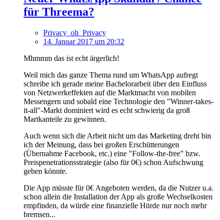
für Threema?
Privacy_oh_Privacy
14. Januar 2017 um 20:32
Mhmmm das ist echt ärgerlich!
Weil mich das ganze Thema rund um WhatsApp aufregt
schreibe ich gerade meine Bachelorarbeit über den Einfluss
von Netzwerkeffekten auf die Marktmacht von mobilen
Messengern und sobald eine Technologie den "Winner-takes-
it-all"-Markt dominiert wird es echt schwierig da groß
Martkanteile zu gewinnen.
Auch wenn sich die Arbeit nicht um das Marketing dreht bin
ich der Meinung, dass bei großen Erschütterungen
(Übernahme Facebook, etc.) eine "Follow-the-free" bzw.
Preispenetrationsstrategie (also für 0€) schon Aufschwung
geben könnte.
Die App müsste für 0€ Angeboten werden, da die Nutzer u.a.
schon allein die Installation der App als große Wechselkosten
empfinden, da würde eine finanzielle Hürde nur noch mehr
bremsen...