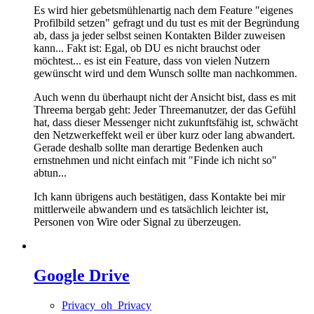
Es wird hier gebetsmühlenartig nach dem Feature "eigenes
Profilbild setzen" gefragt und du tust es mit der Begründung
ab, dass ja jeder selbst seinen Kontakten Bilder zuweisen
kann... Fakt ist: Egal, ob DU es nicht brauchst oder
möchtest... es ist ein Feature, dass von vielen Nutzern
gewünscht wird und dem Wunsch sollte man nachkommen.
Auch wenn du überhaupt nicht der Ansicht bist, dass es mit
Threema bergab geht: Jeder Threemanutzer, der das Gefühl
hat, dass dieser Messenger nicht zukunftsfähig ist, schwächt
den Netzwerkeffekt weil er über kurz oder lang abwandert.
Gerade deshalb sollte man derartige Bedenken auch
ernstnehmen und nicht einfach mit "Finde ich nicht so"
abtun...
Ich kann übrigens auch bestätigen, dass Kontakte bei mir
mittlerweile abwandern und es tatsächlich leichter ist,
Personen von Wire oder Signal zu überzeugen.
Google Drive
Privacy_oh_Privacy