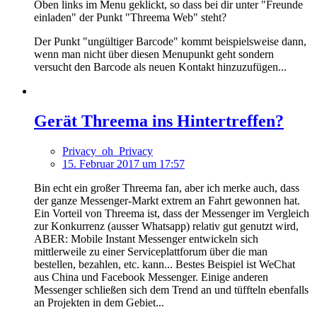
Oben links im Menu geklickt, so dass bei dir unter "Freunde
einladen" der Punkt "Threema Web" steht?
Der Punkt "ungültiger Barcode" kommt beispielsweise dann,
wenn man nicht über diesen Menupunkt geht sondern
versucht den Barcode als neuen Kontakt hinzuzufügen...
Gerät Threema ins Hintertreffen?
Privacy_oh_Privacy
15. Februar 2017 um 17:57
Bin echt ein großer Threema fan, aber ich merke auch, dass
der ganze Messenger-Markt extrem an Fahrt gewonnen hat.
Ein Vorteil von Threema ist, dass der Messenger im Vergleich
zur Konkurrenz (ausser Whatsapp) relativ gut genutzt wird,
ABER: Mobile Instant Messenger entwickeln sich
mittlerweile zu einer Serviceplattforum über die man
bestellen, bezahlen, etc. kann... Bestes Beispiel ist WeChat
aus China und Facebook Messenger. Einige anderen
Messenger schließen sich dem Trend an und tüffteln ebenfalls
an Projekten in dem Gebiet...