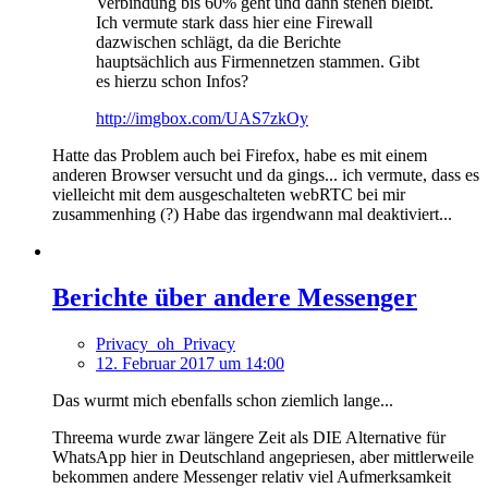
Verbindung bis 60% geht und dann stehen bleibt.
Ich vermute stark dass hier eine Firewall
dazwischen schlägt, da die Berichte
hauptsächlich aus Firmennetzen stammen. Gibt
es hierzu schon Infos?
http://imgbox.com/UAS7zkOy
Hatte das Problem auch bei Firefox, habe es mit einem
anderen Browser versucht und da gings... ich vermute, dass es
vielleicht mit dem ausgeschalteten webRTC bei mir
zusammenhing (?) Habe das irgendwann mal deaktiviert...
Berichte über andere Messenger
Privacy_oh_Privacy
12. Februar 2017 um 14:00
Das wurmt mich ebenfalls schon ziemlich lange...
Threema wurde zwar längere Zeit als DIE Alternative für
WhatsApp hier in Deutschland angepriesen, aber mittlerweile
bekommen andere Messenger relativ viel Aufmerksamkeit