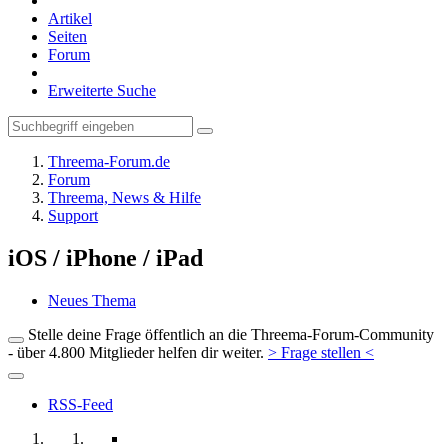
Artikel
Seiten
Forum
Erweiterte Suche
Threema-Forum.de
Forum
Threema, News & Hilfe
Support
iOS / iPhone / iPad
Neues Thema
Stelle deine Frage öffentlich an die Threema-Forum-Community
- über 4.800 Mitglieder helfen dir weiter.
> Frage stellen <
RSS-Feed