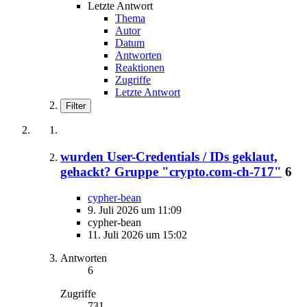
Letzte Antwort
Thema
Autor
Datum
Antworten
Reaktionen
Zugriffe
Letzte Antwort
Filter
wurden User-Credentials / IDs geklaut,
gehackt? Gruppe "crypto.com-ch-717"
6
cypher-bean
9. Juli 2026 um 11:09
cypher-bean
11. Juli 2026 um 15:02
Antworten
6
Zugriffe
731