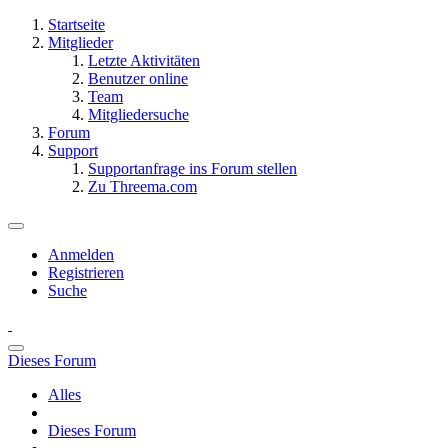
Startseite
Mitglieder
Letzte Aktivitäten
Benutzer online
Team
Mitgliedersuche
Forum
Support
Supportanfrage ins Forum stellen
Zu Threema.com
Anmelden
Registrieren
Suche
Dieses Forum
Alles
Dieses Forum