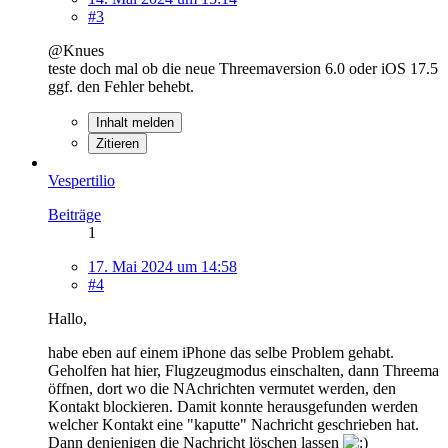
#3
@Knues
teste doch mal ob die neue Threemaversion 6.0 oder iOS 17.5
ggf. den Fehler behebt.
Inhalt melden
Zitieren
Vespertilio
Beiträge
1
17. Mai 2024 um 14:58
#4
Hallo,
habe eben auf einem iPhone das selbe Problem gehabt.
Geholfen hat hier, Flugzeugmodus einschalten, dann Threema
öffnen, dort wo die NAchrichten vermutet werden, den
Kontakt blockieren. Damit konnte herausgefunden werden
welcher Kontakt eine "kaputte" Nachricht geschrieben hat.
Dann denjenigen die Nachricht löschen lassen