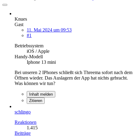
Knues
Gast
11. Mai 2024 um 09:53
#1
Betriebssystem
iOS / Apple
Handy-Modell
Iphone 13 mini
Bei unseren 2 IPhones schließt sich Threema sofort nach dem
Öffnen wieder. Das Auslagern der App hat nichts gebracht.
Was können wir tun?
Inhalt melden
Zitieren
schlingo
Reaktionen
1.415
Beiträge