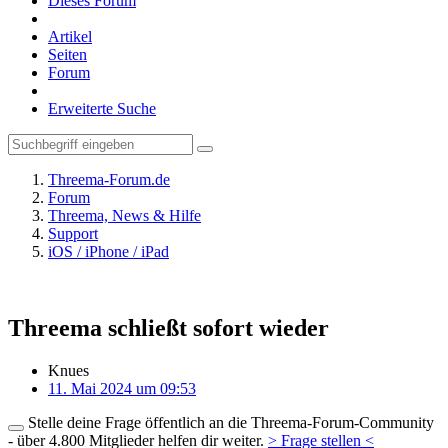
Dieses Forum
Artikel
Seiten
Forum
Erweiterte Suche
Threema-Forum.de
Forum
Threema, News & Hilfe
Support
iOS / iPhone / iPad
Threema schließt sofort wieder
Knues
11. Mai 2024 um 09:53
Stelle deine Frage öffentlich an die Threema-Forum-Community
- über 4.800 Mitglieder helfen dir weiter.
> Frage stellen <