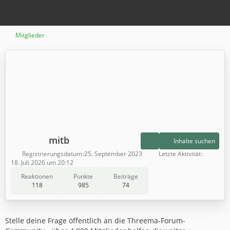
Mitglieder
mitb
Inhalte suchen
Registrierungsdatum
25. September 2023
Letzte Aktivität
18. Juli 2026 um 20:12
Reaktionen
Punkte
Beiträge
118
985
74
Stelle deine Frage öffentlich an die Threema-Forum-