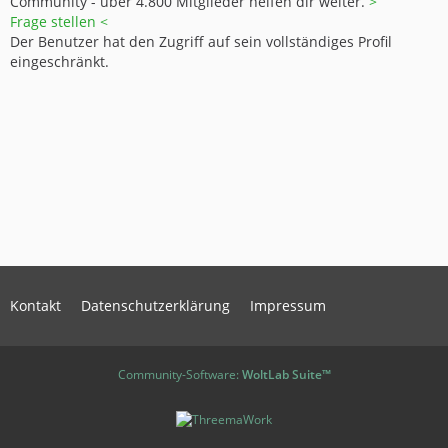
Community - über 4.800 Mitglieder helfen dir weiter.
>
Frage stellen <
Der Benutzer hat den Zugriff auf sein vollständiges Profil
eingeschränkt.
Kontakt
Datenschutzerklärung
Impressum
Community-Software:
WoltLab Suite™