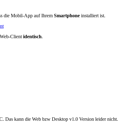
ss die Mobil-App auf Ihrem
Smartphone
installiert ist.
nt
r Web-Client
identisch
.
 PC. Das kann die Web bzw Desktop v1.0 Version leider nicht.