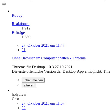
Robby
Reaktionen
1.912
Beiträge
1.659
27. Oktober 2021 um 11:47
#1
Ohne Browser am Computer chatten - Threema
Threema für Desktop 1.0.3 27.10.2021
Die erste öffentliche Version der Desktop-App ermöglicht, 
Inhalt melden
Zitieren
holydiver
Gast
27. Oktober 2021 um 11:57
#2