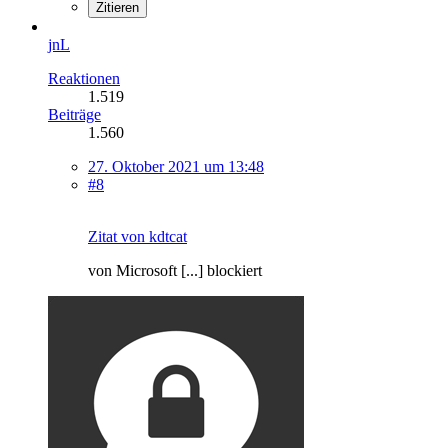
Zitieren
jnL
Reaktionen
1.519
Beiträge
1.560
27. Oktober 2021 um 13:48
#8
Zitat von kdtcat
von Microsoft [...] blockiert