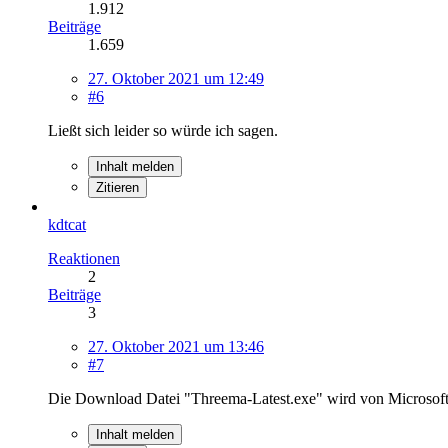
1.912
Beiträge
1.659
27. Oktober 2021 um 12:49
#6
Ließt sich leider so würde ich sagen.
Inhalt melden
Zitieren
kdtcat
Reaktionen
2
Beiträge
3
27. Oktober 2021 um 13:46
#7
Die Download Datei "Threema-Latest.exe" wird von Microsof
Inhalt melden