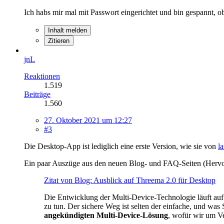
Ich habs mir mal mit Passwort eingerichtet und bin gespannt, 
Inhalt melden
Zitieren
jnL
Reaktionen
1.519
Beiträge
1.560
27. Oktober 2021 um 12:27
#3
Die Desktop-App ist lediglich eine erste Version, wie sie von
l
Ein paar Auszüge aus den neuen Blog- und FAQ-Seiten (Herv
Zitat von Blog: Ausblick auf Threema 2.0 für Desktop
Die Entwicklung der Multi-Device-Technologie läuft auf 
zu tun. Der sichere Weg ist selten der einfache, und was
angekündigten Multi-Device-Lösung
, wofür wir um Ve