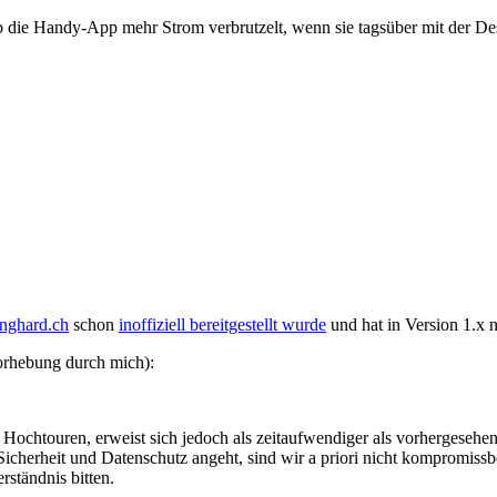
ob die Handy-App mehr Strom verbrutzelt, wenn sie tagsüber mit der D
anghard.ch
schon
inoffiziell bereitgestellt wurde
und hat in Version 1.x n
orhebung durch mich):
Hochtouren, erweist sich jedoch als zeitaufwendiger als vorhergesehe
 Sicherheit und Datenschutz angeht, sind wir a priori nicht kompromiss
rständnis bitten.