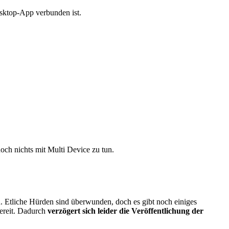
esktop-App verbunden ist.
och nichts mit Multi Device zu tun.
n. Etliche Hürden sind überwunden, doch es gibt noch einiges
bereit. Dadurch
verzögert sich leider die Veröffentlichung der