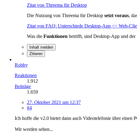
Zitat von Threema für Desktop
Die Nutzung von Threema für Desktop
setzt voraus
, da
Zitat von FAQ: Unterschiede Desktop-App <> Web-Clie
Was die
Funktionen
betrifft, sind Desktop-App und de
Inhalt melden
Zitieren
Robby
Reaktionen
1.912
Beiträge
1.659
27. Oktober 2021 um 12:37
#4
Ich hoffe die v2.0 bietet dann auch Videotelefonie über einen
Wir werden sehen
...