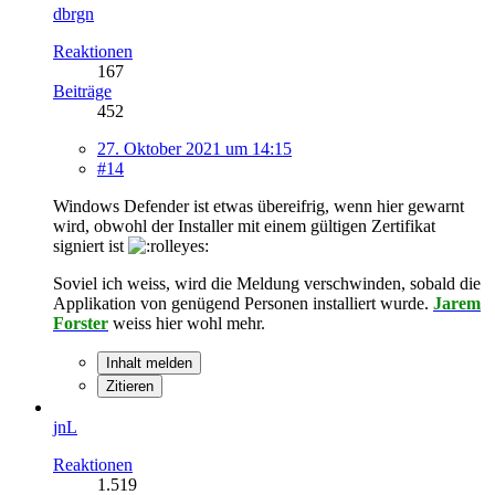
dbrgn
Reaktionen
167
Beiträge
452
27. Oktober 2021 um 14:15
#14
Windows Defender ist etwas übereifrig, wenn hier gewarnt
wird, obwohl der Installer mit einem gültigen Zertifikat
signiert ist
Soviel ich weiss, wird die Meldung verschwinden, sobald die
Applikation von genügend Personen installiert wurde.
Jarem
Forster
weiss hier wohl mehr.
Inhalt melden
Zitieren
jnL
Reaktionen
1.519