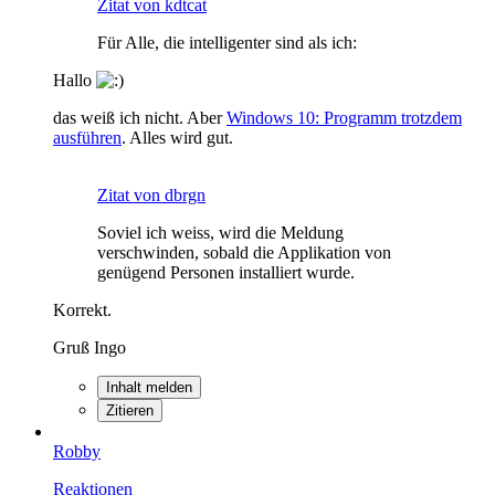
Zitat von kdtcat
Für Alle, die intelligenter sind als ich:
Hallo
das weiß ich nicht. Aber
Windows 10: Programm trotzdem
ausführen
. Alles wird gut.
Zitat von dbrgn
Soviel ich weiss, wird die Meldung
verschwinden, sobald die Applikation von
genügend Personen installiert wurde.
Korrekt.
Gruß Ingo
Inhalt melden
Zitieren
Robby
Reaktionen