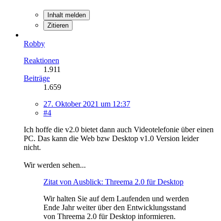
Inhalt melden
Zitieren
Robby
Reaktionen
1.911
Beiträge
1.659
27. Oktober 2021 um 12:37
#4
Ich hoffe die v2.0 bietet dann auch Videotelefonie über einen
PC. Das kann die Web bzw Desktop v1.0 Version leider
nicht.
Wir werden sehen
...
Zitat von Ausblick: Threema 2.0 für Desktop
Wir halten Sie auf dem Laufenden und werden
Ende Jahr weiter über den Entwicklungsstand
von Threema 2.0 für Desktop informieren.