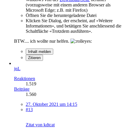
(vorzugsweise mit einem anderen Browser als
Microsoft Edge; z.B. mit Firefox)
Öffnen Sie die heruntergeladene Datei
Klicken Sie Dialog, der erscheint, auf «Weitere
Informationen», und betätigen Sie anschliessend die
Schaltfläche «Trotzdem ausführen».
BTW.... ich wollte nur helfen.
Inhalt melden
Zitieren
jnL
Reaktionen
1.519
Beiträge
1.560
27. Oktober 2021 um 14:15
#13
Zitat von kdtcat