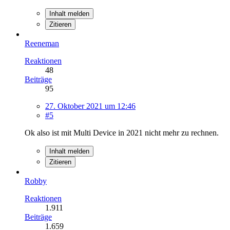
Inhalt melden
Zitieren
Reeneman
Reaktionen
48
Beiträge
95
27. Oktober 2021 um 12:46
#5
Ok also ist mit Multi Device in 2021 nicht mehr zu rechnen.
Inhalt melden
Zitieren
Robby
Reaktionen
1.911
Beiträge
1.659