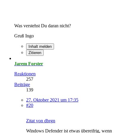
Was verstehst Du daran nicht?
Gruß Ingo
Inhalt melden
Zitieren
Jarem Forster
Reaktionen
257
Beiträge
139
27. Oktober 2021 um 17:35
#20
Zitat von dbrgn
Windows Defender ist etwas übereifrig, wenn