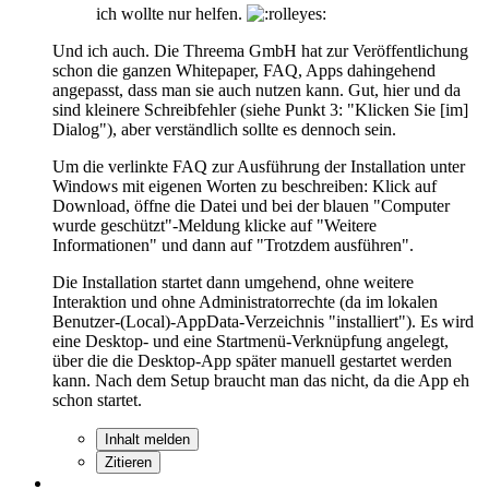
ich wollte nur helfen.
Und ich auch. Die Threema GmbH hat zur Veröffentlichung
schon die ganzen Whitepaper, FAQ, Apps dahingehend
angepasst, dass man sie auch nutzen kann. Gut, hier und da
sind kleinere Schreibfehler (siehe Punkt 3: "Klicken Sie [im]
Dialog"), aber verständlich sollte es dennoch sein.
Um die verlinkte FAQ zur Ausführung der Installation unter
Windows mit eigenen Worten zu beschreiben: Klick auf
Download, öffne die Datei und bei der blauen "Computer
wurde geschützt"-Meldung klicke auf "Weitere
Informationen" und dann auf "Trotzdem ausführen".
Die Installation startet dann umgehend, ohne weitere
Interaktion und ohne Administratorrechte (da im lokalen
Benutzer-(Local)-AppData-Verzeichnis "installiert"). Es wird
eine Desktop- und eine Startmenü-Verknüpfung angelegt,
über die die Desktop-App später manuell gestartet werden
kann. Nach dem Setup braucht man das nicht, da die App eh
schon startet.
Inhalt melden
Zitieren