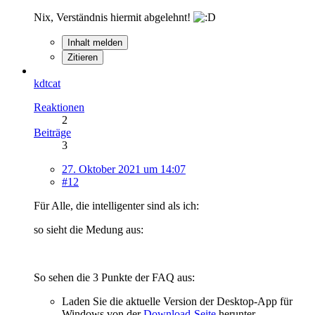
Nix, Verständnis hiermit abgelehnt!
Inhalt melden
Zitieren
kdtcat
Reaktionen
2
Beiträge
3
27. Oktober 2021 um 14:07
#12
Für Alle, die intelligenter sind als ich:
so sieht die Medung aus:
So sehen die 3 Punkte der FAQ aus:
Laden Sie die aktuelle Version der Desktop-App für
Windows von der
Download-Seite
herunter