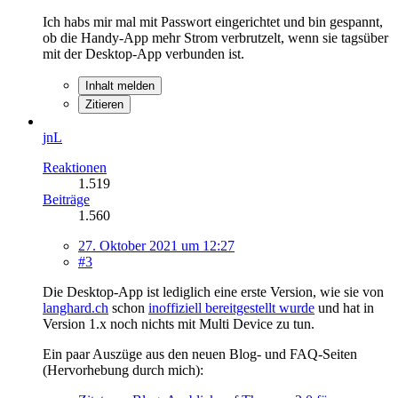
Ich habs mir mal mit Passwort eingerichtet und bin gespannt,
ob die Handy-App mehr Strom verbrutzelt, wenn sie tagsüber
mit der Desktop-App verbunden ist.
Inhalt melden
Zitieren
jnL
Reaktionen
1.519
Beiträge
1.560
27. Oktober 2021 um 12:27
#3
Die Desktop-App ist lediglich eine erste Version, wie sie von
langhard.ch
schon
inoffiziell bereitgestellt wurde
und hat in
Version 1.x noch nichts mit Multi Device zu tun.
Ein paar Auszüge aus den neuen Blog- und FAQ-Seiten
(Hervorhebung durch mich):