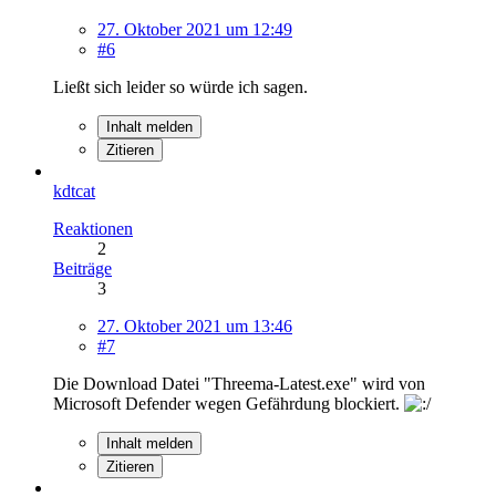
27. Oktober 2021 um 12:49
#6
Ließt sich leider so würde ich sagen.
Inhalt melden
Zitieren
kdtcat
Reaktionen
2
Beiträge
3
27. Oktober 2021 um 13:46
#7
Die Download Datei "Threema-Latest.exe" wird von
Microsoft Defender wegen Gefährdung blockiert.
Inhalt melden
Zitieren