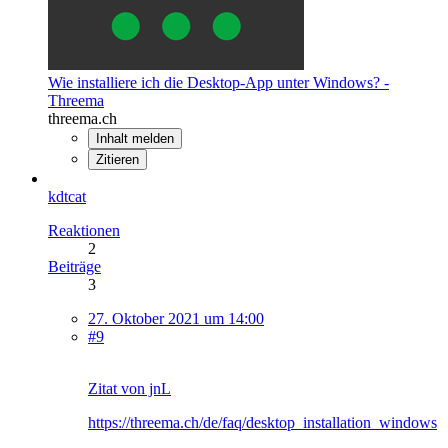
Wie installiere ich die Desktop-App unter Windows? -
Threema
threema.ch
Inhalt melden
Zitieren
kdtcat
Reaktionen
2
Beiträge
3
27. Oktober 2021 um 14:00
#9
Zitat von jnL
https://threema.ch/de/faq/desktop_installation_windows