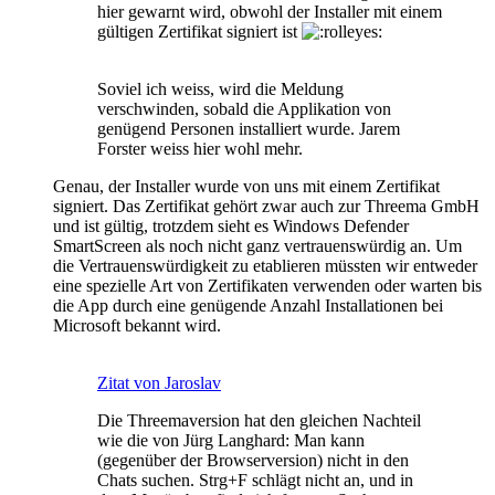
hier gewarnt wird, obwohl der Installer mit einem
gültigen Zertifikat signiert ist
Soviel ich weiss, wird die Meldung
verschwinden, sobald die Applikation von
genügend Personen installiert wurde. Jarem
Forster weiss hier wohl mehr.
Genau, der Installer wurde von uns mit einem Zertifikat
signiert. Das Zertifikat gehört zwar auch zur Threema GmbH
und ist gültig, trotzdem sieht es Windows Defender
SmartScreen als noch nicht ganz vertrauenswürdig an. Um
die Vertrauenswürdigkeit zu etablieren müssten wir entweder
eine spezielle Art von Zertifikaten verwenden oder warten bis
die App durch eine genügende Anzahl Installationen bei
Microsoft bekannt wird.
Zitat von Jaroslav
Die Threemaversion hat den gleichen Nachteil
wie die von Jürg Langhard: Man kann
(gegenüber der Browserversion) nicht in den
Chats suchen. Strg+F schlägt nicht an, und in