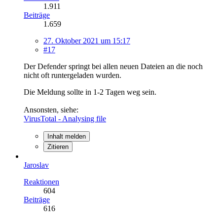
1.911
Beiträge
1.659
27. Oktober 2021 um 15:17
#17
Der Defender springt bei allen neuen Dateien an die noch
nicht oft runtergeladen wurden.
Die Meldung sollte in 1-2 Tagen weg sein.
Ansonsten, siehe:
VirusTotal - Analysing file
Inhalt melden
Zitieren
Jaroslav
Reaktionen
604
Beiträge
616