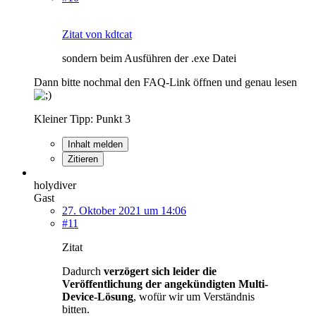
Zitat von kdtcat
sondern beim Ausführen der .exe Datei
Dann bitte nochmal den FAQ-Link öffnen und genau lesen
Kleiner Tipp: Punkt 3
Inhalt melden
Zitieren
holydiver
Gast
27. Oktober 2021 um 14:06
#11
Zitat
Dadurch
verzögert sich leider die
Veröffentlichung der angekündigten Multi-
Device-Lösung
, wofür wir um Verständnis
bitten.