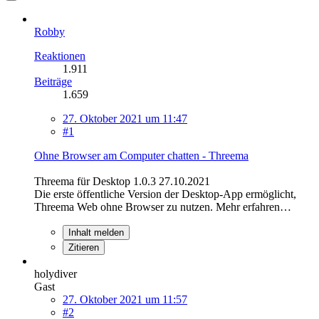
Robby
Reaktionen
1.911
Beiträge
1.659
27. Oktober 2021 um 11:47
#1
Ohne Browser am Computer chatten - Threema
Threema für Desktop 1.0.3 27.10.2021
Die erste öffentliche Version der Desktop-App ermöglicht,
Threema Web ohne Browser zu nutzen. Mehr erfahren…
Inhalt melden
Zitieren
holydiver
Gast
27. Oktober 2021 um 11:57
#2