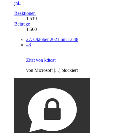
jnL
Reaktionen
1.519
Beiträge
1.560
27. Oktober 2021 um 13:48
#8
Zitat von kdtcat
von Microsoft [...] blockiert