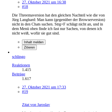
27. Oktober 2021 um 16:38
#18
Die Threemaversion hat den gleichen Nachteil wie die von
Jürg Langhard: Man kann (gegenüber der Browserversion)
nicht in den Chats suchen. Strg+F schlägt nicht an, und in
dem Menü oben finde ich fast nur Sachen, von denen ich
nicht weiß, wofür sie gut sind.
Inhalt melden
Zitieren
schlingo
Reaktionen
1.415
Beiträge
1.617
27. Oktober 2021 um 17:33
#19
Zitat von Jaroslav