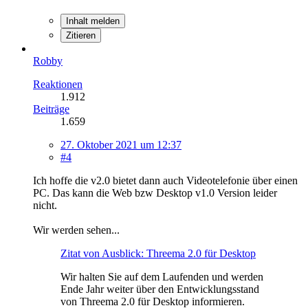
Inhalt melden
Zitieren
Robby
Reaktionen
1.912
Beiträge
1.659
27. Oktober 2021 um 12:37
#4
Ich hoffe die v2.0 bietet dann auch Videotelefonie über einen
PC. Das kann die Web bzw Desktop v1.0 Version leider
nicht.
Wir werden sehen
...
Zitat von Ausblick: Threema 2.0 für Desktop
Wir halten Sie auf dem Laufenden und werden
Ende Jahr weiter über den Entwicklungsstand
von Threema 2.0 für Desktop informieren.