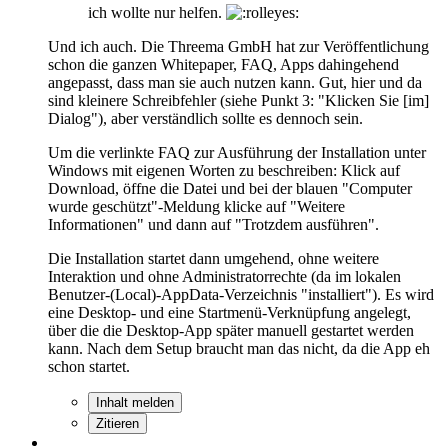
ich wollte nur helfen.
Und ich auch. Die Threema GmbH hat zur Veröffentlichung
schon die ganzen Whitepaper, FAQ, Apps dahingehend
angepasst, dass man sie auch nutzen kann. Gut, hier und da
sind kleinere Schreibfehler (siehe Punkt 3: "Klicken Sie [im]
Dialog"), aber verständlich sollte es dennoch sein.
Um die verlinkte FAQ zur Ausführung der Installation unter
Windows mit eigenen Worten zu beschreiben: Klick auf
Download, öffne die Datei und bei der blauen "Computer
wurde geschützt"-Meldung klicke auf "Weitere
Informationen" und dann auf "Trotzdem ausführen".
Die Installation startet dann umgehend, ohne weitere
Interaktion und ohne Administratorrechte (da im lokalen
Benutzer-(Local)-AppData-Verzeichnis "installiert"). Es wird
eine Desktop- und eine Startmenü-Verknüpfung angelegt,
über die die Desktop-App später manuell gestartet werden
kann. Nach dem Setup braucht man das nicht, da die App eh
schon startet.
Inhalt melden
Zitieren