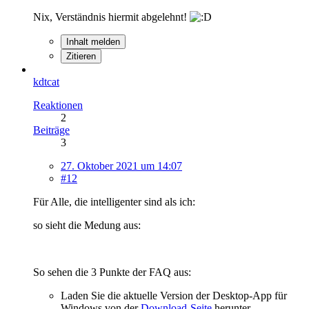
Nix, Verständnis hiermit abgelehnt!
Inhalt melden
Zitieren
kdtcat
Reaktionen
2
Beiträge
3
27. Oktober 2021 um 14:07
#12
Für Alle, die intelligenter sind als ich:
so sieht die Medung aus:
So sehen die 3 Punkte der FAQ aus:
Laden Sie die aktuelle Version der Desktop-App für
Windows von der
Download-Seite
herunter