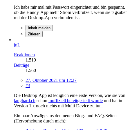
Ich habs mir mal mit Passwort eingerichtet und bin gespannt,
ob die Handy-App mehr Strom verbrutzelt, wenn sie tagsüber
mit der Desktop-App verbunden ist.
Inhalt melden
Zitieren
jnL
Reaktionen
1.519
Beiträge
1.560
27. Oktober 2021 um 12:27
#3
Die Desktop-App ist lediglich eine erste Version, wie sie von
langhard.ch
schon
inoffiziell bereitgestellt wurde
und hat in
Version 1.x noch nichts mit Multi Device zu tun.
Ein paar Auszüge aus den neuen Blog- und FAQ-Seiten
(Hervorhebung durch mich):