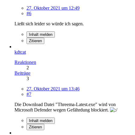
27. Oktober 2021 um 12:49
#6
Ließt sich leider so würde ich sagen.
Inhalt melden
Zitieren
kdtcat
Reaktionen
2
Beiträge
3
27. Oktober 2021 um 13:46
#7
Die Download Datei "Threema-Latest.exe" wird von
Microsoft Defender wegen Gefährdung blockiert.
Inhalt melden
Zitieren