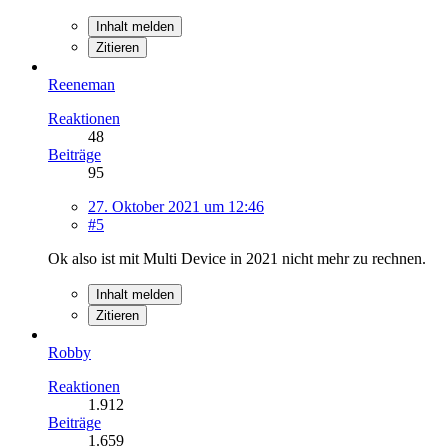
Inhalt melden
Zitieren
Reeneman
Reaktionen
48
Beiträge
95
27. Oktober 2021 um 12:46
#5
Ok also ist mit Multi Device in 2021 nicht mehr zu rechnen.
Inhalt melden
Zitieren
Robby
Reaktionen
1.912
Beiträge
1.659