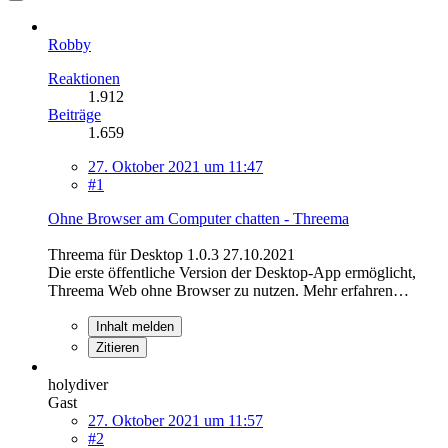
Robby
Reaktionen
1.912
Beiträge
1.659
27. Oktober 2021 um 11:47
#1
Ohne Browser am Computer chatten - Threema
Threema für Desktop 1.0.3 27.10.2021
Die erste öffentliche Version der Desktop-App ermöglicht,
Threema Web ohne Browser zu nutzen. Mehr erfahren…
Inhalt melden
Zitieren
holydiver
Gast
27. Oktober 2021 um 11:57
#2