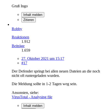
Gruß Ingo
Inhalt melden
Zitieren
Robby
Reaktionen
1.912
Beiträge
1.659
27. Oktober 2021 um 15:17
#17
Der Defender springt bei allen neuen Dateien an die noch
nicht oft runtergeladen wurden.
Die Meldung sollte in 1-2 Tagen weg sein.
Ansonsten, siehe:
VirusTotal - Analysing file
Inhalt melden