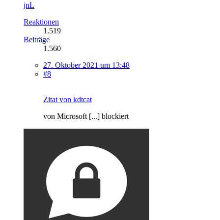
jnL
Reaktionen
1.519
Beiträge
1.560
27. Oktober 2021 um 13:48
#8
Zitat von kdtcat
von Microsoft [...] blockiert