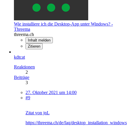
Wie installiere ich die Desktop-App unter Windows? -
Threema
threema.ch
Inhalt melden
Zitieren
kdtcat
Reaktionen
2
Beiträge
3
27. Oktober 2021 um 14:00
#9
Zitat von jnL
https://threema.ch/de/faq/desktop_installation_windows