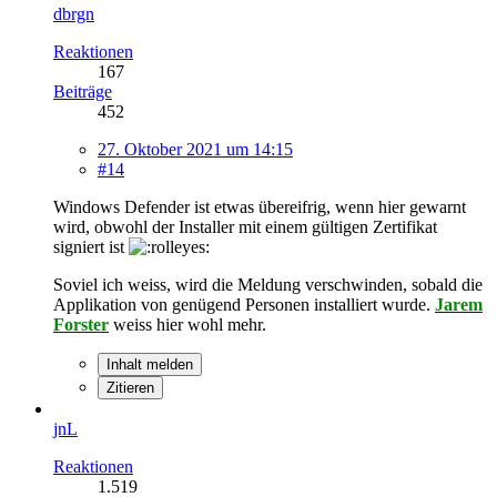
dbrgn
Reaktionen
167
Beiträge
452
27. Oktober 2021 um 14:15
#14
Windows Defender ist etwas übereifrig, wenn hier gewarnt
wird, obwohl der Installer mit einem gültigen Zertifikat
signiert ist
Soviel ich weiss, wird die Meldung verschwinden, sobald die
Applikation von genügend Personen installiert wurde.
Jarem
Forster
weiss hier wohl mehr.
Inhalt melden
Zitieren
jnL
Reaktionen
1.519