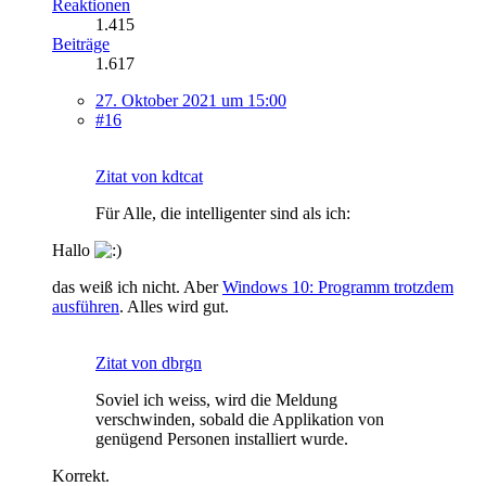
Reaktionen
1.415
Beiträge
1.617
27. Oktober 2021 um 15:00
#16
Zitat von kdtcat
Für Alle, die intelligenter sind als ich:
Hallo
das weiß ich nicht. Aber
Windows 10: Programm trotzdem
ausführen
. Alles wird gut.
Zitat von dbrgn
Soviel ich weiss, wird die Meldung
verschwinden, sobald die Applikation von
genügend Personen installiert wurde.
Korrekt.