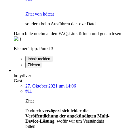
Zitat von kdtcat
sondern beim Ausführen der .exe Datei
Dann bitte nochmal den FAQ-Link öffnen und genau lesen
Kleiner Tipp: Punkt 3
Inhalt melden
Zitieren
holydiver
Gast
27. Oktober 2021 um 14:06
#11
Zitat
Dadurch
verzögert sich leider die
Veröffentlichung der angekündigten Multi-
Device-Lösung
, wofür wir um Verständnis
bitten.