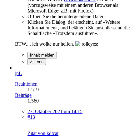
(vorzugsweise mit einem anderen Browser als
Microsoft Edge; z.B. mit Firefox)
Öffnen Sie die heruntergeladene Datei
Klicken Sie Dialog, der erscheint, auf «Weitere
Informationen», und betätigen Sie anschliessend die
Schaltfläche «Trotzdem ausführen».
BTW.... ich wollte nur helfen.
Inhalt melden
Zitieren
jnL
Reaktionen
1.519
Beiträge
1.560
27. Oktober 2021 um 14:15
#13
Zitat von kdtcat