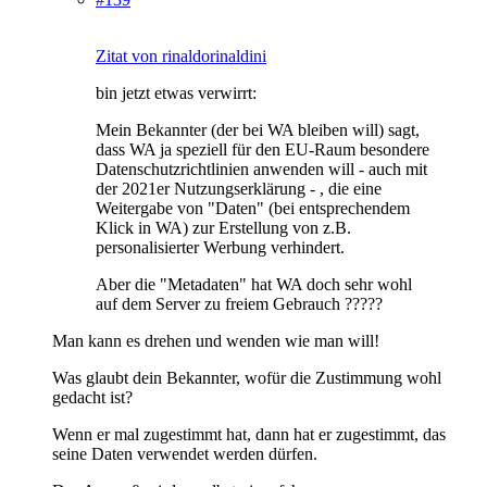
Zitat von rinaldorinaldini
bin jetzt etwas verwirrt:
Mein Bekannter (der bei WA bleiben will) sagt,
dass WA ja speziell für den EU-Raum besondere
Datenschutzrichtlinien anwenden will - auch mit
der 2021er Nutzungserklärung - , die eine
Weitergabe von "Daten" (bei entsprechendem
Klick in WA) zur Erstellung von z.B.
personalisierter Werbung verhindert.
Aber die "Metadaten" hat WA doch sehr wohl
auf dem Server zu freiem Gebrauch ?????
Man kann es drehen und wenden wie man will!
Was glaubt dein Bekannter, wofür die Zustimmung wohl
gedacht ist?
Wenn er mal zugestimmt hat, dann hat er zugestimmt, das
seine Daten verwendet werden dürfen.