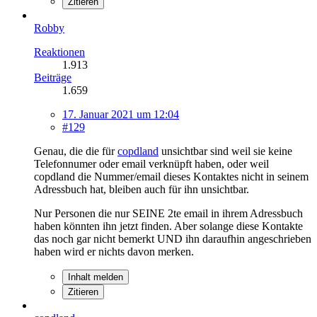
Zitieren
Robby
Reaktionen
1.913
Beiträge
1.659
17. Januar 2021 um 12:04
#129
Genau, die die für
copdland
unsichtbar sind weil sie keine
Telefonnumer oder email verknüpft haben, oder weil
copdland die Nummer/email dieses Kontaktes nicht in seinem
Adressbuch hat, bleiben auch für ihn unsichtbar.
Nur Personen die nur SEINE 2te email in ihrem Adressbuch
haben könnten ihn jetzt finden. Aber solange diese Kontakte
das noch gar nicht bemerkt UND ihn daraufhin angeschrieben
haben wird er nichts davon merken.
Inhalt melden
Zitieren