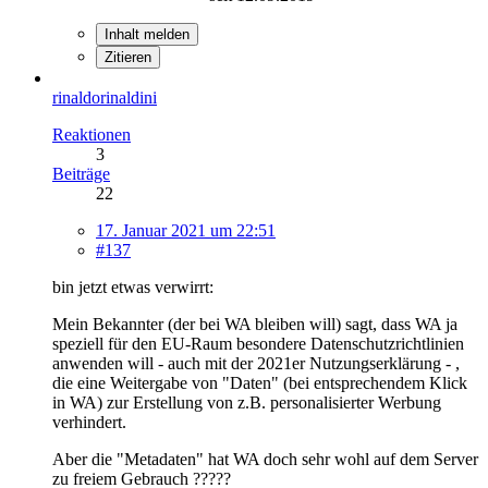
Inhalt melden
Zitieren
rinaldorinaldini
Reaktionen
3
Beiträge
22
17. Januar 2021 um 22:51
#137
bin jetzt etwas verwirrt:
Mein Bekannter (der bei WA bleiben will) sagt, dass WA ja
speziell für den EU-Raum besondere Datenschutzrichtlinien
anwenden will - auch mit der 2021er Nutzungserklärung - ,
die eine Weitergabe von "Daten" (bei entsprechendem Klick
in WA) zur Erstellung von z.B. personalisierter Werbung
verhindert.
Aber die "Metadaten" hat WA doch sehr wohl auf dem Server
zu freiem Gebrauch ?????