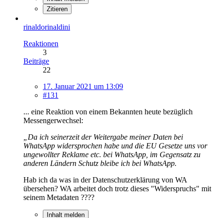
Zitieren
rinaldorinaldini
Reaktionen
3
Beiträge
22
17. Januar 2021 um 13:09
#131
... eine Reaktion von einem Bekannten heute bezüglich
Messengerwechsel:
„Da ich seinerzeit der Weitergabe meiner Daten bei
WhatsApp widersprochen habe und die EU Gesetze uns vor
ungewollter Reklame etc. bei WhatsApp, im Gegensatz zu
anderen Ländern Schutz bleibe ich bei WhatsApp.
Hab ich da was in der Datenschutzerklärung von WA
übersehen? WA arbeitet doch trotz dieses "Widerspruchs" mit
seinem Metadaten ????
Inhalt melden