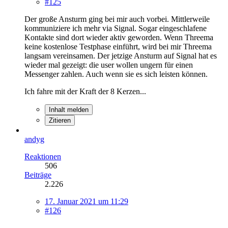
#125
Der große Ansturm ging bei mir auch vorbei. Mittlerweile
kommuniziere ich mehr via Signal. Sogar eingeschlafene
Kontakte sind dort wieder aktiv geworden. Wenn Threema
keine kostenlose Testphase einführt, wird bei mir Threema
langsam vereinsamen. Der jetzige Ansturm auf Signal hat es
wieder mal gezeigt: die user wollen ungern für einen
Messenger zahlen. Auch wenn sie es sich leisten können.
Ich fahre mit der Kraft der 8 Kerzen...
Inhalt melden
Zitieren
andyg
Reaktionen
506
Beiträge
2.226
17. Januar 2021 um 11:29
#126