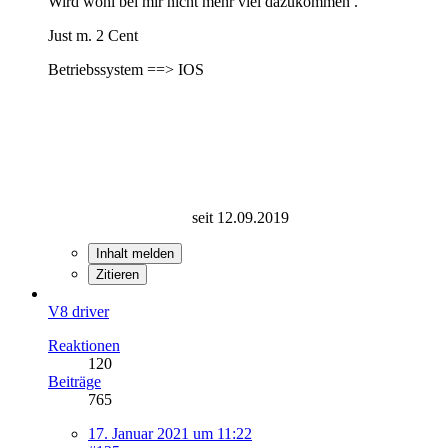
Wird wohl bei mir nicht mehr viel dazukommen .
Just m. 2 Cent
Betriebssystem ==> IOS
seit 12.09.2019
Inhalt melden
Zitieren
V8 driver
Reaktionen
120
Beiträge
765
17. Januar 2021 um 11:22