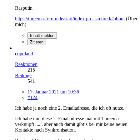
Rasputin
https://threema-forum.de/start/index.ph…-retired/#about
(Über
mich)
Inhalt melden
Zitieren
copdland
Reaktionen
215
Beiträge
541
17. Januar 2021 um 10:36
#124
Ich habe ja noch eine 2. Emailadresse, die ich oft nutze.
Ich habe nun diese 2. Emailadresse mal mit Threema
verknüpft ...... aber auch damit gibt‘s bei mir keine neuen
Kontakte nach Synkronisation.