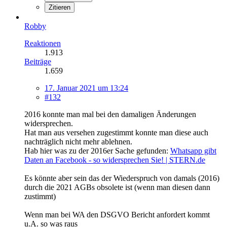
Zitieren
Robby
Reaktionen
1.913
Beiträge
1.659
17. Januar 2021 um 13:24
#132
2016 konnte man mal bei den damaligen Änderungen
widersprechen.
Hat man aus versehen zugestimmt konnte man diese auch
nachträglich nicht mehr ablehnen.
Hab hier was zu der 2016er Sache gefunden:
Whatsapp gibt
Daten an Facebook - so widersprechen Sie! | STERN.de
Es könnte aber sein das der Wiederspruch von damals (2016)
durch die 2021 AGBs obsolete ist (wenn man diesen dann
zustimmt)
Wenn man bei WA den DSGVO Bericht anfordert kommt
u.A. so was raus