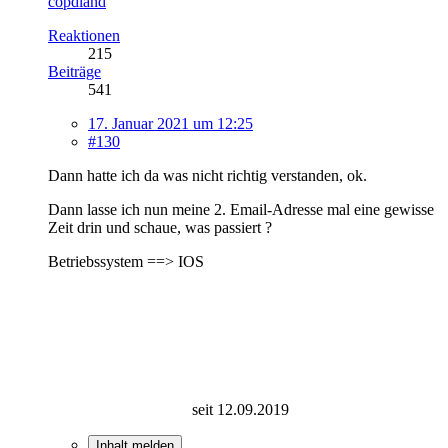
copdland
Reaktionen
215
Beiträge
541
17. Januar 2021 um 12:25
#130
Dann hatte ich da was nicht richtig verstanden, ok.
Dann lasse ich nun meine 2. Email-Adresse mal eine gewisse
Zeit drin und schaue, was passiert ?
Betriebssystem ==> IOS
seit 12.09.2019
Inhalt melden