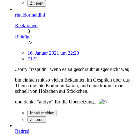
Zitieren
rinaldorinaldini
Reaktionen
3
Beiträge
22
16. Januar 2021 um 22:20
#122
..sorry "rasputin" wenn es zu geschraubt ausgedrückt war,
bin einfach mit so vielen Bekannten im Gespräch über das
Thema digitale Kommunikation, und dann kommt man
schnell von Hölzchen auf Stöckchen..
und danke "andyg" für die Übersetzung....
Inhalt melden
Zitieren
Retired