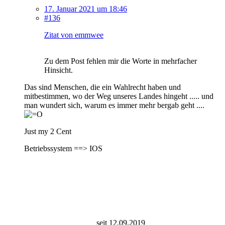
17. Januar 2021 um 18:46
#136
Zitat von emmwee
Zu dem Post fehlen mir die Worte in mehrfacher
Hinsicht.
Das sind Menschen, die ein Wahlrecht haben und
mitbestimmen, wo der Weg unseres Landes hingeht ..... und
man wundert sich, warum es immer mehr bergab geht ....
Just my 2 Cent
Betriebssystem ==> IOS
seit 12.09.2019