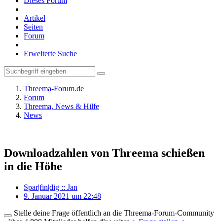
Dieses Forum
Artikel
Seiten
Forum
Erweiterte Suche
Threema-Forum.de
Forum
Threema, News & Hilfe
News
Downloadzahlen von Threema schießen
in die Höhe
Spar|fin|dig :: Jan
9. Januar 2021 um 22:48
Stelle deine Frage öffentlich an die Threema-Forum-Community