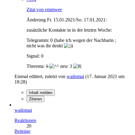
Zitat von emmwee
Änderung Fr. 15.01.2021/So. 17.01.2021:
zusätzliche Kontakte in in der letzten Woche:
Telegramm: 0 (habe ich wegen der Nachbarin ;
nicht was ihr denkt
)
Signal: 0
Threema:
1
neu: 3
Einmal editiert, zuletzt von
wailomai
(
17. Januar 2021 um
18:28
)
Inhalt melden
Zitieren
wailomai
Reaktionen
20
Beiträge