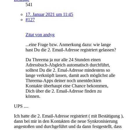
541
17. Januar 2021 um 11:45
#127
Zitat von andyg
...eine Frage bzw. Anmerkung dazu: wie lange
hast Du die 2. Email-Adresse registriert gelassen?
Da Threema ja nur alle 24 Stunden einen
Adressbuch-Abgleich automatisch durchführt,
solltest Du die 2. Emal-Adresse mindestens so
lange verknüpft lassen, damit auch möglichst alle
Threema-Apps deiner noch unentdeckten
Kontakte überhaupt eine Chance bekommen,
Dich über die 2. Email-Adresse finden zu
können.
UPS ....
Ich hatte die 2. Email-Adresse registriert ( mit Bestätigung ),
dann bei mir in den Kontakten die neue Synkronisierung
angestoßen und durchgeführt und da dann festgestellt, dass