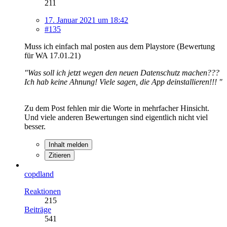
211
17. Januar 2021 um 18:42
#135
Muss ich einfach mal posten aus dem Playstore (Bewertung
für WA 17.01.21)
"Was soll ich jetzt wegen den neuen Datenschutz machen???
Ich hab keine Ahnung! Viele sagen, die App deinstallieren!!! "
Zu dem Post fehlen mir die Worte in mehrfacher Hinsicht.
Und viele anderen Bewertungen sind eigentlich nicht viel
besser.
Inhalt melden
Zitieren
copdland
Reaktionen
215
Beiträge
541