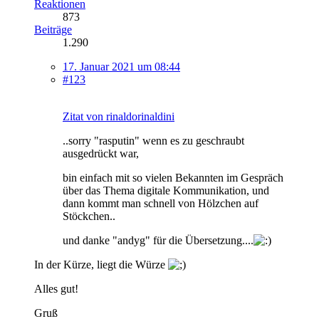
Reaktionen
873
Beiträge
1.290
17. Januar 2021 um 08:44
#123
Zitat von rinaldorinaldini
..sorry "rasputin" wenn es zu geschraubt
ausgedrückt war,
bin einfach mit so vielen Bekannten im Gespräch
über das Thema digitale Kommunikation, und
dann kommt man schnell von Hölzchen auf
Stöckchen..
und danke "andyg" für die Übersetzung....
In der Kürze, liegt die Würze
Alles gut!
Gruß