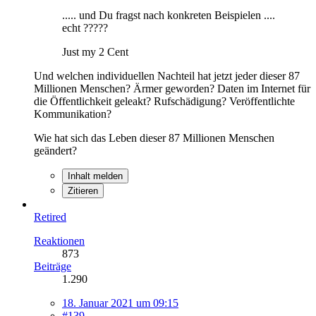
..... und Du fragst nach konkreten Beispielen ....
echt ?????
Just my 2 Cent
Und welchen individuellen Nachteil hat jetzt jeder dieser 87
Millionen Menschen? Ärmer geworden? Daten im Internet für
die Öffentlichkeit geleakt? Rufschädigung? Veröffentlichte
Kommunikation?
Wie hat sich das Leben dieser 87 Millionen Menschen
geändert?
Inhalt melden
Zitieren
Retired
Reaktionen
873
Beiträge
1.290
18. Januar 2021 um 09:15
#139