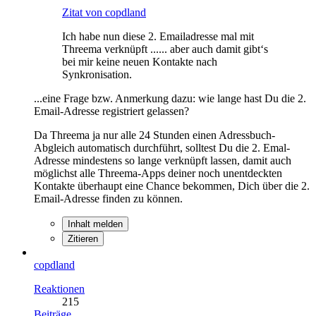
Zitat von copdland
Ich habe nun diese 2. Emailadresse mal mit
Threema verknüpft ...... aber auch damit gibt‘s
bei mir keine neuen Kontakte nach
Synkronisation.
...eine Frage bzw. Anmerkung dazu: wie lange hast Du die 2.
Email-Adresse registriert gelassen?
Da Threema ja nur alle 24 Stunden einen Adressbuch-
Abgleich automatisch durchführt, solltest Du die 2. Emal-
Adresse mindestens so lange verknüpft lassen, damit auch
möglichst alle Threema-Apps deiner noch unentdeckten
Kontakte überhaupt eine Chance bekommen, Dich über die 2.
Email-Adresse finden zu können.
Inhalt melden
Zitieren
copdland
Reaktionen
215
Beiträge