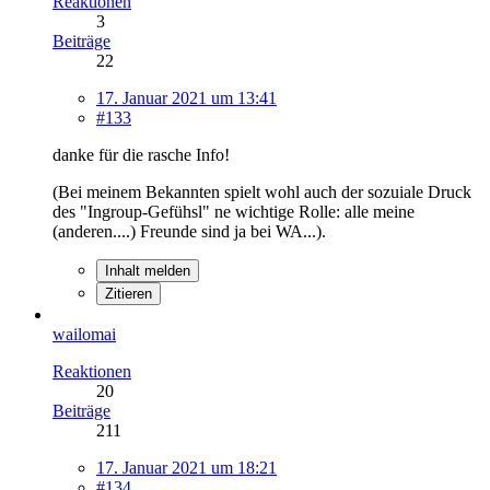
Reaktionen
3
Beiträge
22
17. Januar 2021 um 13:41
#133
danke für die rasche Info!
(Bei meinem Bekannten spielt wohl auch der sozuiale Druck
des "Ingroup-Gefühsl" ne wichtige Rolle: alle meine
(anderen....) Freunde sind ja bei WA...).
Inhalt melden
Zitieren
wailomai
Reaktionen
20
Beiträge
211
17. Januar 2021 um 18:21
#134