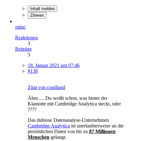
Inhalt melden
Zitieren
mdac
Reaktionen
3
Beiträge
5
18. Januar 2021 um 07:46
#138
Zitat von copdland
Ähm .... Du weißt schon, was hinter der
Klamotte mit Cambridge Analytica steckt, oder
????
Das dubiose Datenanalyse-Unternehmen
Cambridge Analytica
ist unerlaubterweise an die
persönlichen Daten von bis zu
87 Millionen
Menschen
gelangt.