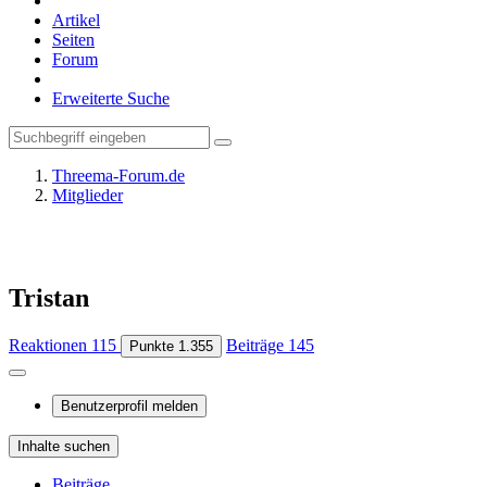
Artikel
Seiten
Forum
Erweiterte Suche
Threema-Forum.de
Mitglieder
Tristan
Reaktionen
115
Beiträge
145
Punkte
1.355
Benutzerprofil melden
Inhalte suchen
Beiträge