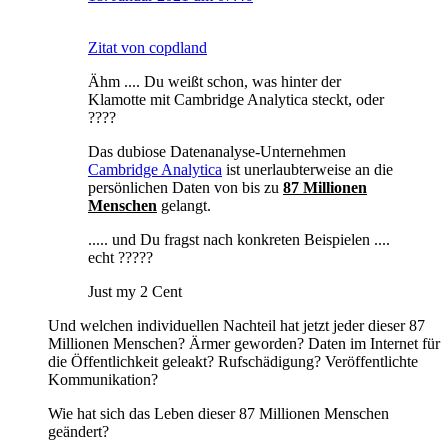
Zitat von copdland
Ähm .... Du weißt schon, was hinter der
Klamotte mit Cambridge Analytica steckt, oder
????
Das dubiose Datenanalyse-Unternehmen
Cambridge Analytica
ist unerlaubterweise an die
persönlichen Daten von bis zu
87 Millionen
Menschen
gelangt.
..... und Du fragst nach konkreten Beispielen ....
echt ?????
Just my 2 Cent
Und welchen individuellen Nachteil hat jetzt jeder dieser 87
Millionen Menschen? Ärmer geworden? Daten im Internet für
die Öffentlichkeit geleakt? Rufschädigung? Veröffentlichte
Kommunikation?
Wie hat sich das Leben dieser 87 Millionen Menschen
geändert?