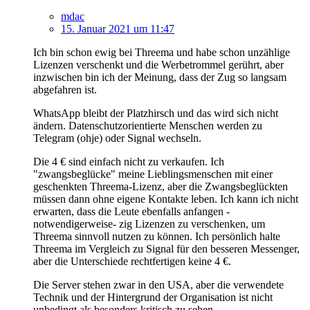
mdac
15. Januar 2021 um 11:47
Ich bin schon ewig bei Threema und habe schon unzählige
Lizenzen verschenkt und die Werbetrommel gerührt, aber
inzwischen bin ich der Meinung, dass der Zug so langsam
abgefahren ist.
WhatsApp bleibt der Platzhirsch und das wird sich nicht
ändern. Datenschutzorientierte Menschen werden zu
Telegram (ohje) oder Signal wechseln.
Die 4 € sind einfach nicht zu verkaufen. Ich
"zwangsbeglücke" meine Lieblingsmenschen mit einer
geschenkten Threema-Lizenz, aber die Zwangsbeglückten
müssen dann ohne eigene Kontakte leben. Ich kann ich nicht
erwarten, dass die Leute ebenfalls anfangen -
notwendigerweise- zig Lizenzen zu verschenken, um
Threema sinnvoll nutzen zu können. Ich persönlich halte
Threema im Vergleich zu Signal für den besseren Messenger,
aber die Unterschiede rechtfertigen keine 4 €.
Die Server stehen zwar in den USA, aber die verwendete
Technik und der Hintergrund der Organisation ist nicht
unbedingt als besonders kritisch zu sehen.