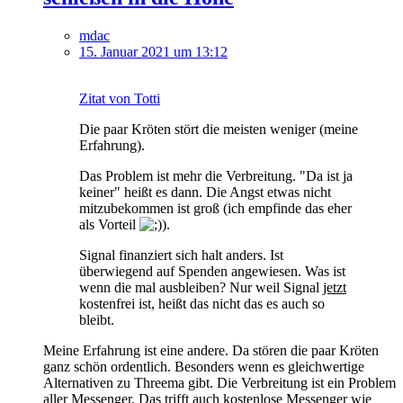
mdac
15. Januar 2021 um 13:12
Zitat von Totti
Die paar Kröten stört die meisten weniger (meine
Erfahrung).
Das Problem ist mehr die Verbreitung. "Da ist ja
keiner" heißt es dann. Die Angst etwas nicht
mitzubekommen ist groß (ich empfinde das eher
als Vorteil
).
Signal finanziert sich halt anders. Ist
überwiegend auf Spenden angewiesen. Was ist
wenn die mal ausbleiben? Nur weil Signal
jetzt
kostenfrei ist, heißt das nicht das es auch so
bleibt.
Meine Erfahrung ist eine andere. Da stören die paar Kröten
ganz schön ordentlich. Besonders wenn es gleichwertige
Alternativen zu Threema gibt. Die Verbreitung ist ein Problem
aller Messenger. Das trifft auch kostenlose Messenger wie