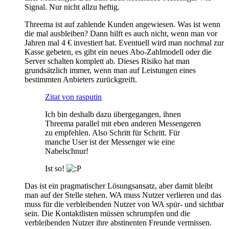
Signal. Nur nicht allzu heftig.
Threema ist auf zahlende Kunden angewiesen. Was ist wenn
die mal ausbleiben? Dann hilft es auch nicht, wenn man vor
Jahren mal 4 € investiert hat. Eventuell wird man nochmal zur
Kasse gebeten, es gibt ein neues Abo-Zahlmodell oder die
Server schalten komplett ab. Dieses Risiko hat man
grundsätzlich immer, wenn man auf Leistungen eines
bestimmten Anbieters zurückgreift.
Zitat von rasputin
Ich bin deshalb dazu übergegangen, ihnen
Threema parallel mit eben anderen Messengeren
zu empfehlen. Also Schritt für Schritt. Für
manche User ist der Messenger wie eine
Nabelschnur!
Ist so!
Das ist ein pragmatischer Lösungsansatz, aber damit bleibt
man auf der Stelle stehen. WA muss Nutzer verlieren und das
muss für die verbleibenden Nutzer von WA spür- und sichtbar
sein. Die Kontaktlisten müssen schrumpfen und die
verbleibenden Nutzer ihre abstinenten Freunde vermissen.