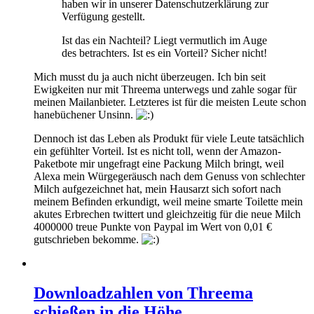
haben wir in unserer Datenschutzerklärung zur
Verfügung gestellt.
Ist das ein Nachteil? Liegt vermutlich im Auge
des betrachters. Ist es ein Vorteil? Sicher nicht!
Mich musst du ja auch nicht überzeugen. Ich bin seit
Ewigkeiten nur mit Threema unterwegs und zahle sogar für
meinen Mailanbieter. Letzteres ist für die meisten Leute schon
hanebüchener Unsinn.
Dennoch ist das Leben als Produkt für viele Leute tatsächlich
ein gefühlter Vorteil. Ist es nicht toll, wenn der Amazon-
Paketbote mir ungefragt eine Packung Milch bringt, weil
Alexa mein Würgegeräusch nach dem Genuss von schlechter
Milch aufgezeichnet hat, mein Hausarzt sich sofort nach
meinem Befinden erkundigt, weil meine smarte Toilette mein
akutes Erbrechen twittert und gleichzeitig für die neue Milch
4000000 treue Punkte von Paypal im Wert von 0,01 €
gutschrieben bekomme.
Downloadzahlen von Threema
schießen in die Höhe