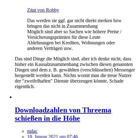
Zitat von Robby
Das werden sie ggf. gar nicht direkt merken bzw
bringen das nicht in Zusammenhang
Möglich sind aber so Sachen wie höhere Preise /
Versicherungsprämien für diese Leute
Ablehnungen bei Krediten, Wohnungen oder
anderen Verträgen usw.
Das sind Dinge die Möglich sind, aber ich denke nicht, dass
bisher ein Kausalzusammenhang zwischen diesen genannten
Dingen und dem z. B. gewählten (verschlüsselten) Messenger
hergestellt werden kann. Nichts womit man die treue Nutzer
der "zweifelhaften" Dienste überzeugen könnte. Schade
eigentlich.
Downloadzahlen von Threema
schießen in die Höhe
mdac
18. Januar 2021 um 07:46