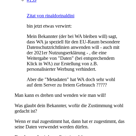
Zitat von rinaldorinaldini
bin jetzt etwas verwirrt:
Mein Bekannter (der bei WA bleiben will) sagt,
dass WA ja speziell für den EU-Raum besondere
Datenschutzrichtlinien anwenden will - auch mit
der 2021er Nutzungserklärung - , die eine
Weitergabe von "Daten" (bei entsprechendem
Klick in WA) zur Erstellung von z.B.
personalisierter Werbung verhindert.
Aber die "Metadaten" hat WA doch sehr wohl
auf dem Server zu freiem Gebrauch ?????
Man kann es drehen und wenden wie man will!
Was glaubt dein Bekannter, wofür die Zustimmung wohl
gedacht ist?
Wenn er mal zugestimmt hat, dann hat er zugestimmt, das
seine Daten verwendet werden dürfen.