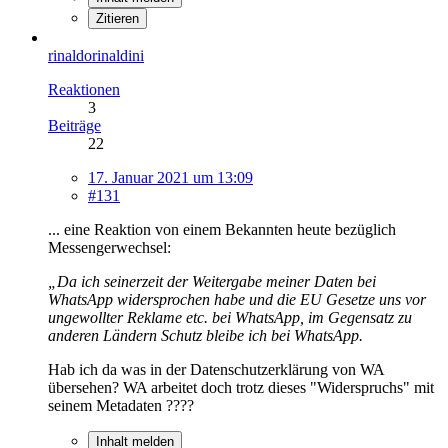
Zitieren
rinaldorinaldini
Reaktionen
3
Beiträge
22
17. Januar 2021 um 13:09
#131
... eine Reaktion von einem Bekannten heute bezüglich
Messengerwechsel:
„Da ich seinerzeit der Weitergabe meiner Daten bei
WhatsApp widersprochen habe und die EU Gesetze uns vor
ungewollter Reklame etc. bei WhatsApp, im Gegensatz zu
anderen Ländern Schutz bleibe ich bei WhatsApp.
Hab ich da was in der Datenschutzerklärung von WA
übersehen? WA arbeitet doch trotz dieses "Widerspruchs" mit
seinem Metadaten ????
Inhalt melden