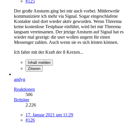
#125
Der große Ansturm ging bei mir auch vorbei. Mittlerweile
kommuniziere ich mehr via Signal. Sogar eingeschlafene
Kontakte sind dort wieder aktiv geworden. Wenn Threema
keine kostenlose Testphase einführt, wird bei mir Threema
langsam vereinsamen. Der jetzige Ansturm auf Signal hat es
wieder mal gezeigt: die user wollen ungern für einen
Messenger zahlen. Auch wenn sie es sich leisten können.
Ich fahre mit der Kraft der 8 Kerzen...
Inhalt melden
Zitieren
andyg
Reaktionen
506
Beiträge
2.226
17. Januar 2021 um 11:29
#126