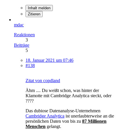
Inhalt melden
Zitieren
mdac
Reaktionen
3
Beiträge
5
18. Januar 2021 um 07:46
#138
Zitat von copdland
Ähm .... Du weißt schon, was hinter der
Klamotte mit Cambridge Analytica steckt, oder
????
Das dubiose Datenanalyse-Unternehmen
Cambridge Analytica
ist unerlaubterweise an die
persönlichen Daten von bis zu
87 Millionen
Menschen
gelangt.