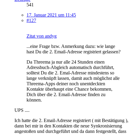
541
17. Januar 2021 um 11:45
#127
Zitat von andyg
...eine Frage bzw. Anmerkung dazu: wie lange
hast Du die 2. Email-Adresse registriert gelassen?
Da Threema ja nur alle 24 Stunden einen
Adressbuch-Abgleich automatisch durchführt,
solltest Du die 2. Emal-Adresse mindestens so
lange verknüpft lassen, damit auch möglichst alle
Threema-Apps deiner noch unentdeckten
Kontakte überhaupt eine Chance bekommen,
Dich über die 2. Email-Adresse finden zu
können.
UPS ....
Ich hatte die 2. Email-Adresse registriert ( mit Bestätigung ),
dann bei mir in den Kontakten die neue Synkronisierung
angestoßen und durchgeführt und da dann festgestellt, dass