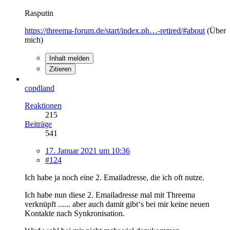
Rasputin
https://threema-forum.de/start/index.ph…-retired/#about
(Über
mich)
Inhalt melden
Zitieren
copdland
Reaktionen
215
Beiträge
541
17. Januar 2021 um 10:36
#124
Ich habe ja noch eine 2. Emailadresse, die ich oft nutze.
Ich habe nun diese 2. Emailadresse mal mit Threema
verknüpft ...... aber auch damit gibt‘s bei mir keine neuen
Kontakte nach Synkronisation.