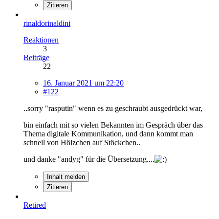
Zitieren
rinaldorinaldini
Reaktionen
3
Beiträge
22
16. Januar 2021 um 22:20
#122
..sorry "rasputin" wenn es zu geschraubt ausgedrückt war,
bin einfach mit so vielen Bekannten im Gespräch über das
Thema digitale Kommunikation, und dann kommt man
schnell von Hölzchen auf Stöckchen..
und danke "andyg" für die Übersetzung....
Inhalt melden
Zitieren
Retired