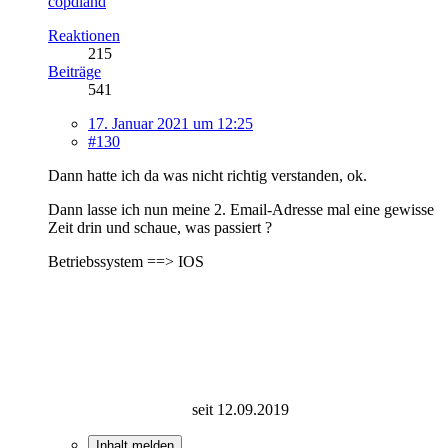
copdland
Reaktionen
215
Beiträge
541
17. Januar 2021 um 12:25
#130
Dann hatte ich da was nicht richtig verstanden, ok.
Dann lasse ich nun meine 2. Email-Adresse mal eine gewisse
Zeit drin und schaue, was passiert ?
Betriebssystem ==> IOS
seit 12.09.2019
Inhalt melden