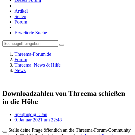
Dieses Forum
Artikel
Seiten
Forum
Erweiterte Suche
Threema-Forum.de
Forum
Threema, News & Hilfe
News
Downloadzahlen von Threema schießen
in die Höhe
Spar|fin|dig :: Jan
9. Januar 2021 um 22:48
Stelle deine Frage öffentlich an die Threema-Forum-Community