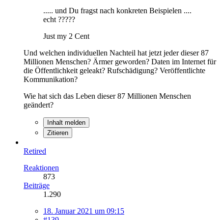
..... und Du fragst nach konkreten Beispielen ....
echt ?????
Just my 2 Cent
Und welchen individuellen Nachteil hat jetzt jeder dieser 87
Millionen Menschen? Ärmer geworden? Daten im Internet für
die Öffentlichkeit geleakt? Rufschädigung? Veröffentlichte
Kommunikation?
Wie hat sich das Leben dieser 87 Millionen Menschen
geändert?
Inhalt melden
Zitieren
Retired
Reaktionen
873
Beiträge
1.290
18. Januar 2021 um 09:15
#139