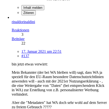
Inhalt melden
Zitieren
rinaldorinaldini
Reaktionen
3
Beiträge
22
17. Januar 2021 um 22:51
#137
bin jetzt etwas verwirrt:
Mein Bekannter (der bei WA bleiben will) sagt, dass WA ja
speziell für den EU-Raum besondere Datenschutzrichtlinien
anwenden will - auch mit der 2021er Nutzungserklärung - ,
die eine Weitergabe von "Daten" (bei entsprechendem Klick
in WA) zur Erstellung von z.B. personalisierter Werbung
verhindert.
Aber die "Metadaten" hat WA doch sehr wohl auf dem Server
zu freiem Gebrauch ?????