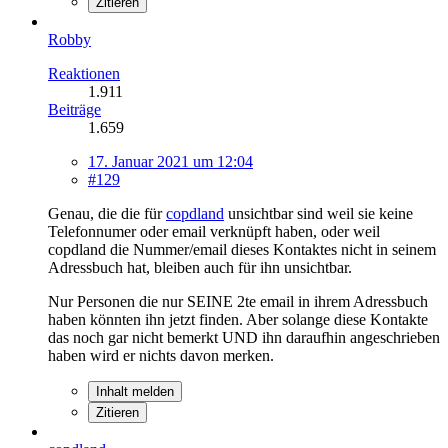
Zitieren
Robby
Reaktionen
1.911
Beiträge
1.659
17. Januar 2021 um 12:04
#129
Genau, die die für
copdland
unsichtbar sind weil sie keine
Telefonnumer oder email verknüpft haben, oder weil
copdland die Nummer/email dieses Kontaktes nicht in seinem
Adressbuch hat, bleiben auch für ihn unsichtbar.
Nur Personen die nur SEINE 2te email in ihrem Adressbuch
haben könnten ihn jetzt finden. Aber solange diese Kontakte
das noch gar nicht bemerkt UND ihn daraufhin angeschrieben
haben wird er nichts davon merken.
Inhalt melden
Zitieren