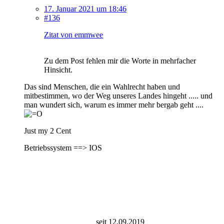
17. Januar 2021 um 18:46
#136
Zitat von emmwee
Zu dem Post fehlen mir die Worte in mehrfacher
Hinsicht.
Das sind Menschen, die ein Wahlrecht haben und
mitbestimmen, wo der Weg unseres Landes hingeht ..... und
man wundert sich, warum es immer mehr bergab geht ....
Just my 2 Cent
Betriebssystem ==> IOS
seit 12.09.2019