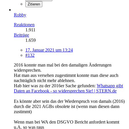
Zitieren
Robby
Reaktionen
1.911
Beiträge
1.659
17. Januar 2021 um 13:24
#132
2016 konnte man mal bei den damaligen Änderungen
widersprechen.
Hat man aus versehen zugestimmt konnte man diese auch
nachträglich nicht mehr ablehnen.
Hab hier was zu der 2016er Sache gefunden:
Whatsapp gibt
Daten an Facebook - so widersprechen Sie! | STERN.de
Es könnte aber sein das der Wiederspruch von damals (2016)
durch die 2021 AGBs obsolete ist (wenn man diesen dann
zustimmt)
Wenn man bei WA den DSGVO Bericht anfordert kommt
u.A. so was raus