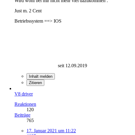
Wird wohl bei mir nicht mehr viel dazukommen .
Just m. 2 Cent
Betriebssystem ==> IOS
seit 12.09.2019
Inhalt melden
Zitieren
V8 driver
Reaktionen
120
Beiträge
765
17. Januar 2021 um 11:22