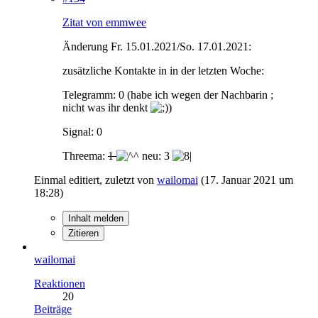
Zitat von emmwee
Änderung Fr. 15.01.2021/So. 17.01.2021:
zusätzliche Kontakte in in der letzten Woche:
Telegramm: 0 (habe ich wegen der Nachbarin ;
nicht was ihr denkt
)
Signal: 0
Threema:
1
neu: 3
Einmal editiert, zuletzt von
wailomai
(
17. Januar 2021 um
18:28
)
Inhalt melden
Zitieren
wailomai
Reaktionen
20
Beiträge