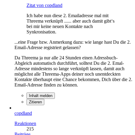
Zitat von copdland
Ich habe nun diese 2. Emailadresse mal mit
Threema verknüpft ...... aber auch damit gibt‘s
bei mir keine neuen Kontakte nach
Synkronisation.
...eine Frage bzw. Anmerkung dazu: wie lange hast Du die 2.
Email-Adresse registriert gelassen?
Da Threema ja nur alle 24 Stunden einen Adressbuch-
Abgleich automatisch durchführt, solltest Du die 2. Emal-
Adresse mindestens so lange verknüpft lassen, damit auch
möglichst alle Threema-Apps deiner noch unentdeckten
Kontakte überhaupt eine Chance bekommen, Dich über die 2.
Email-Adresse finden zu können.
Inhalt melden
Zitieren
copdland
Reaktionen
215
Beiträge