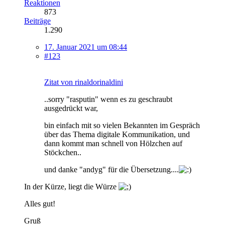
Reaktionen
873
Beiträge
1.290
17. Januar 2021 um 08:44
#123
Zitat von rinaldorinaldini
..sorry "rasputin" wenn es zu geschraubt
ausgedrückt war,
bin einfach mit so vielen Bekannten im Gespräch
über das Thema digitale Kommunikation, und
dann kommt man schnell von Hölzchen auf
Stöckchen..
und danke "andyg" für die Übersetzung....
In der Kürze, liegt die Würze
Alles gut!
Gruß