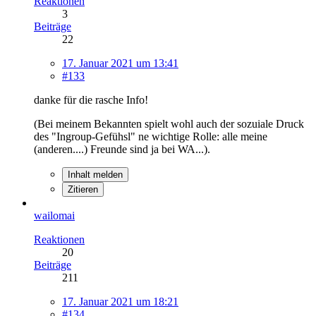
Reaktionen
3
Beiträge
22
17. Januar 2021 um 13:41
#133
danke für die rasche Info!
(Bei meinem Bekannten spielt wohl auch der sozuiale Druck
des "Ingroup-Gefühsl" ne wichtige Rolle: alle meine
(anderen....) Freunde sind ja bei WA...).
Inhalt melden
Zitieren
wailomai
Reaktionen
20
Beiträge
211
17. Januar 2021 um 18:21
#134