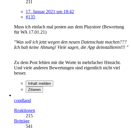
211
17. Januar 2021 um 18:42
#135
Muss ich einfach mal posten aus dem Playstore (Bewertung
für WA 17.01.21)
"Was soll ich jetzt wegen den neuen Datenschutz machen???
Ich hab keine Ahnung! Viele sagen, die App deinstallieren!!! "
Zu dem Post fehlen mir die Worte in mehrfacher Hinsicht.
Und viele anderen Bewertungen sind eigentlich nicht viel
besser.
Inhalt melden
Zitieren
copdland
Reaktionen
215
Beiträge
541