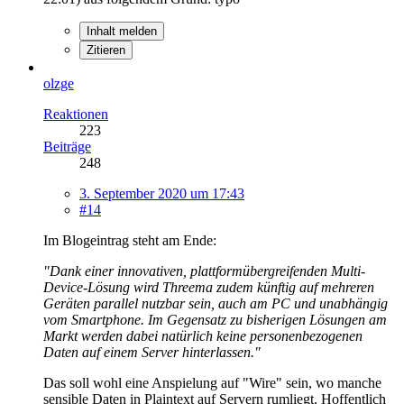
Inhalt melden
Zitieren
olzge
Reaktionen
223
Beiträge
248
3. September 2020 um 17:43
#14
Im Blogeintrag steht am Ende:
"Dank einer innovativen, plattformübergreifenden Multi-
Device-Lösung wird Threema zudem künftig auf mehreren
Geräten parallel nutzbar sein, auch am PC und unabhängig
vom Smartphone. Im Gegensatz zu bisherigen Lösungen am
Markt werden dabei natürlich keine personenbezogenen
Daten auf einem Server hinterlassen."
Das soll wohl eine Anspielung auf "Wire" sein, wo manche
sensible Daten in Plaintext auf Servern rumliegt. Hoffentlich