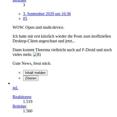
Beiträge
3
3. September 2020 um 16:36
#5
WOW. Open und multi-device.
Ich hatte mir erst kürzlich wieder die Posts zum inoffiziellen
Desktop-Client angeschaut und jetzt...
Dann kommt Threema vielleicht auch auf F-Droid und noch
vieles mehr.
Gute News, freut mich.
Inhalt melden
Zitieren
jnL
Reaktionen
1.519
Beiträge
1.560