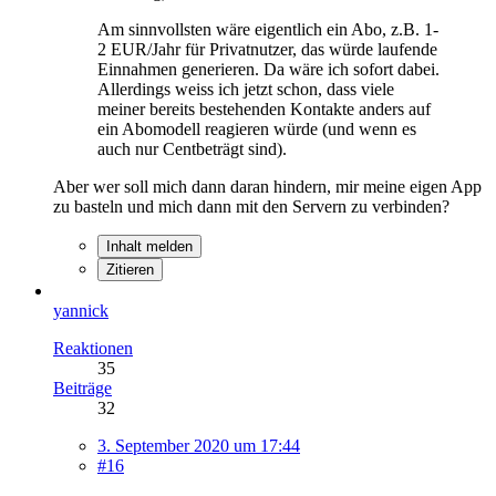
Am sinnvollsten wäre eigentlich ein Abo, z.B. 1-
2 EUR/Jahr für Privatnutzer, das würde laufende
Einnahmen generieren. Da wäre ich sofort dabei.
Allerdings weiss ich jetzt schon, dass viele
meiner bereits bestehenden Kontakte anders auf
ein Abomodell reagieren würde (und wenn es
auch nur Centbeträgt sind).
Aber wer soll mich dann daran hindern, mir meine eigen App
zu basteln und mich dann mit den Servern zu verbinden?
Inhalt melden
Zitieren
yannick
Reaktionen
35
Beiträge
32
3. September 2020 um 17:44
#16