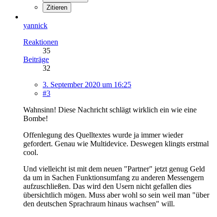
Zitieren
yannick
Reaktionen
35
Beiträge
32
3. September 2020 um 16:25
#3
Wahnsinn! Diese Nachricht schlägt wirklich ein wie eine
Bombe!
Offenlegung des Quelltextes wurde ja immer wieder
gefordert. Genau wie Multidevice. Deswegen klingts erstmal
cool.
Und vielleicht ist mit dem neuen "Partner" jetzt genug Geld
da um in Sachen Funktionsumfang zu anderen Messengern
aufzuschließen. Das wird den Usern nicht gefallen dies
übersichtlich mögen. Muss aber wohl so sein weil man "über
den deutschen Sprachraum hinaus wachsen" will.