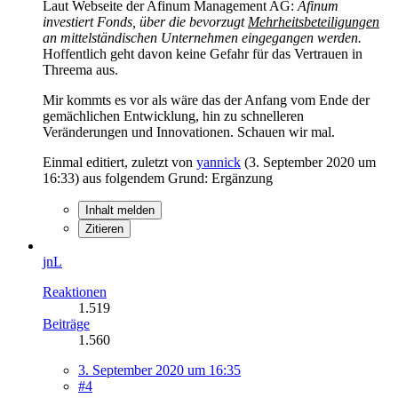
Laut Webseite der Afinum Management AG:
Afinum
investiert Fonds, über die bevorzugt
Mehrheitsbeteiligungen
an mittelständischen Unternehmen eingegangen werden.
Hoffentlich geht davon keine Gefahr für das Vertrauen in
Threema aus.
Mir kommts es vor als wäre das der Anfang vom Ende der
gemächlichen Entwicklung, hin zu schnelleren
Veränderungen und Innovationen. Schauen wir mal.
Einmal editiert, zuletzt von
yannick
(
3. September 2020 um
16:33
) aus folgendem Grund: Ergänzung
Inhalt melden
Zitieren
jnL
Reaktionen
1.519
Beiträge
1.560
3. September 2020 um 16:35
#4