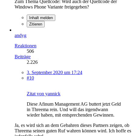
Zum Thema Quellcode: Wird auch der Quellcode der
Windows Phone Variante freigegeben?
Inhalt melden
Zitieren
andyg
Reaktionen
506
Beiträge
2.226
3. September 2020 um 17:24
#10
Zitat von yannick
Diese Afinum Management AG buttert jetzt Geld
in Threema rein. Und will das irgendwann
wieder haben, mit entsprechenden Gewinnen.
Ja, es wird sich an dem Gebahren dieses Partners zeigen, ob
Threema seinen guten Ruf wahren können wird. Ich hoffe es