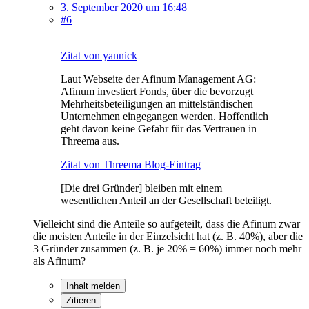
3. September 2020 um 16:48
#6
Zitat von yannick
Laut Webseite der Afinum Management AG:
Afinum investiert Fonds, über die bevorzugt
Mehrheitsbeteiligungen an mittelständischen
Unternehmen eingegangen werden. Hoffentlich
geht davon keine Gefahr für das Vertrauen in
Threema aus.
Zitat von Threema Blog-Eintrag
[Die drei Gründer] bleiben mit einem
wesentlichen Anteil an der Gesellschaft beteiligt.
Vielleicht sind die Anteile so aufgeteilt, dass die Afinum zwar
die meisten Anteile in der Einzelsicht hat (z. B. 40%), aber die
3 Gründer zusammen (z. B. je 20% = 60%) immer noch mehr
als Afinum?
Inhalt melden
Zitieren