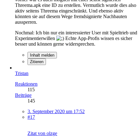
Threema.apk eine ID zu erstellen. Vermutlich wurde dies also
aktiv seitens Threema eingeschränkt. Und ebenso aktiv
könnten sie auf diesem Wege fremdsignierte Nachbauten
aussperren.
Nochmal: Ich bin nur ein interessierter User mit Spieltrieb und
Experimentierwillen
Echte App-Profis wissen es sicher
besser und können gerne widersprechen.
Inhalt melden
Zitieren
Tristan
Reaktionen
115
Beiträge
145
3. September 2020 um 17:52
#17
Zitat von olzge