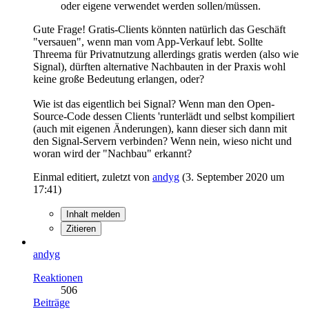
oder eigene verwendet werden sollen/müssen.
Gute Frage! Gratis-Clients könnten natürlich das Geschäft
"versauen", wenn man vom App-Verkauf lebt. Sollte
Threema für Privatnutzung allerdings gratis werden (also wie
Signal), dürften alternative Nachbauten in der Praxis wohl
keine große Bedeutung erlangen, oder?
Wie ist das eigentlich bei Signal? Wenn man den Open-
Source-Code dessen Clients 'runterlädt und selbst kompiliert
(auch mit eigenen Änderungen), kann dieser sich dann mit
den Signal-Servern verbinden? Wenn nein, wieso nicht und
woran wird der "Nachbau" erkannt?
Einmal editiert, zuletzt von
andyg
(
3. September 2020 um
17:41
)
Inhalt melden
Zitieren
andyg
Reaktionen
506
Beiträge