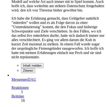
Modell auf welche Art auch immer mit in Spiel kommt. Auch
hoffe ich, dass weiterhin am strikten Datenschutz festgehalten
wird, den ich von Threema bisher gewöhnt bin.
Ich habe die Erfahrung gemacht, dass Geldgeber natürlich
"mitreden" wollen und es als Folge davon zu einer
"Umstrukturierung" kommt, die den Fokus und bisherige
Schwerpunkte und Ziele verschieben. In den Fällen, wo ich
das selbst live miterleben durfte, hatte sich dadurch immer nur
alles verschlechtert. Es ging vor allem darum die Kuh in
kurzer Zeit maximal zu melken. In einem Fall wurde sogar
der ursprüngliche Firmengründer rausgeworfen. Ich hoffe ich
hatte mit meinen Erfahrungen einfach nur Pech und sie sind
nicht repräsentativ.
Inhalt melden
Zitieren
MessengerDAU
Reaktionen
5
Beiträge
16