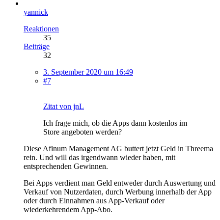
yannick
Reaktionen
35
Beiträge
32
3. September 2020 um 16:49
#7
Zitat von jnL
Ich frage mich, ob die Apps dann kostenlos im
Store angeboten werden?
Diese Afinum Management AG buttert jetzt Geld in Threema
rein. Und will das irgendwann wieder haben, mit
entsprechenden Gewinnen.
Bei Apps verdient man Geld entweder durch Auswertung und
Verkauf von Nutzerdaten, durch Werbung innerhalb der App
oder durch Einnahmen aus App-Verkauf oder
wiederkehrendem App-Abo.