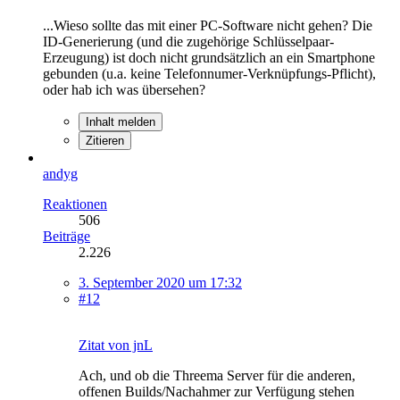
...Wieso sollte das mit einer PC-Software nicht gehen? Die
ID-Generierung (und die zugehörige Schlüsselpaar-
Erzeugung) ist doch nicht grundsätzlich an ein Smartphone
gebunden (u.a. keine Telefonnumer-Verknüpfungs-Pflicht),
oder hab ich was übersehen?
Inhalt melden
Zitieren
andyg
Reaktionen
506
Beiträge
2.226
3. September 2020 um 17:32
#12
Zitat von jnL
Ach, und ob die Threema Server für die anderen,
offenen Builds/Nachahmer zur Verfügung stehen