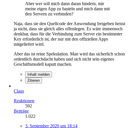
Aber wer soll mich dann daran hindern, mir
meine eigen App zu basteln und mich dann mit
den Servern zu verbinden?
Naja, dass sie den Quellcode der Anwendung freigeben heisst
ja nicht, dass sie gleich alles offenlegen. Es wäre immernoch
denkbar, dass für die Verbindung zum Server ein bestimmter
Key erforderlich ist, der nur mit den offiziellen Apps
mitgeliefert wird.
Aber das ist reine Spekulation. Man wird das sicherlich schon
ordentlich durchdacht haben und sich nicht sein eigenes
Geschäftsmodell kaputt machen.
Inhalt melden
Zitieren
Claus
Reaktionen
592
Beiträge
1.022
3. September 2020 um 18:14