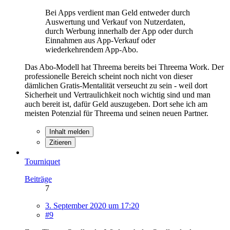
Bei Apps verdient man Geld entweder durch
Auswertung und Verkauf von Nutzerdaten,
durch Werbung innerhalb der App oder durch
Einnahmen aus App-Verkauf oder
wiederkehrendem App-Abo.
Das Abo-Modell hat Threema bereits bei Threema Work. Der
professionelle Bereich scheint noch nicht von dieser
dämlichen Gratis-Mentalität verseucht zu sein - weil dort
Sicherheit und Vertraulichkeit noch wichtig sind und man
auch bereit ist, dafür Geld auszugeben. Dort sehe ich am
meisten Potenzial für Threema und seinen neuen Partner.
Inhalt melden
Zitieren
Tourniquet
Beiträge
7
3. September 2020 um 17:20
#9