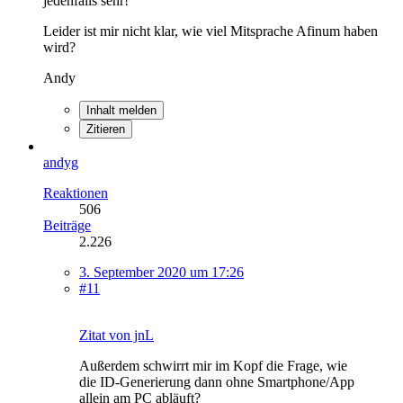
jedenfalls sehr!
Leider ist mir nicht klar, wie viel Mitsprache Afinum haben
wird?
Andy
Inhalt melden
Zitieren
andyg
Reaktionen
506
Beiträge
2.226
3. September 2020 um 17:26
#11
Zitat von jnL
Außerdem schwirrt mir im Kopf die Frage, wie
die ID-Generierung dann ohne Smartphone/App
allein am PC abläuft?