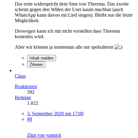
Das erste widerspricht dem Sinn von Threema. Das zweite
scheint gegen den Willen der User kaum machbar (auch
WhatsApp kann davon ein Lied singen). Bleibt nur die letzte
Möglichkeit.
Deswegen kann ich mir nicht vorstellen dass Threema
kostenlos wird.
Aber wir können ja momentan alle nur spekulieren
Inhalt melden
Zitieren
Claus
Reaktionen
592
Beiträge
1.022
3. September 2020 um 17:09
#8
Zitat von yannick