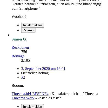
Geräten parallel nutzbar sein, auch am PC und unabhängig
vom Smartphone.“
Woohoo!
Inhalt melden
Zitieren
Simon G.
Reaktionen
756
Beiträge
2.105
3. September 2020 um 16:01
Offizieller Beitrag
#2
Booom.
Threema.id/U3ESPNF4
- Kontaktiere mich auf Threema
Threema.Work
- kostenlos testen
Inhalt melden