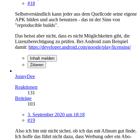
#18
Selbstverständlich kann jeder aus dem Quellcode seine eigene
APK bilden und auch benutzen - das ist der Sinn von
"reproducible builds".
Das heisst aber nicht, dass es nicht Möglichkeiten gibt, die
Lizenzberechtigung zu prüfen. Bei Android zum Beispiel
damit:
https://developer.android.com/google/play/licensing/
Inhalt melden
Zitieren
JonnyDee
Reaktionen
131
Beiträge
103
3. September 2020 um 18:18
#19
Also ich bin mir nicht sicher, ob ich das mit Afinum gut finde.
Ich hoffe das führt nicht dazu, dass Werbung oder ein Abo-