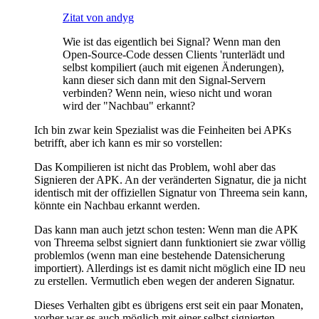
Zitat von andyg
Wie ist das eigentlich bei Signal? Wenn man den
Open-Source-Code dessen Clients 'runterlädt und
selbst kompiliert (auch mit eigenen Änderungen),
kann dieser sich dann mit den Signal-Servern
verbinden? Wenn nein, wieso nicht und woran
wird der "Nachbau" erkannt?
Ich bin zwar kein Spezialist was die Feinheiten bei APKs
betrifft, aber ich kann es mir so vorstellen:
Das Kompilieren ist nicht das Problem, wohl aber das
Signieren der APK. An der veränderten Signatur, die ja nicht
identisch mit der offiziellen Signatur von Threema sein kann,
könnte ein Nachbau erkannt werden.
Das kann man auch jetzt schon testen: Wenn man die APK
von Threema selbst signiert dann funktioniert sie zwar völlig
problemlos (wenn man eine bestehende Datensicherung
importiert). Allerdings ist es damit nicht möglich eine ID neu
zu erstellen. Vermutlich eben wegen der anderen Signatur.
Dieses Verhalten gibt es übrigens erst seit ein paar Monaten,
vorher war es auch möglich mit einer selbst signierten