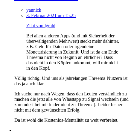
yannick
3. Februar 2021 um 15:25
Zitat von lgrahl
Bei allen anderen Apps (und mit Sicherheit der
überwältigenden Mehrwert) steckt mehr dahinter,
z.B. Geld für Daten oder irgendeine
Monetarisierung in Zukunft. Und ist da am Ende
Threema nicht von Beginn an ehrlicher? Dass
das nicht in den Köpfen ankommt, will mir nicht
in den Kopf.
Völlig richtig. Und uns als jahrelangen Threema-Nutzern ist
das ja auch klar.
Ich suche nur nach Wegen, dass den Leuten verständlich zu
machen die jetzt alle von Whastapp zu Signal wechseln (und
zumindest bei mir leider nicht zu Threema). Leider bisher
nicht mit dem gewünschten Erfolg.
Da ist wohl die Kostenlos-Mentalität zu weit verbreitet.