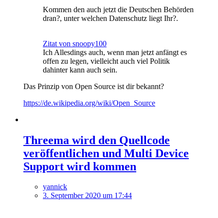
Kommen den auch jetzt die Deutschen Behörden
dran?, unter welchen Datenschutz liegt Ihr?.
Zitat von snoopy100
Ich Allesdings auch, wenn man jetzt anfängt es
offen zu legen, vielleicht auch viel Politik
dahinter kann auch sein.
Das Prinzip von Open Source ist dir bekannt?
https://de.wikipedia.org/wiki/Open_Source
Threema wird den Quellcode
veröffentlichen und Multi Device
Support wird kommen
yannick
3. September 2020 um 17:44