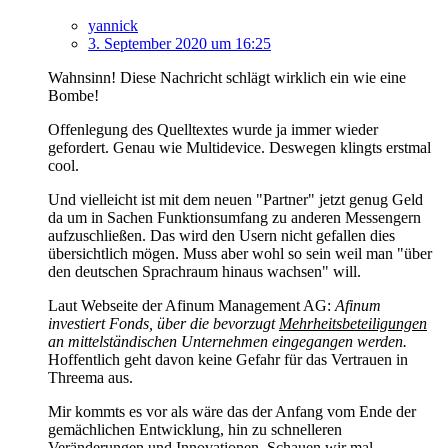
yannick
3. September 2020 um 16:25
Wahnsinn! Diese Nachricht schlägt wirklich ein wie eine
Bombe!
Offenlegung des Quelltextes wurde ja immer wieder
gefordert. Genau wie Multidevice. Deswegen klingts erstmal
cool.
Und vielleicht ist mit dem neuen "Partner" jetzt genug Geld
da um in Sachen Funktionsumfang zu anderen Messengern
aufzuschließen. Das wird den Usern nicht gefallen dies
übersichtlich mögen. Muss aber wohl so sein weil man "über
den deutschen Sprachraum hinaus wachsen" will.
Laut Webseite der Afinum Management AG:
Afinum
investiert Fonds, über die bevorzugt
Mehrheitsbeteiligungen
an mittelständischen Unternehmen eingegangen werden.
Hoffentlich geht davon keine Gefahr für das Vertrauen in
Threema aus.
Mir kommts es vor als wäre das der Anfang vom Ende der
gemächlichen Entwicklung, hin zu schnelleren
Veränderungen und Innovationen. Schauen wir mal.