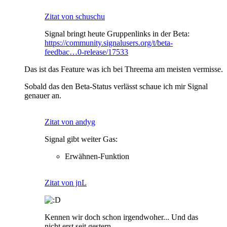
Zitat von schuschu
Signal bringt heute Gruppenlinks in der Beta:
https://community.signalusers.org/t/beta-
feedbac…0-release/17533
Das ist das Feature was ich bei Threema am meisten vermisse.
Sobald das den Beta-Status verlässt schaue ich mir Signal
genauer an.
Zitat von andyg
Signal gibt weiter Gas:
Erwähnen-Funktion
Zitat von jnL
Kennen wir doch schon irgendwoher... Und das
nicht erst seit gestern.