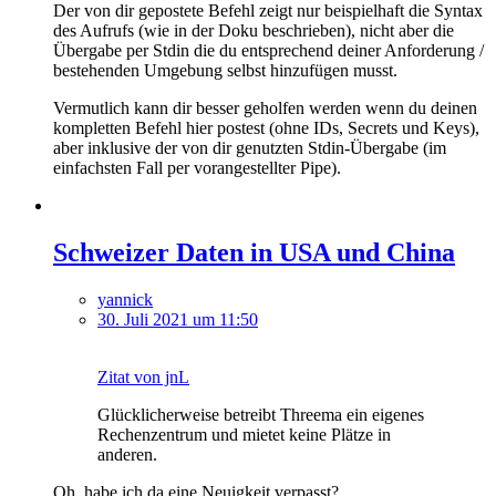
Der von dir gepostete Befehl zeigt nur beispielhaft die Syntax
des Aufrufs (wie in der Doku beschrieben), nicht aber die
Übergabe per Stdin die du entsprechend deiner Anforderung /
bestehenden Umgebung selbst hinzufügen musst.
Vermutlich kann dir besser geholfen werden wenn du deinen
kompletten Befehl hier postest (ohne IDs, Secrets und Keys),
aber inklusive der von dir genutzten Stdin-Übergabe (im
einfachsten Fall per vorangestellter Pipe).
Schweizer Daten in USA und China
yannick
30. Juli 2021 um 11:50
Zitat von jnL
Glücklicherweise betreibt Threema ein eigenes
Rechenzentrum und mietet keine Plätze in
anderen.
Oh, habe ich da eine Neuigkeit verpasst?