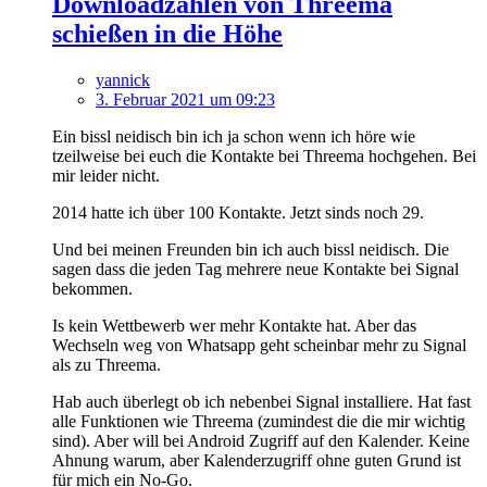
Downloadzahlen von Threema
schießen in die Höhe
yannick
3. Februar 2021 um 09:23
Ein bissl neidisch bin ich ja schon wenn ich höre wie
tzeilweise bei euch die Kontakte bei Threema hochgehen. Bei
mir leider nicht.
2014 hatte ich über 100 Kontakte. Jetzt sinds noch 29.
Und bei meinen Freunden bin ich auch bissl neidisch. Die
sagen dass die jeden Tag mehrere neue Kontakte bei Signal
bekommen.
Is kein Wettbewerb wer mehr Kontakte hat. Aber das
Wechseln weg von Whatsapp geht scheinbar mehr zu Signal
als zu Threema.
Hab auch überlegt ob ich nebenbei Signal installiere. Hat fast
alle Funktionen wie Threema (zumindest die die mir wichtig
sind). Aber will bei Android Zugriff auf den Kalender. Keine
Ahnung warum, aber Kalenderzugriff ohne guten Grund ist
für mich ein No-Go.