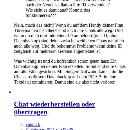
nach der Neueinstallation ihre ID verwenden?
Wie sieht es damit aus? Könnte das
funktionieren???
Nein, mach das nicht! Wenn du auf dem Handy deiner Frau
Threema neu installierst sind auch ihre Chats alle weg. Und
wenn du dich dort mit deiner ID anmeldest (nur ID, ohne
Datenbackup) sind deine zwischenzeitlichen Chats natürlich
auch alle weg. Und du bekommst Probleme wenn deine ID
zeitgleich auf mehreren Geräten angemeldet ist.
Was wichtig ist und du hoffentlich schon getan hast: Ein
Datenbackup bei deiner Frau erstellen. Somit sind eure Chats
auf alle Fälle gesichert. Mit einigem Aufwand kannst du die
Chats aus diesem Datenbackup auf dem PC z.B. in eine
Textdatei extrahieren. Damit sind sie also nicht verloren.
Chat wiederherstellen oder
übertragen
yannick
3. Februar 2021 um 09:38