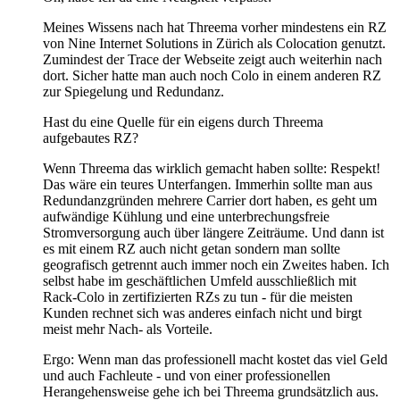
Meines Wissens nach hat Threema vorher mindestens ein RZ
von Nine Internet Solutions in Zürich als Colocation genutzt.
Zumindest der Trace der Webseite zeigt auch weiterhin nach
dort. Sicher hatte man auch noch Colo in einem anderen RZ
zur Spiegelung und Redundanz.
Hast du eine Quelle für ein eigens durch Threema
aufgebautes RZ?
Wenn Threema das wirklich gemacht haben sollte: Respekt!
Das wäre ein teures Unterfangen. Immerhin sollte man aus
Redundanzgründen mehrere Carrier dort haben, es geht um
aufwändige Kühlung und eine unterbrechungsfreie
Stromversorgung auch über längere Zeiträume. Und dann ist
es mit einem RZ auch nicht getan sondern man sollte
geografisch getrennt auch immer noch ein Zweites haben. Ich
selbst habe im geschäftlichen Umfeld ausschließlich mit
Rack-Colo in zertifizierten RZs zu tun - für die meisten
Kunden rechnet sich was anderes einfach nicht und birgt
meist mehr Nach- als Vorteile.
Ergo: Wenn man das professionell macht kostet das viel Geld
und auch Fachleute - und von einer professionellen
Herangehensweise gehe ich bei Threema grundsätzlich aus.