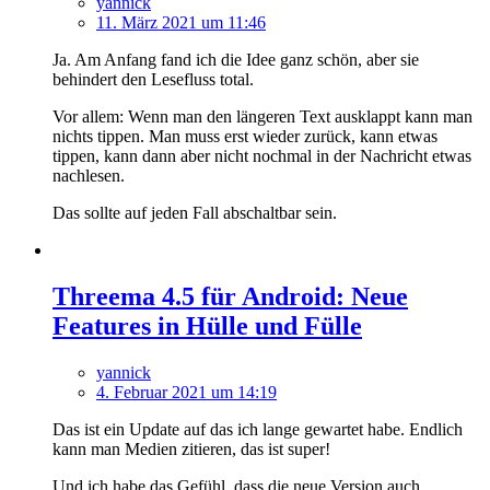
yannick
11. März 2021 um 11:46
Ja. Am Anfang fand ich die Idee ganz schön, aber sie
behindert den Lesefluss total.
Vor allem: Wenn man den längeren Text ausklappt kann man
nichts tippen. Man muss erst wieder zurück, kann etwas
tippen, kann dann aber nicht nochmal in der Nachricht etwas
nachlesen.
Das sollte auf jeden Fall abschaltbar sein.
Threema 4.5 für Android: Neue
Features in Hülle und Fülle
yannick
4. Februar 2021 um 14:19
Das ist ein Update auf das ich lange gewartet habe. Endlich
kann man Medien zitieren, das ist super!
Und ich habe das Gefühl, dass die neue Version auch