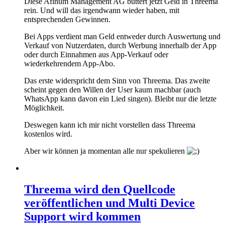
Diese Afinum Management AG buttert jetzt Geld in Threema
rein. Und will das irgendwann wieder haben, mit
entsprechenden Gewinnen.
Bei Apps verdient man Geld entweder durch Auswertung und
Verkauf von Nutzerdaten, durch Werbung innerhalb der App
oder durch Einnahmen aus App-Verkauf oder
wiederkehrendem App-Abo.
Das erste widerspricht dem Sinn von Threema. Das zweite
scheint gegen den Willen der User kaum machbar (auch
WhatsApp kann davon ein Lied singen). Bleibt nur die letzte
Möglichkeit.
Deswegen kann ich mir nicht vorstellen dass Threema
kostenlos wird.
Aber wir können ja momentan alle nur spekulieren
Threema wird den Quellcode
veröffentlichen und Multi Device
Support wird kommen