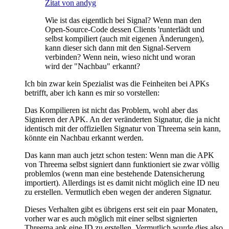
Zitat von andyg
Wie ist das eigentlich bei Signal? Wenn man den
Open-Source-Code dessen Clients 'runterlädt und
selbst kompiliert (auch mit eigenen Änderungen),
kann dieser sich dann mit den Signal-Servern
verbinden? Wenn nein, wieso nicht und woran
wird der "Nachbau" erkannt?
Ich bin zwar kein Spezialist was die Feinheiten bei APKs
betrifft, aber ich kann es mir so vorstellen:
Das Kompilieren ist nicht das Problem, wohl aber das
Signieren der APK. An der veränderten Signatur, die ja nicht
identisch mit der offiziellen Signatur von Threema sein kann,
könnte ein Nachbau erkannt werden.
Das kann man auch jetzt schon testen: Wenn man die APK
von Threema selbst signiert dann funktioniert sie zwar völlig
problemlos (wenn man eine bestehende Datensicherung
importiert). Allerdings ist es damit nicht möglich eine ID neu
zu erstellen. Vermutlich eben wegen der anderen Signatur.
Dieses Verhalten gibt es übrigens erst seit ein paar Monaten,
vorher war es auch möglich mit einer selbst signierten
Threema.apk eine ID zu erstellen. Vermutlich wurde dies also