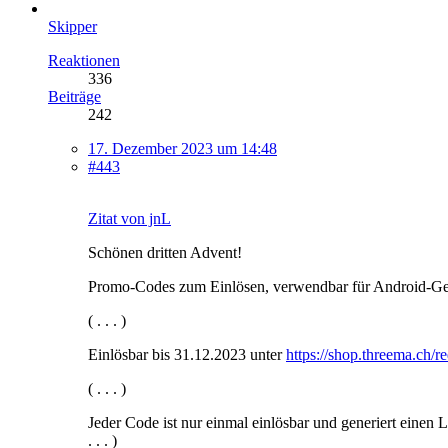
Skipper
Reaktionen
336
Beiträge
242
17. Dezember 2023 um 14:48
#443
Zitat von jnL
Schönen dritten Advent!
Promo-Codes zum Einlösen, verwendbar für Android-Ge
( . . . )
Einlösbar bis 31.12.2023 unter
https://shop.threema.ch/
( . . . )
Jeder Code ist nur einmal einlösbar und generiert eine
. . . )