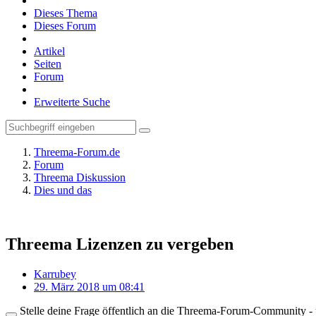
Dieses Thema
Dieses Forum
Artikel
Seiten
Forum
Erweiterte Suche
Threema-Forum.de
Forum
Threema Diskussion
Dies und das
Threema Lizenzen zu vergeben
Karrubey
29. März 2018 um 08:41
Stelle deine Frage öffentlich an die Threema-Forum-Community - ü