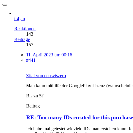
tr4jan
Reaktionen
143
Beiträge
157
11. April 2023 um 00:16
#441
Zitat von ecosviszero
Man kann mithilfe der GooglePlay Lizenz (wahrscheinlic
Bis zu 5?
Beitrag
RE: Too many IDs created for this purchase
Ich habe mal getestet wieviele IDs man erstellen kann. 