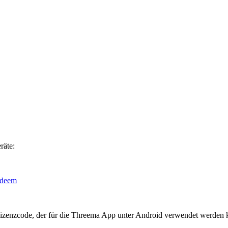
räte:
redeem
n Lizenzcode, der für die Threema App unter Android verwendet werden