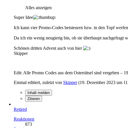
Alles anzeigen
Super Idee
Ich kann vier Promo-Codes beisteuern bzw. in den Topf werfen
Da ich ein wenig neugierig bin, ob sie überhaupt nachgefragt w
Schönen dritten Advent auch von hier
Skipper
Edit: Alle Promo Codes aus dem Osterrätsel sind vergeben – 1
Einmal editiert, zuletzt von
Skipper
(
19. Dezember 2023 um 11
Inhalt melden
Zitieren
Retired
Reaktionen
873