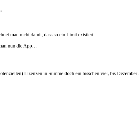
e"
et man nicht damit, dass so ein Limit existiert.
n man nun die App…
potenziellen) Lizenzen in Summe doch ein bisschen viel, bis Dezember