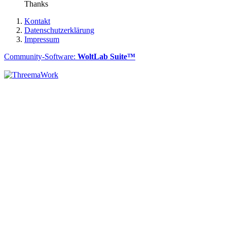
Thanks
Kontakt
Datenschutzerklärung
Impressum
Community-Software:
WoltLab Suite™