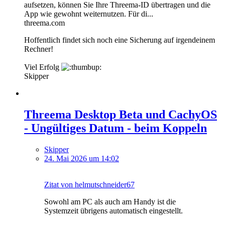
aufsetzen, können Sie Ihre Threema-ID übertragen und die
App wie gewohnt weiternutzen. Für di...
threema.com
Hoffentlich findet sich noch eine Sicherung auf irgendeinem
Rechner!
Viel Erfolg
Skipper
Threema Desktop Beta und CachyOS
- Ungültiges Datum - beim Koppeln
Skipper
24. Mai 2026 um 14:02
Zitat von helmutschneider67
Sowohl am PC als auch am Handy ist die
Systemzeit übrigens automatisch eingestellt.