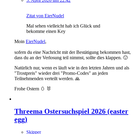
5. April 2026 um 22:42
Zitat von EierNudel
Mal sehen vielleicht hab ich Glück und
bekomme einen Key
Moin
EierNudel
,
sofern du eine Nachricht mit der Bestätigung bekommen hast,
dass du an der Verlosung teil nimmst, sollte dies klappen. 🙂
Natürlich nur, wenn es läuft wie in den letzten Jahren und als
"Trostpreis" wieder drei "Promo-Codes" an jeden
Teilnehmenden verteilt werden. 🙏
Frohe Ostern 🥚 🐰
Threema Ostersuchspiel 2026 (easter
egg)
Skipper