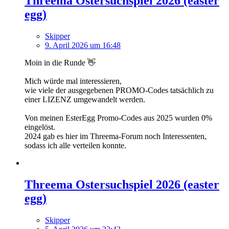
Threema Ostersuchspiel 2026 (easter
egg)
Skipper
9. April 2026 um 16:48
Moin in die Runde 👋
Mich würde mal interessieren,
wie viele der ausgegebenen PROMO-Codes tatsächlich zu
einer LIZENZ umgewandelt werden.
Von meinen EsterEgg Promo-Codes aus 2025 wurden 0%
eingelöst.
2024 gab es hier im Threema-Forum noch Interessenten,
sodass ich alle verteilen konnte.
Threema Ostersuchspiel 2026 (easter
egg)
Skipper