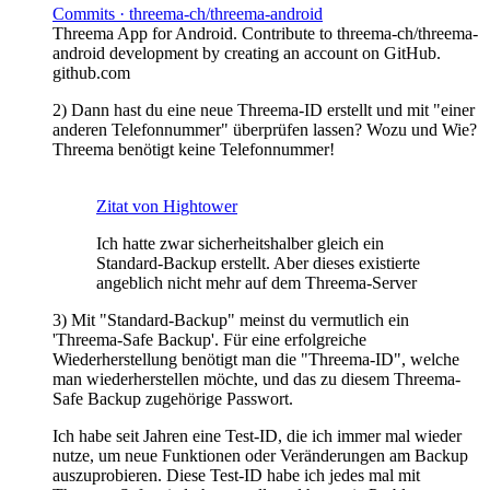
Commits · threema-ch/threema-android
Threema App for Android. Contribute to threema-ch/threema-
android development by creating an account on GitHub.
github.com
2) Dann hast du eine neue Threema-ID erstellt und mit "einer
anderen Telefonnummer" überprüfen lassen? Wozu und Wie?
Threema benötigt keine Telefonnummer!
Zitat von Hightower
Ich hatte zwar sicherheitshalber gleich ein
Standard-Backup erstellt. Aber dieses existierte
angeblich nicht mehr auf dem Threema-Server
3) Mit "Standard-Backup" meinst du vermutlich ein
'Threema-Safe Backup'. Für eine erfolgreiche
Wiederherstellung benötigt man die "Threema-ID", welche
man wiederherstellen möchte, und das zu diesem Threema-
Safe Backup zugehörige Passwort.
Ich habe seit Jahren eine Test-ID, die ich immer mal wieder
nutze, um neue Funktionen oder Veränderungen am Backup
auszuprobieren. Diese Test-ID habe ich jedes mal mit