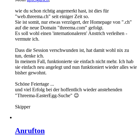
wie du schon richtig angemerkt hast, ist dies für
"web.threema.ch" seit einiger Zeit so.
Sie ist somit, nur etwas verzögert, der Homepage von ".ch"
auf die neue Domain "threema.com" gefolgt.
Es soll wohl einen 'internationaleren' Anstrich verleihen -
vermute ich.
Dass die Session verschwunden ist, hat damit wohl nix zu
tun, denke ich.
In meinem Fall, funktionierte sie einfach nicht mehr. Ich hab
sie einfach neu angelegt und nun funktioniert wieder alles wie
bisher gewohnt.
Schöne Feiertage ...
und viel Erfolg bei der hoffentlich wieder anstehenden
"Threema-EasterEgg-Suche" 😉
Skipper
Anrufton