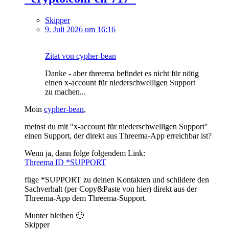
Skipper
9. Juli 2026 um 16:16
Zitat von cypher-bean
Danke - aber threema befindet es nicht für nötig
einen x-account für niederschwelligen Support
zu machen...
Moin
cypher-bean
,
meinst du mit "x-account für niederschwelligen Support"
einen Support, der direkt aus Threema-App erreichbar ist?
Wenn ja, dann folge folgendem Link:
Threema ID *SUPPORT
füge *SUPPORT zu deinen Kontakten und schildere den
Sachverhalt (per Copy&Paste von hier) direkt aus der
Threema-App dem Threema-Support.
Munter bleiben 🙂
Skipper