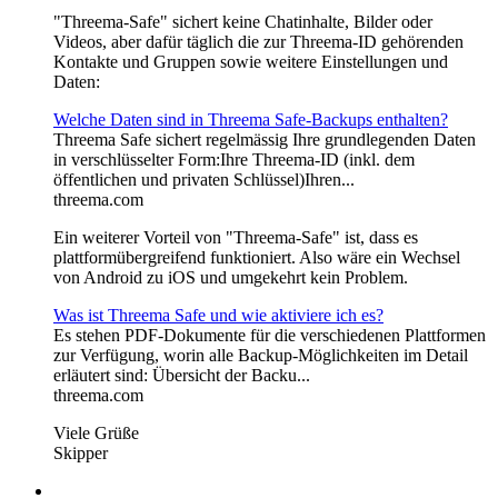
"Threema-Safe" sichert keine Chatinhalte, Bilder oder
Videos, aber dafür täglich die zur Threema-ID gehörenden
Kontakte und Gruppen sowie weitere Einstellungen und
Daten:
Welche Daten sind in Threema Safe-Backups enthalten?
Threema Safe sichert regelmässig Ihre grundlegenden Daten
in verschlüsselter Form:Ihre Threema-ID (inkl. dem
öffentlichen und privaten Schlüssel)Ihren...
threema.com
Ein weiterer Vorteil von "Threema-Safe" ist, dass es
plattformübergreifend funktioniert. Also wäre ein Wechsel
von Android zu iOS und umgekehrt kein Problem.
Was ist Threema Safe und wie aktiviere ich es?
Es stehen PDF-Dokumente für die verschiedenen Plattformen
zur Verfügung, worin alle Backup-Möglichkeiten im Detail
erläutert sind: Übersicht der Backu...
threema.com
Viele Grüße
Skipper