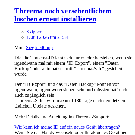
Threema nach versehentlichem
löschen erneut installieren
Skipper
1. Juli 2026 um 21:34
Moin
SiegfriedGipp
,
Die alte Threema-ID lässt sich nur wieder herstellen, wenn sie
irgendwann mal mit einem "ID-Export", einem "Daten-
Backup" oder automatisch mit "Threema-Safe" gesichert
wurde.
Der "ID-Export" und das "Daten-Backup" können von
irgendwann, irgendwo gesichert sein und müssten natürlich
auch zugänglich sein.
"Threema-Safe" wird maximal 180 Tage nach dem letzten
täglichen Update gesichert.
Mehr Details und Anleitung im Threema-Support:
Wie kann ich meine ID auf ein neues Gerät übertragen?
Wenn Sie das Handy wechseln oder Ihr aktuelles Gerät neu