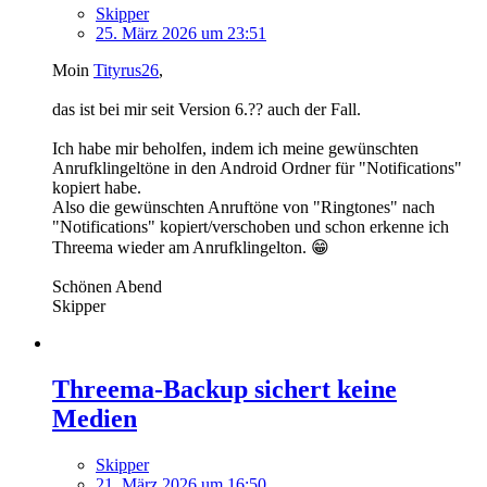
Skipper
25. März 2026 um 23:51
Moin
Tityrus26
,
das ist bei mir seit Version 6.?? auch der Fall.
Ich habe mir beholfen, indem ich meine gewünschten
Anrufklingeltöne in den Android Ordner für "Notifications"
kopiert habe.
Also die gewünschten Anruftöne von "Ringtones" nach
"Notifications" kopiert/verschoben und schon erkenne ich
Threema wieder am Anrufklingelton. 😁
Schönen Abend
Skipper
Threema-Backup sichert keine
Medien
Skipper
21. März 2026 um 16:50