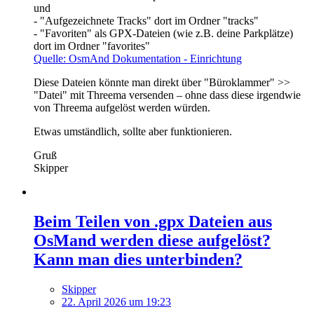
und
- "Aufgezeichnete Tracks" dort im Ordner "tracks"
- "Favoriten" als GPX-Dateien (wie z.B. deine Parkplätze)
dort im Ordner "favorites"
Quelle: OsmAnd Dokumentation - Einrichtung
Diese Dateien könnte man direkt über "Büroklammer" >>
"Datei" mit Threema versenden – ohne dass diese irgendwie
von Threema aufgelöst werden würden.
Etwas umständlich, sollte aber funktionieren.
Gruß
Skipper
Beim Teilen von .gpx Dateien aus
OsMand werden diese aufgelöst?
Kann man dies unterbinden?
Skipper
22. April 2026 um 19:23