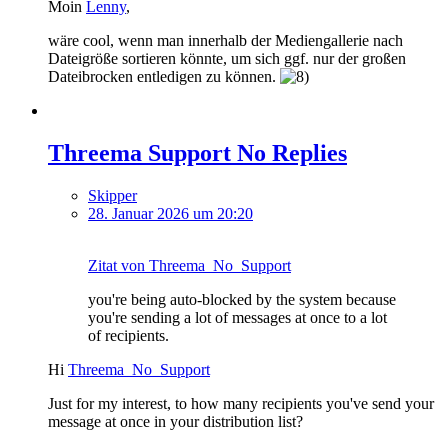
Moin
Lenny
,
wäre cool, wenn man innerhalb der Mediengallerie nach
Dateigröße sortieren könnte, um sich ggf. nur der großen
Dateibrocken entledigen zu können.
Threema Support No Replies
Skipper
28. Januar 2026 um 20:20
Zitat von Threema_No_Support
you're being auto-blocked by the system because
you're sending a lot of messages at once to a lot
of recipients.
Hi
Threema_No_Support
Just for my interest, to how many recipients you've send your
message at once in your distribution list?