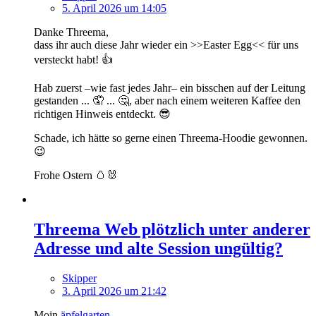
5. April 2026 um 14:05
Danke Threema,
dass ihr auch diese Jahr wieder ein >>Easter Egg<< für uns
versteckt habt! 👍️
Hab zuerst –wie fast jedes Jahr– ein bisschen auf der Leitung
gestanden ... 🤦 ... 🤔, aber nach einem weiteren Kaffee den
richtigen Hinweis entdeckt. 😎
Schade, ich hätte so gerne einen Threema-Hoodie gewonnen.
😉
Frohe Ostern 🥚🐰
Threema Web plötzlich unter anderer
Adresse und alte Session ungültig?
Skipper
3. April 2026 um 21:42
Moin
äpfelgarten
,