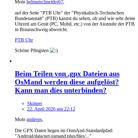
Moin
helmutschneider67
,
auf der Seite "PTB Uhr" der "Physikalisch-Technischen
Bundesanstalt" (PTB) kannst du sehen, ob und wie sehr deine
Uhrzeit am Gerät (PC, Mobil, etc.) von der Atomuhr der PTB
in Braunschweig abweicht.
PTB Uhr
Schöne Pfingsten
Beim Teilen von .gpx Dateien aus
OsMand werden diese aufgelöst?
Kann man dies unterbinden?
Skipper
22. April 2026 um 22:12
Moin
gnilreps
,
Die GPX Daten liegen im OsmAnd-Standardpfad:
"Android/data/net.osmand.plus/files/..."