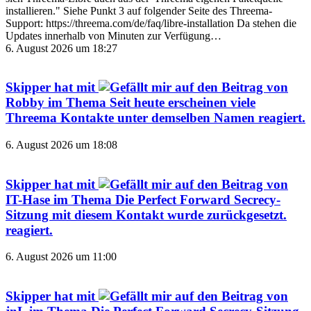
installieren." Siehe Punkt 3 auf folgender Seite des Threema-
Support: https://threema.com/de/faq/libre-installation Da stehen die
Updates innerhalb von Minuten zur Verfügung…
6. August 2026 um 18:27
Skipper
hat mit
auf den Beitrag von
Robby
im Thema
Seit heute erscheinen viele
Threema Kontakte unter demselben Namen
reagiert.
6. August 2026 um 18:08
Skipper
hat mit
auf den Beitrag von
IT-Hase
im Thema
Die Perfect Forward Secrecy-
Sitzung mit diesem Kontakt wurde zurückgesetzt.
reagiert.
6. August 2026 um 11:00
Skipper
hat mit
auf den Beitrag von