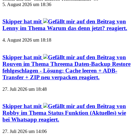
5. August 2026 um 18:36
Skipper
hat mit
auf den Beitrag von
Lenny
im Thema
Warum das denn jetzt?
reagiert.
4. August 2026 um 18:18
Skipper
hat mit
auf den Beitrag von
Rouven
im Thema
Threema Daten-Backup Restore
fehlgeschlagen - Lösung: Cache leeren + ADB-
Transfer + ZIP neu verpacken
reagiert.
27. Juli 2026 um 18:48
Skipper
hat mit
auf den Beitrag von
Robby
im Thema
Status Funktion (Aktuelles) wie
bei Whatsapp
reagiert.
27. Juli 2026 um 14:06