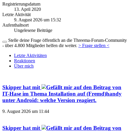
Registrierungsdatum
13. April 2020
Letzte Aktivität
9. August 2026 um 15:32
Aufenthaltsort
Ungelesene Beiträge
Stelle deine Frage öffentlich an die Threema-Forum-Community
- über 4.800 Mitglieder helfen dir weiter.
> Frage stellen <
Letzte Aktivitäten
Reaktionen
Über mich
Skipper
hat mit
auf den Beitrag von
IT-Hase
im Thema
Installation auf (Fremd)handy
unter Android: welche Version
reagiert.
9. August 2026 um 11:44
Skipper
hat mit
auf den Beitrag von