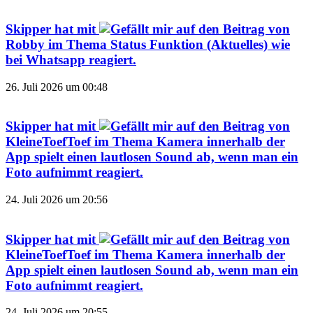
Skipper
hat mit
auf den Beitrag von
Robby
im Thema
Status Funktion (Aktuelles) wie
bei Whatsapp
reagiert.
26. Juli 2026 um 00:48
Skipper
hat mit
auf den Beitrag von
KleineToefToef
im Thema
Kamera innerhalb der
App spielt einen lautlosen Sound ab, wenn man ein
Foto aufnimmt
reagiert.
24. Juli 2026 um 20:56
Skipper
hat mit
auf den Beitrag von
KleineToefToef
im Thema
Kamera innerhalb der
App spielt einen lautlosen Sound ab, wenn man ein
Foto aufnimmt
reagiert.
24. Juli 2026 um 20:55