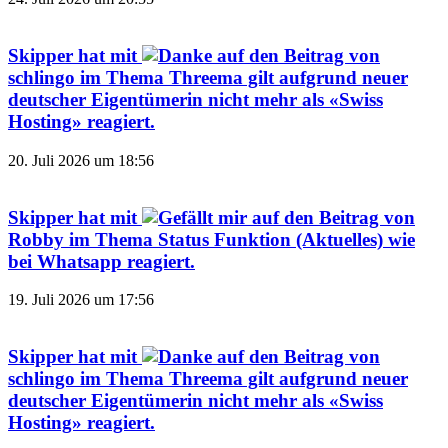
Skipper
hat mit
auf den Beitrag von
schlingo
im Thema
Threema gilt aufgrund neuer
deutscher Eigentümerin nicht mehr als «Swiss
Hosting»
reagiert.
20. Juli 2026 um 18:56
Skipper
hat mit
auf den Beitrag von
Robby
im Thema
Status Funktion (Aktuelles) wie
bei Whatsapp
reagiert.
19. Juli 2026 um 17:56
Skipper
hat mit
auf den Beitrag von
schlingo
im Thema
Threema gilt aufgrund neuer
deutscher Eigentümerin nicht mehr als «Swiss
Hosting»
reagiert.