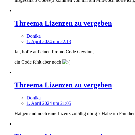
Insgesamt 5 Codes(3 kommen von mir am Mittwoch hoffe ich), 
Threema Lizenzen zu vergeben
Donika
1. April 2024 um 22:13
Ja , hoffe auf einen Promo Code Gewinn,
ein Code fehlt aber noch
Threema Lizenzen zu vergeben
Donika
1. April 2024 um 21:05
Hat jemand noch
eine
Lizenz zufällig übrig ? Habe im Famili