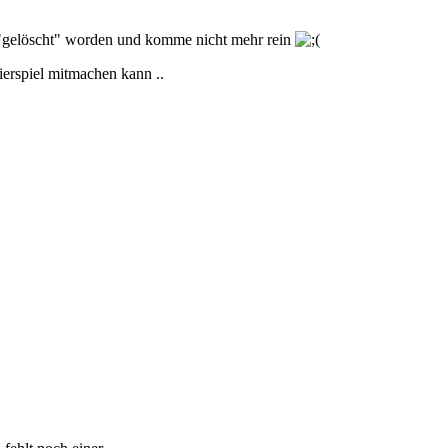
h "gelöscht" worden und komme nicht mehr rein
ierspiel mitmachen kann ..