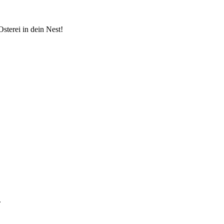
Osterei in dein Nest!
.