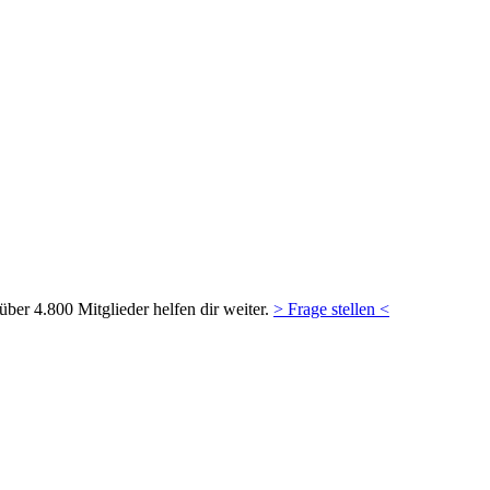
ber 4.800 Mitglieder helfen dir weiter.
> Frage stellen <