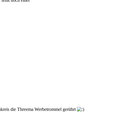
fehlt noch einer
enkreis die Threema Werbetrommel gerührt