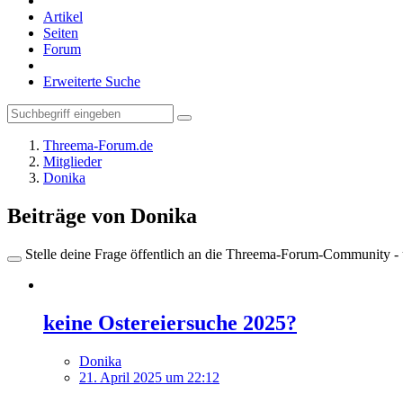
Artikel
Seiten
Forum
Erweiterte Suche
Threema-Forum.de
Mitglieder
Donika
Beiträge von Donika
Stelle deine Frage öffentlich an die Threema-Forum-Community - ü
keine Ostereiersuche 2025?
Donika
21. April 2025 um 22:12