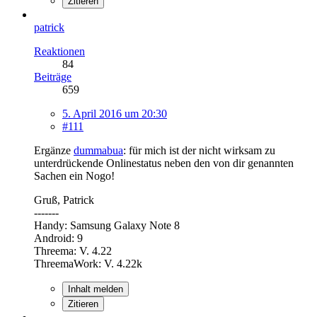
Zitieren
patrick
Reaktionen
84
Beiträge
659
5. April 2016 um 20:30
#111
Ergänze
dummabua
: für mich ist der nicht wirksam zu
unterdrückende Onlinestatus neben den von dir genannten
Sachen ein Nogo!
Gruß, Patrick
-------
Handy: Samsung Galaxy Note 8
Android: 9
Threema: V. 4.22
ThreemaWork: V. 4.22k
Inhalt melden
Zitieren