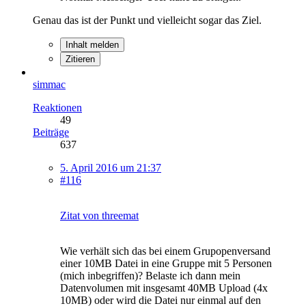
Genau das ist der Punkt und vielleicht sogar das Ziel.
Inhalt melden
Zitieren
simmac
Reaktionen
49
Beiträge
637
5. April 2016 um 21:37
#116
Zitat von threemat
Wie verhält sich das bei einem Grupopenversand
einer 10MB Datei in eine Gruppe mit 5 Personen
(mich inbegriffen)? Belaste ich dann mein
Datenvolumen mit insgesamt 40MB Upload (4x
10MB) oder wird die Datei nur einmal auf den