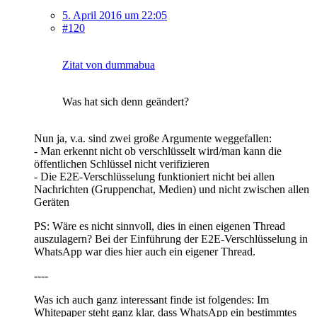
5. April 2016 um 22:05
#120
Zitat von dummabua
Was hat sich denn geändert?
Nun ja, v.a. sind zwei große Argumente weggefallen:
- Man erkennt nicht ob verschlüsselt wird/man kann die
öffentlichen Schlüssel nicht verifizieren
- Die E2E-Verschlüsselung funktioniert nicht bei allen
Nachrichten (Gruppenchat, Medien) und nicht zwischen allen
Geräten
PS: Wäre es nicht sinnvoll, dies in einen eigenen Thread
auszulagern? Bei der Einführung der E2E-Verschlüsselung in
WhatsApp war dies hier auch ein eigener Thread.
----
Was ich auch ganz interessant finde ist folgendes: Im
Whitepaper steht ganz klar, dass WhatsApp ein bestimmtes