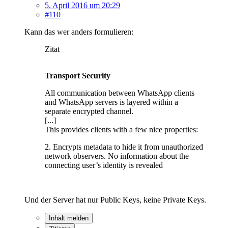
5. April 2016 um 20:29
#110
Kann das wer anders formulieren:
Zitat
Transport Security
All communication between WhatsApp clients
and WhatsApp servers is layered within a
separate encrypted channel.
[...]
This provides clients with a few nice properties:
2. Encrypts metadata to hide it from unauthorized
network observers. No information about the
connecting user’s identity is revealed
Und der Server hat nur Public Keys, keine Private Keys.
Inhalt melden