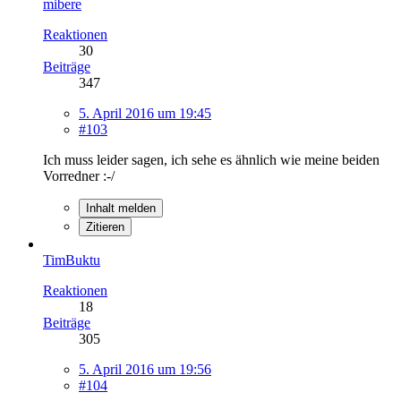
mibere
Reaktionen
30
Beiträge
347
5. April 2016 um 19:45
#103
Ich muss leider sagen, ich sehe es ähnlich wie meine beiden
Vorredner :-/
Inhalt melden
Zitieren
TimBuktu
Reaktionen
18
Beiträge
305
5. April 2016 um 19:56
#104