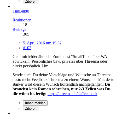
Zitieren
TimBuktu
Reaktionen
18
Beiträge
305
5. April 2016 um 19:32
#102
Geht mir leider ähnlich. Zumindest "SmallTalk" über WA
abwickeln. Persönliches bzw. privates über Threema oder
direkt persönlich. Hm...
Sende auch Du deine Vorschläge und Wünsche an Threema,
desto mehr Feedback Threema zu einem Wunsch erhält, desto
stärker wird diesem Wunsch hoffentlich nachgegangen:
Du
brauchst kein Roman schreiben, nur 2-3 Zeilen was Du
dir wünscht, fertig:
https://threema.ch/de/feedback
Inhalt melden
Zitieren