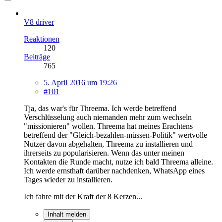
V8 driver
Reaktionen
120
Beiträge
765
5. April 2016 um 19:26
#101
Tja, das war's für Threema. Ich werde betreffend
Verschlüsselung auch niemanden mehr zum wechseln
"missionieren" wollen. Threema hat meines Erachtens
betreffend der "Gleich-bezahlen-müssen-Politik" wertvolle
Nutzer davon abgehalten, Threema zu installieren und
ihrerseits zu popularisieren. Wenn das unter meinen
Kontakten die Runde macht, nutze ich bald Threema alleine.
Ich werde ernsthaft darüber nachdenken, WhatsApp eines
Tages wieder zu installieren.
Ich fahre mit der Kraft der 8 Kerzen...
Inhalt melden