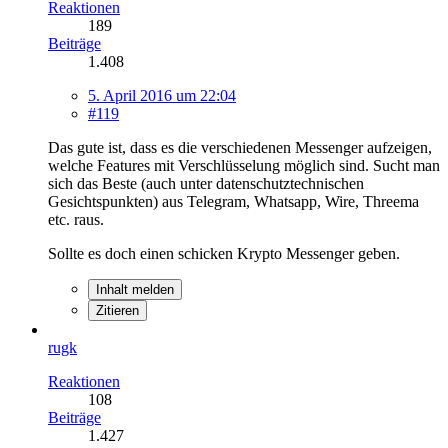
Reaktionen
189
Beiträge
1.408
5. April 2016 um 22:04
#119
Das gute ist, dass es die verschiedenen Messenger aufzeigen,
welche Features mit Verschlüsselung möglich sind. Sucht man
sich das Beste (auch unter datenschutztechnischen
Gesichtspunkten) aus Telegram, Whatsapp, Wire, Threema
etc. raus.
Sollte es doch einen schicken Krypto Messenger geben.
Inhalt melden
Zitieren
rugk
Reaktionen
108
Beiträge
1.427