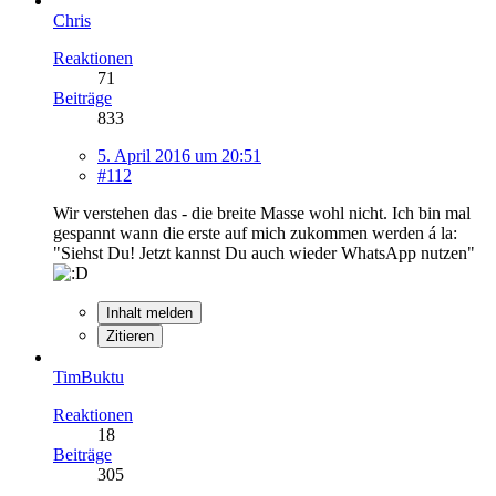
Chris
Reaktionen
71
Beiträge
833
5. April 2016 um 20:51
#112
Wir verstehen das - die breite Masse wohl nicht. Ich bin mal
gespannt wann die erste auf mich zukommen werden á la:
"Siehst Du! Jetzt kannst Du auch wieder WhatsApp nutzen"
Inhalt melden
Zitieren
TimBuktu
Reaktionen
18
Beiträge
305