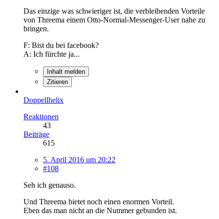
Das einzige was schwieriger ist, die verbleibenden Vorteile
von Threema einem Otto-Normal-Messenger-User nahe zu
bringen.
F: Bist du bei facebook?
A: Ich fürchte ja...
Inhalt melden
Zitieren
Doppellhelix
Reaktionen
43
Beiträge
615
5. April 2016 um 20:22
#108
Seh ich genauso.
Und Threema bietet noch einen enormen Vorteil.
Eben das man nicht an die Nummer gebunden ist.