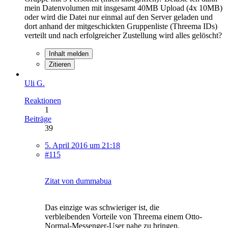
mein Datenvolumen mit insgesamt 40MB Upload (4x 10MB)
oder wird die Datei nur einmal auf den Server geladen und
dort anhand der mitgeschickten Gruppenliste (Threema IDs)
verteilt und nach erfolgreicher Zustellung wird alles gelöscht?
Inhalt melden
Zitieren
Uli G.
Reaktionen
1
Beiträge
39
5. April 2016 um 21:18
#115
Zitat von dummabua
Das einzige was schwieriger ist, die
verbleibenden Vorteile von Threema einem Otto-
Normal-Messenger-User nahe zu bringen.