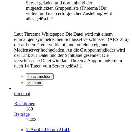
Server geladen und dort anhand der
mitgeschickten Gruppenliste (Threema IDs)
verteilt und nach erfolgreicher Zustellung wird
alles gelöscht?
Laut Threema Whitepaper: Die Datei wird mit einem
einmaligen symmetrischen Schlüssel verschlüsselt (AES-256),
der auf dem Gerät verbleibt, und auf einen eigenen
Medienserver hochgeladen. An die Gruppenmitglieder wird
der Link zur Datei und der Schlüssel gesendet. Die
verschlüsselte Datei wird laut Threema-Support außerdem
nach 14 Tagen vom Server gelöscht.
Inhalt melden
Zitieren
threemat
Reaktionen
189
Beiträge
1.408
5. April 2016 um 21:41