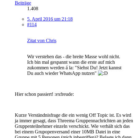
Beiträge
1.408
5. April 2016 um 21:18
#114
Zitat von Chris
Wir verstehen das - die breite Masse wohl nicht.
Ich bin mal gespannt wann die erste auf mich
zukommen werden á la: "Siehst Du! Jetzt kannst
Du auch wieder WhatsApp nutzen"
Hier schon passiert! :exfreude:
Kurze Verständnisfrage die ein wenig Off Topic ist. Es wird
ja immer gesagt, dass Threema Gruppennachrichten an jeden
Gruppenteilnehmer einzeln verschickt. Wie verhält sich das
bei einem Grupopenversand einer 10MB Datei in eine
Gruppe mit 5 Personen (mich inbegriffen)? Belaste ich dann