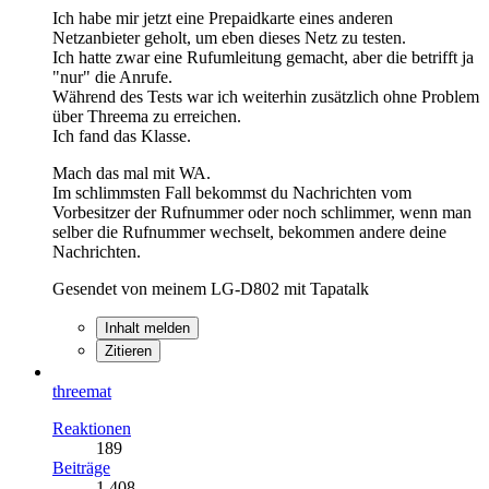
Ich habe mir jetzt eine Prepaidkarte eines anderen
Netzanbieter geholt, um eben dieses Netz zu testen.
Ich hatte zwar eine Rufumleitung gemacht, aber die betrifft ja
"nur" die Anrufe.
Während des Tests war ich weiterhin zusätzlich ohne Problem
über Threema zu erreichen.
Ich fand das Klasse.
Mach das mal mit WA.
Im schlimmsten Fall bekommst du Nachrichten vom
Vorbesitzer der Rufnummer oder noch schlimmer, wenn man
selber die Rufnummer wechselt, bekommen andere deine
Nachrichten.
Gesendet von meinem LG-D802 mit Tapatalk
Inhalt melden
Zitieren
threemat
Reaktionen
189
Beiträge
1.408