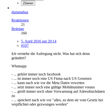
Zitieren
dummabua
Reaktionen
21
Beiträge
160
5. April 2016 um 20:14
#107
Ich verstehe die Aufregung nicht. Was hat sich denn
geändert?
Whatsapp
- ... gehört immer noch facebook
- ... ist immer noch eine US Firma nach US Gesetzen
- ... kann nach wie vor die Meta Daten vewerten
- ... setzt immer noch eine gültige Mobilnummer voraus
- ... greift immer noch ohne Vorwarnung auf Adressbuchdaten
zu
- ... speichert nach wie vor "alles, zu dem sie vom Gesetz her
verpflichtet oder gezwungen werden"