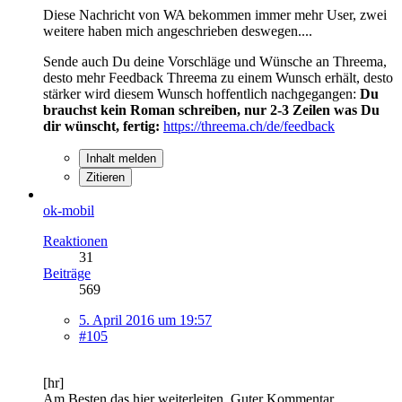
Diese Nachricht von WA bekommen immer mehr User, zwei
weitere haben mich angeschrieben deswegen....
Sende auch Du deine Vorschläge und Wünsche an Threema,
desto mehr Feedback Threema zu einem Wunsch erhält, desto
stärker wird diesem Wunsch hoffentlich nachgegangen:
Du
brauchst kein Roman schreiben, nur 2-3 Zeilen was Du
dir wünscht, fertig:
https://threema.ch/de/feedback
Inhalt melden
Zitieren
ok-mobil
Reaktionen
31
Beiträge
569
5. April 2016 um 19:57
#105
[hr]
Am Besten das hier weiterleiten. Guter Kommentar