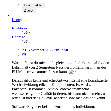
Inhalt melden
Zitieren
Lenny
Reaktionen
1.338
Beiträge
1.352
29. November 2022 um 15:46
#9
Warum fragst du mich nicht gleich, ob ich dir kurz mal fix den
Lehrinhalt von 2 Semestern Netzwerprogrammierung an der
FH Münster zusammenfassen kann.
Darauf gibt's keine einfache Antwort. Es ist eine komplizierte
Wechselwirkung etlicher Komponenten. Es wird zu
Paketverlust kommen, Audio-/Video-Stream wird
wechselseitig die Qualität justieren, bis dann nichts mehr zu
retten ist und der Call evtl. abbricht. Wie man das halt kennt.
Software Engineer bei Threema, hier als Individuum.