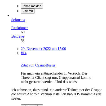
Inhalt melden
Zitieren
dokmana
Reaktionen
60
Beiträge
53
29. November 2022 um 17:00
#14
Zitat von CasinoBuster
Für mich ein enttäuschender 1. Versuch. Der
Threema-Client sagt nur: Gruppenanruf konnte
nicht gestartet werden. Und das war's.
ich nehme an, dass mind. ein anderer Teilnehmer der Gruppe
die neuste Android Version installiert hat? iOS kommt ja erst
später.