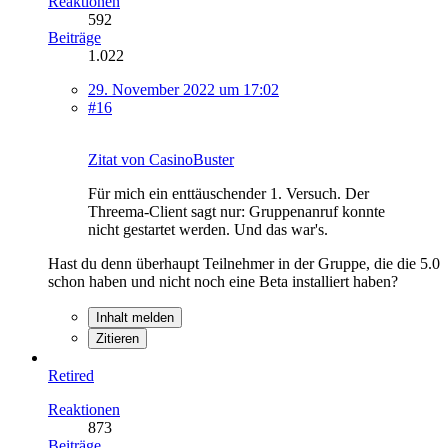
Reaktionen
592
Beiträge
1.022
29. November 2022 um 17:02
#16
Zitat von CasinoBuster
Für mich ein enttäuschender 1. Versuch. Der
Threema-Client sagt nur: Gruppenanruf konnte
nicht gestartet werden. Und das war's.
Hast du denn überhaupt Teilnehmer in der Gruppe, die die 5.0
schon haben und nicht noch eine Beta installiert haben?
Inhalt melden
Zitieren
Retired
Reaktionen
873
Beiträge