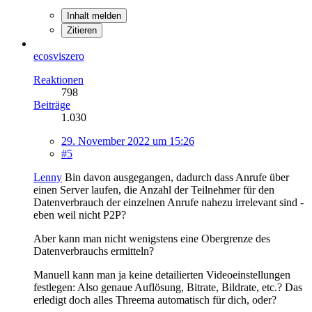
Inhalt melden
Zitieren
ecosviszero
Reaktionen
798
Beiträge
1.030
29. November 2022 um 15:26
#5
Lenny
Bin davon ausgegangen, dadurch dass Anrufe über
einen Server laufen, die Anzahl der Teilnehmer für den
Datenverbrauch der einzelnen Anrufe nahezu irrelevant sind -
eben weil nicht P2P?
Aber kann man nicht wenigstens eine Obergrenze des
Datenverbrauchs ermitteln?
Manuell kann man ja keine detailierten Videoeinstellungen
festlegen: Also genaue Auflösung, Bitrate, Bildrate, etc.? Das
erledigt doch alles Threema automatisch für dich, oder?