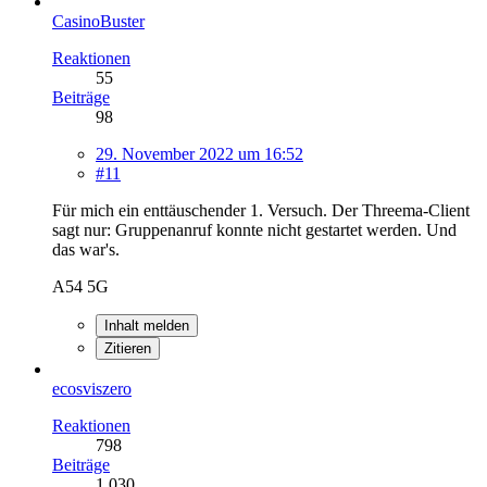
CasinoBuster
Reaktionen
55
Beiträge
98
29. November 2022 um 16:52
#11
Für mich ein enttäuschender 1. Versuch. Der Threema-Client
sagt nur: Gruppenanruf konnte nicht gestartet werden. Und
das war's.
A54 5G
Inhalt melden
Zitieren
ecosviszero
Reaktionen
798
Beiträge
1.030