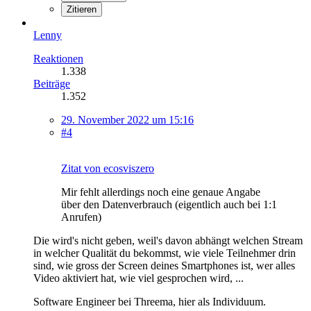
Zitieren
Lenny
Reaktionen
1.338
Beiträge
1.352
29. November 2022 um 15:16
#4
Zitat von ecosviszero
Mir fehlt allerdings noch eine genaue Angabe
über den Datenverbrauch (eigentlich auch bei 1:1
Anrufen)
Die wird's nicht geben, weil's davon abhängt welchen Stream
in welcher Qualität du bekommst, wie viele Teilnehmer drin
sind, wie gross der Screen deines Smartphones ist, wer alles
Video aktiviert hat, wie viel gesprochen wird, ...
Software Engineer bei Threema, hier als Individuum.