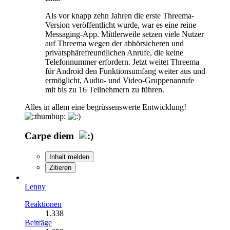
Als vor knapp zehn Jahren die erste Threema-
Version veröffentlicht wurde, war es eine reine
Messaging-App. Mittlerweile setzen viele Nutzer
auf Threema wegen der abhörsicheren und
privatsphärefreundlichen Anrufe, die keine
Telefonnummer erfordern. Jetzt weitet Threema
für Android den Funktionsumfang weiter aus und
ermöglicht, Audio- und Video-Gruppenanrufe
mit bis zu 16 Teilnehmern zu führen.
Alles in allem eine begrüssenswerte Entwicklung!
Carpe diem
Inhalt melden
Zitieren
Lenny
Reaktionen
1.338
Beiträge