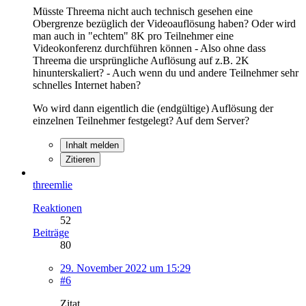
Müsste Threema nicht auch technisch gesehen eine
Obergrenze bezüglich der Videoauflösung haben? Oder wird
man auch in "echtem" 8K pro Teilnehmer eine
Videokonferenz durchführen können - Also ohne dass
Threema die ursprüngliche Auflösung auf z.B. 2K
hinunterskaliert? - Auch wenn du und andere Teilnehmer sehr
schnelles Internet haben?
Wo wird dann eigentlich die (endgültige) Auflösung der
einzelnen Teilnehmer festgelegt? Auf dem Server?
Inhalt melden
Zitieren
threemlie
Reaktionen
52
Beiträge
80
29. November 2022 um 15:29
#6
Zitat