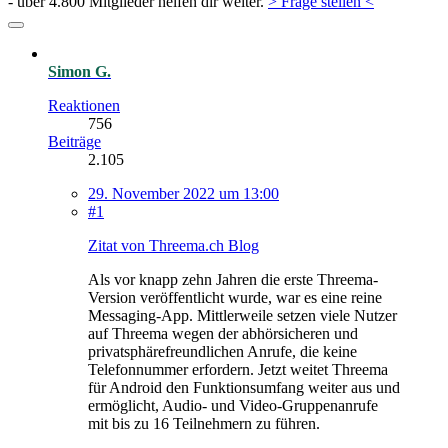
- über 4.800 Mitglieder helfen dir weiter.
> Frage stellen <
Simon G.
Reaktionen
756
Beiträge
2.105
29. November 2022 um 13:00
#1
Zitat von Threema.ch Blog
Als vor knapp zehn Jahren die erste Threema-
Version veröffentlicht wurde, war es eine reine
Messaging-App. Mittlerweile setzen viele Nutzer
auf Threema wegen der abhörsicheren und
privatsphärefreundlichen Anrufe, die keine
Telefonnummer erfordern. Jetzt weitet Threema
für Android den Funktionsumfang weiter aus und
ermöglicht, Audio- und Video-Gruppenanrufe
mit bis zu 16 Teilnehmern zu führen.