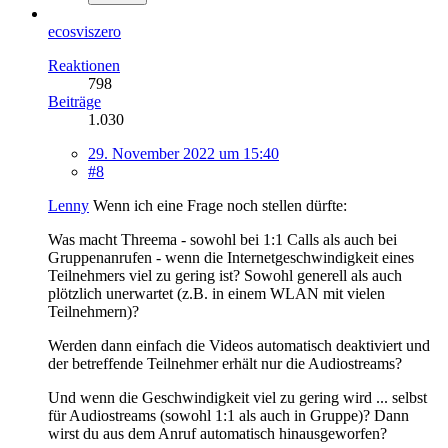
ecosviszero
Reaktionen
798
Beiträge
1.030
29. November 2022 um 15:40
#8
Lenny
Wenn ich eine Frage noch stellen dürfte:
Was macht Threema - sowohl bei 1:1 Calls als auch bei
Gruppenanrufen - wenn die Internetgeschwindigkeit eines
Teilnehmers viel zu gering ist? Sowohl generell als auch
plötzlich unerwartet (z.B. in einem WLAN mit vielen
Teilnehmern)?
Werden dann einfach die Videos automatisch deaktiviert und
der betreffende Teilnehmer erhält nur die Audiostreams?
Und wenn die Geschwindigkeit viel zu gering wird ... selbst
für Audiostreams (sowohl 1:1 als auch in Gruppe)? Dann
wirst du aus dem Anruf automatisch hinausgeworfen?