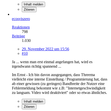
Inhalt melden
Zitieren
ecosviszero
Reaktionen
798
Beiträge
1.030
29. November 2022 um 15:56
#10
Ja ... wenn man erst einmal angefangen hat, wird es
irgendwann richtig spannend ...
Im Ernst - Ich bin davon ausgegangen, dass Threema
vielleicht eine interne Einstellung / Programmierung hat, dass
ab einer gewissen (zu geringen) Bandbreite der Nutzer eine
Fehlermeldung bekommt wie z.B: "Internetgeschwindigkeit
zu langsam. Video wird deaktiviert" oder so etwas ähnliches.
Inhalt melden
Zitieren