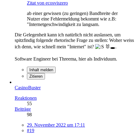
Zitat von ecosviszero
ab einer gewissen (zu geringen) Bandbreite der
Nutzer eine Fehlermeldung bekommt wie z.B:
"Internetgeschwindigkeit zu langsam.
Die Gelegenheit kann ich natürlich nicht auslassen, um
spitzfindig folgende rhetorische Frage zu stellen: Woher weiss
ich denn, wie schnell mein "Internet" ist?
🐰🕳️.
Software Engineer bei Threema, hier als Individuum.
Inhalt melden
Zitieren
CasinoBuster
Reaktionen
55
Beiträge
98
29. November 2022 um 17:11
#19