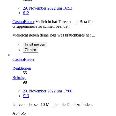
29. November 2022 um 16:53
#12
CasinoBuster
Vielleicht hat Threema die Beta für
Gruppenanrufe zu schnell beendet?
Vielleicht geben deine logs was brauchbares her ...
Inhalt melden
Zitieren
CasinoBuster
Reaktionen
55
Beiträge
98
29. November 2022 um 17:00
#13
Ich versuche seit 10 Minuten die Datei zu finden.
A54 5G