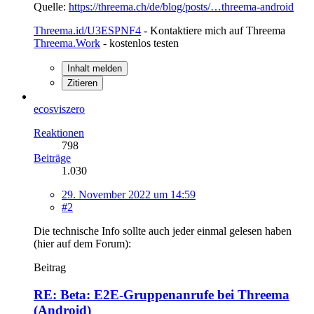
Quelle:
https://threema.ch/de/blog/posts/…threema-android
Threema.id/U3ESPNF4
- Kontaktiere mich auf Threema
Threema.Work
- kostenlos testen
Inhalt melden
Zitieren
ecosviszero
Reaktionen
798
Beiträge
1.030
29. November 2022 um 14:59
#2
Die technische Info sollte auch jeder einmal gelesen haben
(hier auf dem Forum):
Beitrag
RE: Beta: E2E-Gruppenanrufe bei Threema
(Android)