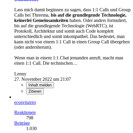
Lass mich damit beginnen zu sagen, dass 1:1 Calls und Group
Calls bei Threema,
bis auf die grundlegende Technologie,
keinerlei Gemeinsamkeiten
haben. Oder anders formuliert,
bis auf die grundlegende Technologie (WebRTC), ist
Protokoll, Architektur und somit auch Code komplett
unterschiedlich und somit inkompatibel. Das bedeutet, man
kann nicht von einem 1:1 Call in einen Group Call übergehen
(oder andersherum).
Wenn man in einem 1:1 Chat jemanden anruft, macht man
einen 1:1 Call. Die technischen…
Lenny
27. November 2022 um 21:07
Inhalt melden
Zitieren
ecosviszero
Reaktionen
798
Beiträge
1.030