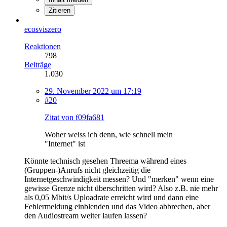
Zitieren
ecosviszero
Reaktionen
798
Beiträge
1.030
29. November 2022 um 17:19
#20
Zitat von f09fa681
Woher weiss ich denn, wie schnell mein
"Internet" ist
Könnte technisch gesehen Threema während eines
(Gruppen-)Anrufs nicht gleichzeitig die
Internetgeschwindigkeit messen? Und "merken" wenn eine
gewisse Grenze nicht überschritten wird? Also z.B. nie mehr
als 0,05 Mbit/s Uploadrate erreicht wird und dann eine
Fehlermeldung einblenden und das Video abbrechen, aber
den Audiostream weiter laufen lassen?