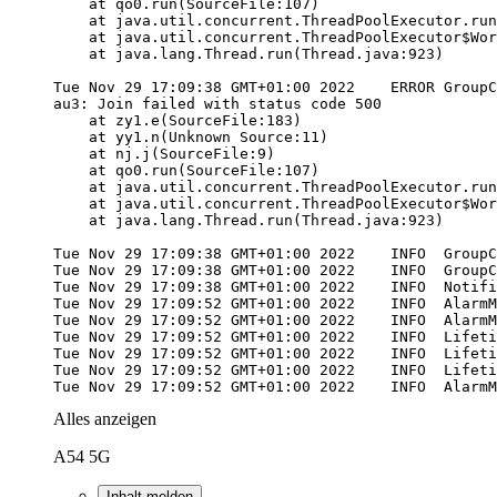
Tue Nov 29 17:09:52 GMT+01:00 2022    INFO  AlarmM
Alles anzeigen
A54 5G
Inhalt melden