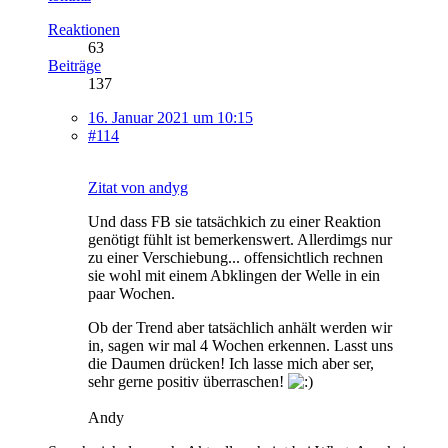
Reaktionen
63
Beiträge
137
16. Januar 2021 um 10:15
#114
Zitat von andyg
Und dass FB sie tatsächkich zu einer Reaktion
genötigt fühlt ist bemerkenswert. Allerdimgs nur
zu einer Verschiebung... offensichtlich rechnen
sie wohl mit einem Abklingen der Welle in ein
paar Wochen.
Ob der Trend aber tatsächlich anhält werden wir
in, sagen wir mal 4 Wochen erkennen. Lasst uns
die Daumen drücken! Ich lasse mich aber ser,
sehr gerne positiv überraschen!
Andy