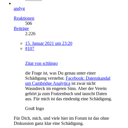
andyg
Reaktionen
506
Beiträge
2.226
15. Januar 2021 um 23:20
#107
Zitat von schlingo
die Frage ist, was Du genau unter einer
Schädigung verstehst.
Facebook: Datenskandal
um Cambridge Analytica
ist zwar nicht
Wasndreck im engeren Sinn. Aber der Verein
gehört ja zum Fratzenbuch und tauscht Daten
aus. Für mich ist das eindeutig eine Schädigung.
Gruß Ingo
Für Dich, mich, und viele hier im Forum ist das ohne
Diskussion ganz klar eine Schädigung.