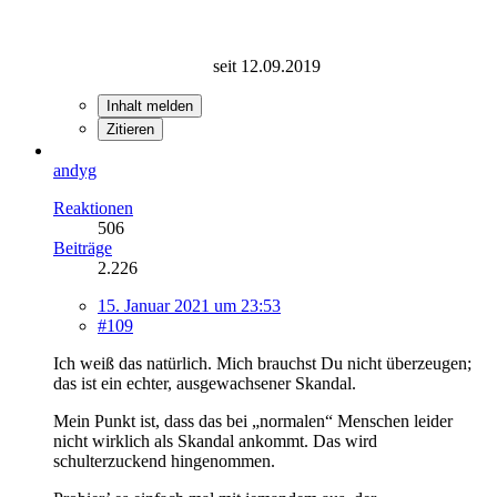
seit 12.09.2019
Inhalt melden
Zitieren
andyg
Reaktionen
506
Beiträge
2.226
15. Januar 2021 um 23:53
#109
Ich weiß das natürlich. Mich brauchst Du nicht überzeugen;
das ist ein echter, ausgewachsener Skandal.
Mein Punkt ist, dass das bei „normalen“ Menschen leider
nicht wirklich als Skandal ankommt. Das wird
schulterzuckend hingenommen.