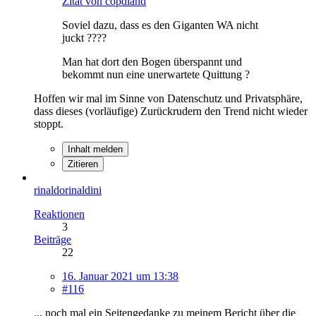
Zitat von copdland
Soviel dazu, dass es den Giganten WA nicht
juckt ????
Man hat dort den Bogen überspannt und
bekommt nun eine unerwartete Quittung ?
Hoffen wir mal im Sinne von Datenschutz und Privatsphäre,
dass dieses (vorläufige) Zurückrudern den Trend nicht wieder
stoppt.
Inhalt melden
Zitieren
rinaldorinaldini
Reaktionen
3
Beiträge
22
16. Januar 2021 um 13:38
#116
... noch mal ein Seitengedanke zu meinem Bericht über die