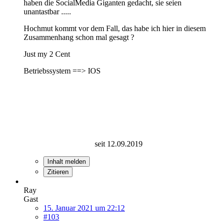
haben die SocialMedia Giganten gedacht, sie seien
unantastbar .....
Hochmut kommt vor dem Fall, das habe ich hier in diesem
Zusammenhang schon mal gesagt ?
Just my 2 Cent
Betriebssystem ==> IOS
seit 12.09.2019
Inhalt melden
Zitieren
Ray
Gast
15. Januar 2021 um 22:12
#103