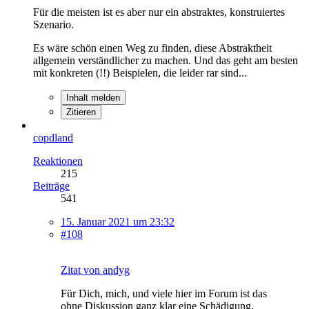
Für die meisten ist es aber nur ein abstraktes, konstruiertes
Szenario.
Es wäre schön einen Weg zu finden, diese Abstraktheit
allgemein verständlicher zu machen. Und das geht am besten
mit konkreten (!!) Beispielen, die leider rar sind...
Inhalt melden
Zitieren
copdland
Reaktionen
215
Beiträge
541
15. Januar 2021 um 23:32
#108
Zitat von andyg
Für Dich, mich, und viele hier im Forum ist das
ohne Diskussion ganz klar eine Schädigung.