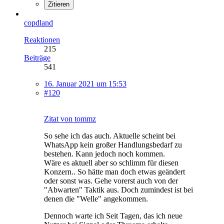
Zitieren
copdland
Reaktionen
215
Beiträge
541
16. Januar 2021 um 15:53
#120
Zitat von tommz
So sehe ich das auch. Aktuelle scheint bei
WhatsApp kein großer Handlungsbedarf zu
bestehen. Kann jedoch noch kommen.
Wäre es aktuell aber so schlimm für diesen
Konzern.. So hätte man doch etwas geändert
oder sonst was. Gehe vorerst auch von der
"Abwarten" Taktik aus. Doch zumindest ist bei
denen die "Welle" angekommen.
Dennoch warte ich Seit Tagen, das ich neue