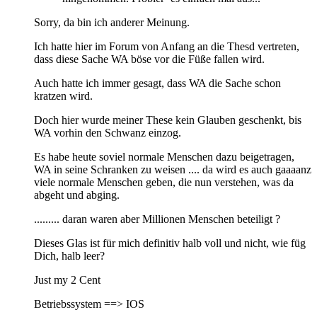
Sorry, da bin ich anderer Meinung.
Ich hatte hier im Forum von Anfang an die Thesd vertreten,
dass diese Sache WA böse vor die Füße fallen wird.
Auch hatte ich immer gesagt, dass WA die Sache schon
kratzen wird.
Doch hier wurde meiner These kein Glauben geschenkt, bis
WA vorhin den Schwanz einzog.
Es habe heute soviel normale Menschen dazu beigetragen,
WA in seine Schranken zu weisen .... da wird es auch gaaaanz
viele normale Menschen geben, die nun verstehen, was da
abgeht und abging.
......... daran waren aber Millionen Menschen beteiligt ?
Dieses Glas ist für mich definitiv halb voll und nicht, wie füg
Dich, halb leer?
Just my 2 Cent
Betriebssystem ==> IOS