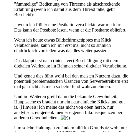
"fummelige" Bedienung von Threema als abschreckende
Erfahrung (wenn ich damit aus dem Thread falle, gebt
Bescheid):
...wenn ich früher eine Postkarte verschickte war mir klar:
Das kann der Postbote lesen, wenn er die Postkarte abliefert.
Wenn ich heute etwas Bildschirmgetipptes mit Klick
verabschiede, kann ich mir erst mal nicht so sinnlich
eindrücklich vorstellen was da alles weiter passiert.
Das klappt erst nach (intensiver) Beschäftigung mit dem
digitalen Werkzeug im Rahmen seiner digitaler Verarbeitung.
Und genau dies führt wohl bei den meisten Nutzern dazu, die
potentiell problematischen Usancen von Serverbetreibern erst
mal gar nicht als mich so betreffend wahrzunehmen.
Und im Weiteren greift dann die bekannte Gewohnheit:
Hauptsache es braucht nur ein paar einfache Klicks und gut
is. (Hinweis: Ich meine das nicht von oben herab, nur
analytisch, eingedenk meiner eigenen Inkonsequenzen bei
anderen Gewohnheiten...
)
Um solche Haltungen zu ändern hilft im Grundsatz wohl nur