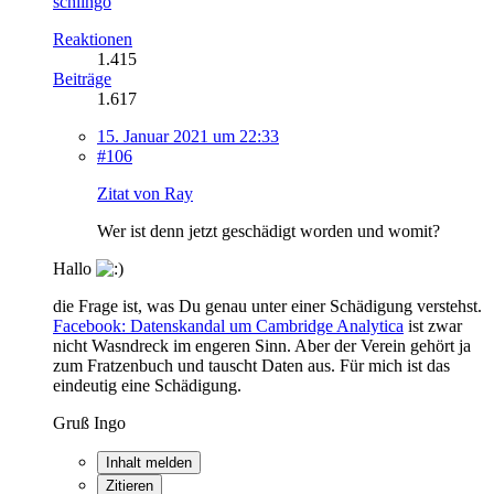
schlingo
Reaktionen
1.415
Beiträge
1.617
15. Januar 2021 um 22:33
#106
Zitat von Ray
Wer ist denn jetzt geschädigt worden und womit?
Hallo
die Frage ist, was Du genau unter einer Schädigung verstehst.
Facebook: Datenskandal um Cambridge Analytica
ist zwar
nicht Wasndreck im engeren Sinn. Aber der Verein gehört ja
zum Fratzenbuch und tauscht Daten aus. Für mich ist das
eindeutig eine Schädigung.
Gruß Ingo
Inhalt melden
Zitieren