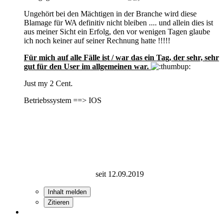
Ungehört bei den Mächtigen in der Branche wird diese
Blamage für WA definitiv nicht bleiben .... und allein dies ist
aus meiner Sicht ein Erfolg, den vor wenigen Tagen glaube
ich noch keiner auf seiner Rechnung hatte !!!!!
Für mich auf alle Fälle ist / war das ein Tag, der sehr, sehr
gut für den User im allgemeinen war.
Just my 2 Cent.
Betriebssystem ==> IOS
seit 12.09.2019
Inhalt melden
Zitieren