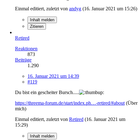
Einmal editiert, zuletzt von
andyg
(
16. Januar 2021 um 15:26
)
Inhalt melden
Zitieren
Retired
Reaktionen
873
Beiträge
1.290
16. Januar 2021 um 14:39
#119
Du bist ein gescheiter Bursch.....
https://threema-forum.de/start/index.ph…-retired/#about
(Über
mich)
Einmal editiert, zuletzt von
Retired
(
16. Januar 2021 um
15:29
)
Inhalt melden