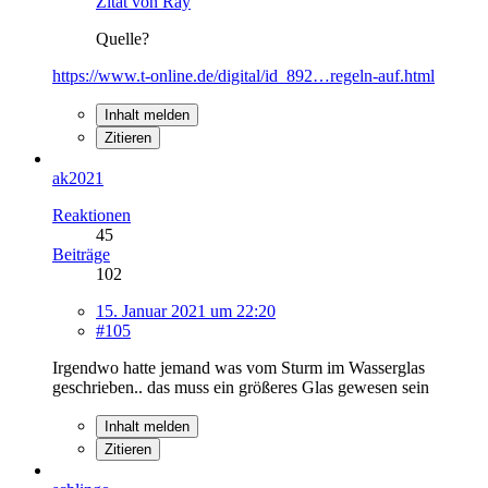
Zitat von Ray
Quelle?
https://www.t-online.de/digital/id_892…regeln-auf.html
Inhalt melden
Zitieren
ak2021
Reaktionen
45
Beiträge
102
15. Januar 2021 um 22:20
#105
Irgendwo hatte jemand was vom Sturm im Wasserglas
geschrieben.. das muss ein größeres Glas gewesen sein
Inhalt melden
Zitieren