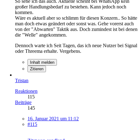
So sehe ich das auch. Aktuelle scheint bei WhatsApp kein
großer Handlungsbedarf zu bestehen. Kann jedoch noch
kommen.
Wäre es aktuell aber so schlimm für diesen Konzern.. So hätte
man doch etwas geändert oder sonst was. Gehe vorerst auch
von der "Abwarten" Taktik aus. Doch zumindest ist bei denen
die "Welle" angekommen.
Dennoch warte ich Seit Tagen, das ich neue Nutzer bei Signal
oder Threema erhalte. Vergebens.
Inhalt melden
Zitieren
Tristan
Reaktionen
115
Beiträge
145
16. Januar 2021 um 11:12
#115