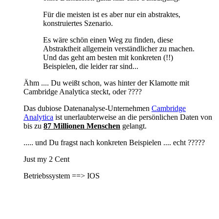
Für die meisten ist es aber nur ein abstraktes,
konstruiertes Szenario.
Es wäre schön einen Weg zu finden, diese
Abstraktheit allgemein verständlicher zu machen.
Und das geht am besten mit konkreten (!!)
Beispielen, die leider rar sind...
Ähm .... Du weißt schon, was hinter der Klamotte mit
Cambridge Analytica steckt, oder ????
Das dubiose Datenanalyse-Unternehmen
Cambridge
Analytica
ist unerlaubterweise an die persönlichen Daten von
bis zu
87 Millionen Menschen
gelangt.
..... und Du fragst nach konkreten Beispielen .... echt ?????
Just my 2 Cent
Betriebssystem ==> IOS