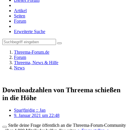
Dieses Forum
Artikel
Seiten
Forum
Erweiterte Suche
Threema-Forum.de
Forum
Threema, News & Hilfe
News
Downloadzahlen von Threema schießen
in die Höhe
Spar|fin|dig :: Jan
9. Januar 2021 um 22:48
Stelle deine Frage öffentlich an die Threema-Forum-Community