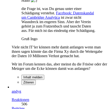
Hallo
die Frage ist, was Du genau unter einer
Schädigung verstehst.
Facebook: Datenskandal
um Cambridge Analytica
ist zwar nicht
Wasndreck im engeren Sinn. Aber der Verein
gehört ja zum Fratzenbuch und tauscht Daten
aus. Für mich ist das eindeutig eine Schädigung.
Gruß Ingo
Viele nicht IT‘ler können mehr damit anfangen wenn man
ihnen sagen könnte das die Firma Xy durch die Weitergabe
der Daten 10 Millionen Verlust gemacht hat.
Wir im Forum kennen das, aber meinst du die Frisöse oder der
Metzger um die Ecke können damit was anfangen?
Inhalt melden
Zitieren
andyg
Reaktionen
506
Beiträge