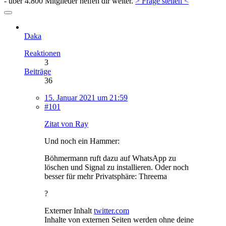
- über 4.800 Mitglieder helfen dir weiter.
> Frage stellen <
Daka
Reaktionen
3
Beiträge
36
15. Januar 2021 um 21:59
#101
Zitat von Ray
Und noch ein Hammer:
Böhmermann ruft dazu auf WhatsApp zu
löschen und Signal zu installieren. Oder noch
besser für mehr Privatsphäre: Threema
?
Externer Inhalt
twitter.com
Inhalte von externen Seiten werden ohne deine