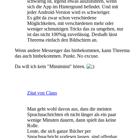
schwierig ist, irgend etwas auszuführen, wenn
sich die App im Hintergrund befindet. Und mit
jeder Android-Version wird es schwieriger.
Es gibt da zwar schon verschiedene
Möglichkeiten, mit verschiedenen mehr oder
weniger schmutzigen Tricks das zu umgehen, nur
ist das nicht 100%ig zuverlässig. Deshalb lässt
Threema einfach den Bildschirm an.
Wenn andere Messenger das hinbekommen, kann Threema
das auch hinbekommen. Punkt. No excuse.
Da will ich kein "Mimimimi" hören.
Zitat von Claus
Man geht wohl davon aus, dass die meisten
Sprachnachrichten eh nicht länger als ein paar
wenige Minuten dauern, dann spielt das keine
Rolle.
Leute, die sich ganze Bücher per
Sprachnachricht vorlesen lassen, sind offenbar