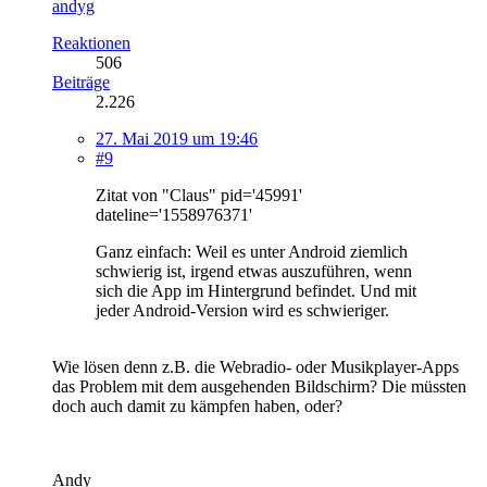
andyg
Reaktionen
506
Beiträge
2.226
27. Mai 2019 um 19:46
#9
Zitat von "Claus" pid='45991'
dateline='1558976371'
Ganz einfach: Weil es unter Android ziemlich
schwierig ist, irgend etwas auszuführen, wenn
sich die App im Hintergrund befindet. Und mit
jeder Android-Version wird es schwieriger.
Wie lösen denn z.B. die Webradio- oder Musikplayer-Apps
das Problem mit dem ausgehenden Bildschirm? Die müssten
doch auch damit zu kämpfen haben, oder?
Andy