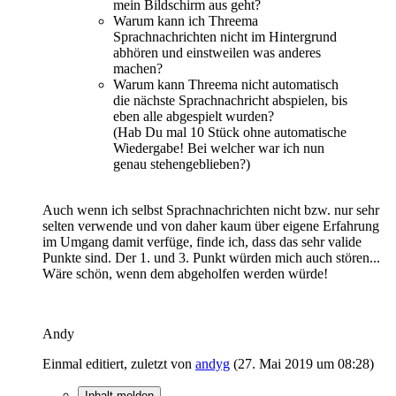
mein Bildschirm aus geht?
Warum kann ich Threema
Sprachnachrichten nicht im Hintergrund
abhören und einstweilen was anderes
machen?
Warum kann Threema nicht automatisch
die nächste Sprachnachricht abspielen, bis
eben alle abgespielt wurden?
(Hab Du mal 10 Stück ohne automatische
Wiedergabe! Bei welcher war ich nun
genau stehengeblieben?)
Auch wenn ich selbst Sprachnachrichten nicht bzw. nur sehr
selten verwende und von daher kaum über eigene Erfahrung
im Umgang damit verfüge, finde ich, dass das sehr valide
Punkte sind. Der 1. und 3. Punkt würden mich auch stören...
Wäre schön, wenn dem abgeholfen werden würde!
Andy
Einmal editiert, zuletzt von
andyg
(
27. Mai 2019 um 08:28
)
Inhalt melden