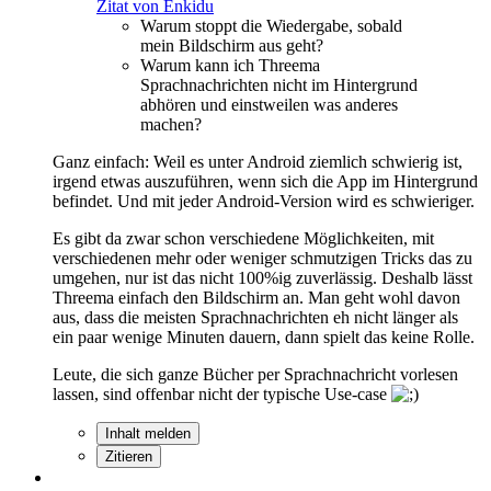
Zitat von Enkidu
Warum stoppt die Wiedergabe, sobald
mein Bildschirm aus geht?
Warum kann ich Threema
Sprachnachrichten nicht im Hintergrund
abhören und einstweilen was anderes
machen?
Ganz einfach: Weil es unter Android ziemlich schwierig ist,
irgend etwas auszuführen, wenn sich die App im Hintergrund
befindet. Und mit jeder Android-Version wird es schwieriger.
Es gibt da zwar schon verschiedene Möglichkeiten, mit
verschiedenen mehr oder weniger schmutzigen Tricks das zu
umgehen, nur ist das nicht 100%ig zuverlässig. Deshalb lässt
Threema einfach den Bildschirm an. Man geht wohl davon
aus, dass die meisten Sprachnachrichten eh nicht länger als
ein paar wenige Minuten dauern, dann spielt das keine Rolle.
Leute, die sich ganze Bücher per Sprachnachricht vorlesen
lassen, sind offenbar nicht der typische Use-case
Inhalt melden
Zitieren