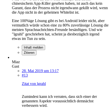
chinesischem App-Killer gesehen haben, ist auch das kein
Garant, dass der Prozess nicht irgendwann gekillt wird, wenn
die App nicht in der geheimen Whitelist ist.
Eine 100%ige Lösung gibt es bei Android leider nicht, aber
vermutlich würde schon eine zu 80% zuverlässige Lösung die
meisten Sprachnachrichten-Freunde besänftigen. Und wie
"lgrahl" geschrieben hat, scheint ja diesbezüglich irgend
etwas im Tun zu sein.
Inhalt melden
Zitieren
Miaz
Gast
28. Mai 2019 um 13:17
#13
Zitat von lgrahl
Zumindest kann ich verraten, dass sich einer der
genannten Aspekte voraussichtlich demnächst
verbessern wird.