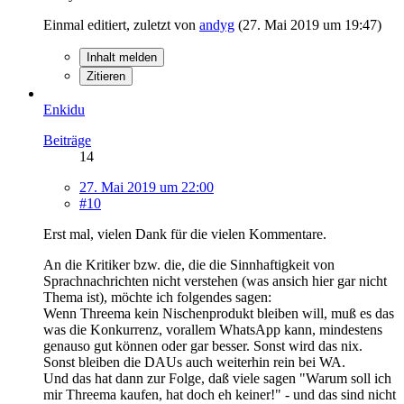
Einmal editiert, zuletzt von
andyg
(
27. Mai 2019 um 19:47
)
Inhalt melden
Zitieren
Enkidu
Beiträge
14
27. Mai 2019 um 22:00
#10
Erst mal, vielen Dank für die vielen Kommentare.
An die Kritiker bzw. die, die die Sinnhaftigkeit von
Sprachnachrichten nicht verstehen (was ansich hier gar nicht
Thema ist), möchte ich folgendes sagen:
Wenn Threema kein Nischenprodukt bleiben will, muß es das
was die Konkurrenz, vorallem WhatsApp kann, mindestens
genauso gut können oder gar besser. Sonst wird das nix.
Sonst bleiben die DAUs auch weiterhin rein bei WA.
Und das hat dann zur Folge, daß viele sagen "Warum soll ich
mir Threema kaufen, hat doch eh keiner!" - und das sind nicht