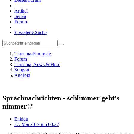
Dieses Forum
Artikel
Seiten
Forum
Erweiterte Suche
Threema-Forum.de
Forum
Threema, News & Hilfe
Support
Android
Sprachnachrichten - schlimmer geht's
nimmer!?
Enkidu
27. Mai 2019 um 00:27