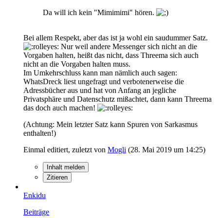
Da will ich kein "Mimimimi" hören.
Bei allem Respekt, aber das ist ja wohl ein saudummer Satz.
Nur weil andere Messenger sich nicht an die
Vorgaben halten, heißt das nicht, dass Threema sich auch
nicht an die Vorgaben halten muss.
Im Umkehrschluss kann man nämlich auch sagen:
WhatsDreck liest ungefragt und verbotenerweise die
Adressbücher aus und hat von Anfang an jegliche
Privatsphäre und Datenschutz mißachtet, dann kann Threema
das doch auch machen!
(Achtung: Mein letzter Satz kann Spuren von Sarkasmus
enthalten!)
Einmal editiert, zuletzt von
Mogli
(
28. Mai 2019 um 14:25
)
Inhalt melden
Zitieren
Enkidu
Beiträge