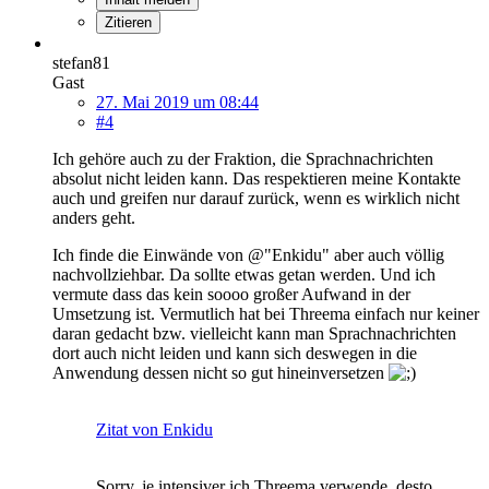
Zitieren
stefan81
Gast
27. Mai 2019 um 08:44
#4
Ich gehöre auch zu der Fraktion, die Sprachnachrichten
absolut nicht leiden kann. Das respektieren meine Kontakte
auch und greifen nur darauf zurück, wenn es wirklich nicht
anders geht.
Ich finde die Einwände von @"Enkidu" aber auch völlig
nachvollziehbar. Da sollte etwas getan werden. Und ich
vermute dass das kein soooo großer Aufwand in der
Umsetzung ist. Vermutlich hat bei Threema einfach nur keiner
daran gedacht bzw. vielleicht kann man Sprachnachrichten
dort auch nicht leiden und kann sich deswegen in die
Anwendung dessen nicht so gut hineinversetzen
Zitat von Enkidu
Sorry, je intensiver ich Threema verwende, desto