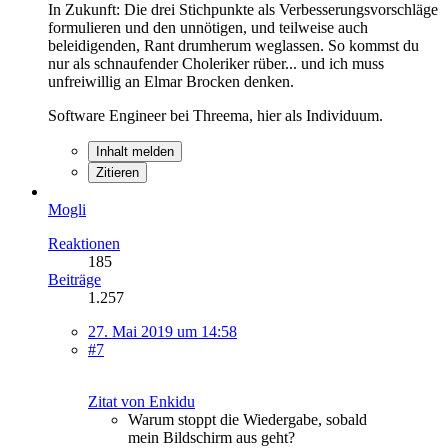
In Zukunft: Die drei Stichpunkte als Verbesserungsvorschläge
formulieren und den unnötigen, und teilweise auch
beleidigenden, Rant drumherum weglassen. So kommst du
nur als schnaufender Choleriker rüber... und ich muss
unfreiwillig an Elmar Brocken denken.
Software Engineer bei Threema, hier als Individuum.
Inhalt melden
Zitieren
Mogli
Reaktionen
185
Beiträge
1.257
27. Mai 2019 um 14:58
#7
Zitat von Enkidu
Warum stoppt die Wiedergabe, sobald
mein Bildschirm aus geht?