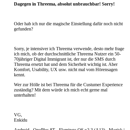
Dagegen in Threema, absolut unbrauchbar! Sorry!
Oder hab ich nur die magische Einstellung dafür noch nicht
gefunden?
Sorry, je intensiver ich Threema verwende, desto mehr frage
ich mich, ob der durchschnittliche Threema Nutzer ein 50-
70jähriger Digital Immigrant ist, der nur die SMS durch
Threema ersetzt hat und dem Sicherheit wichtig ist. Aber
Komfort, Usability, UX usw. nicht mal vom Hörensagen
kennt.
Wer zur Hölle ist bei Threema für die Custumer Experience
zuständig? Mit dem würde ich mich echt gerne mal
unterhalten!
VG,
Enkidu
Android - OnePlus 8T - Flamingo OS v2.3 (A13) - Magisk |