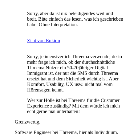
Sorry, aber da ist nix beleidigendes weit und
breit. Bitte einfach das lesen, was ich geschrieben
habe. Ohne Interpretation.
Zitat von Enkidu
Sorry, je intensiver ich Threema verwende, desto
mehr frage ich mich, ob der durchschnittliche
Threema Nutzer ein 50-70jähriger Digital
Immigrant ist, der nur die SMS durch Threema
ersetzt hat und dem Sicherheit wichtig ist. Aber
Komfort, Usability, UX usw. nicht mal vom
Hörensagen kennt.
Wer zur Hölle ist bei Threema für die Custumer
Experience zuständig? Mit dem würde ich mich
echt gerne mal unterhalten!
Grenzwertig.
Software Engineer bei Threema, hier als Individuum.