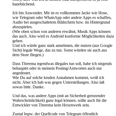
hanebüchend.
Ich bin Anwender. Mir ist es vollkommen Jacke wie Hose,
wie Telegram oder WhatsApp oder andere Apps es schaffen,
Audio bei ausgeschaltetem Bildschirm bzw. im Hintergrund
abzuspielen.
(Wie oben schon von anderen erwähnt, Musik Apps können
das auch. Also wird es Android konforme Möglichkeiten dazu
geben.
Und ich würde ganz stark annehmen, die nutzen (aus Google
Sicht) legale Wege, das zu tun. Sonst würden sie auch aus
dem Store fliegen.)
Dass Threema irgendwas illegales tun soll, habe ich nirgends
behauptet oder in meinem Posting/Antworten auch nur
angedeutet.
Wie Du auf solche kruden Annahmen kommst, weiß ich
nicht. Aber ich hab was gegen Unterstellungen. Also laß
sowas bitte. Danke.
Und das, was andere Apps (mit an Sicherheit grenzender
Wahrscheinlichkeit) ganz legal können, sollte auch für die
Entwickler von Threema kein Hexenwerk sein.
Zumal bspw. der Quellcode von Telegram öffentlich