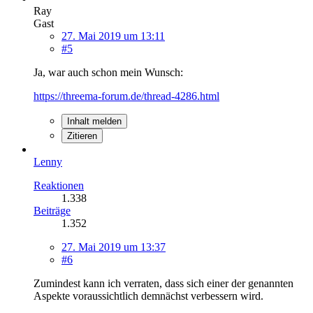
Ray
Gast
27. Mai 2019 um 13:11
#5
Ja, war auch schon mein Wunsch:
https://threema-forum.de/thread-4286.html
Inhalt melden
Zitieren
Lenny
Reaktionen
1.338
Beiträge
1.352
27. Mai 2019 um 13:37
#6
Zumindest kann ich verraten, dass sich einer der genannten
Aspekte voraussichtlich demnächst verbessern wird.