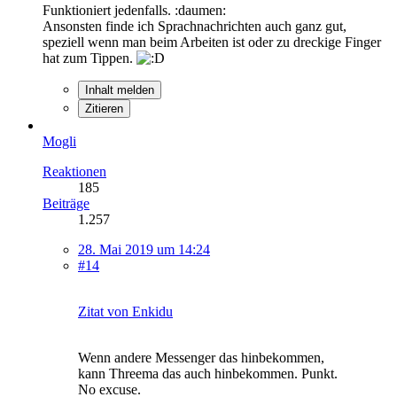
Funktioniert jedenfalls. :daumen:
Ansonsten finde ich Sprachnachrichten auch ganz gut,
speziell wenn man beim Arbeiten ist oder zu dreckige Finger
hat zum Tippen.
Inhalt melden
Zitieren
Mogli
Reaktionen
185
Beiträge
1.257
28. Mai 2019 um 14:24
#14
Zitat von Enkidu
Wenn andere Messenger das hinbekommen,
kann Threema das auch hinbekommen. Punkt.
No excuse.