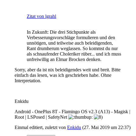
Zitat von lgrahl
In Zukunft: Die drei Stichpunkte als
Verbesserungsvorschläge formulieren und den
unnötigen, und teilweise auch beleidigenden,
Rant drumherum weglassen. So kommst du nur
als schnaufender Choleriker rüber... und ich muss
unfreiwillig an Elmar Brocken denken.
Sorry, aber da ist nix beleidigendes weit und breit. Bitte
einfach das lesen, was ich geschrieben habe. Ohne
Interpretation.
Enkidu
Android - OnePlus 8T - Flamingo OS v2.3 (A13) - Magisk |
Root | LSPosed | SafetyNet
Einmal editiert, zuletzt von
Enkidu
(
27. Mai 2019 um 22:37
)