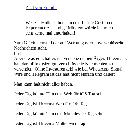
Zitat von Enkidu
Wer zur Hölle ist bei Threema für die Custumer
Experience zuständig? Mit dem würde ich mich
echt gerne mal unterhalten!
Zum Glück niemand der auf Werbung oder unverschlüsselte
Nachrichten steht.
[hr]
Aber etwas ernsthafter, ich verstehe deinen Ärger. Threema ist
halt darauf fokusiert gut verschlüsselte Nachrichten zu
versenden. Ohne Investorengeld wie bei WhatsApp, Signal,
Wire und Telegram ist das halt nicht einfach und dauert.
Man kann halt nicht alles haben.
Jeder Tag könnte Threema Web für iOS Tag sein.
Jeder Tag ist Threema Web für iOS Tag.
Jeder Tag könnte Threema Multidevice Tag sein.
Jeder Tag ist Threema Multidevice Tag.