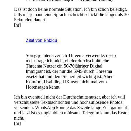
Das ist doch keine normale Situation. Ich bin schon beleidigt,
falls mir jemand eine Sprachnachricht schickt die länger als 30
Sekunden dauert.
[hr]
Zitat von Enkidu
Sorry, je intensiver ich Threema verwende, desto
mehr frage ich mich, ob der durchschnittliche
Threema Nutzer ein 50-70jähriger Digital
Immigrant ist, der nur die SMS durch Threema
ersetzt hat und dem Sicherheit wichtig ist. Aber
Komfort, Usability, UX usw. nicht mal vom
Hörensagen kennt.
Ich bin eventuell nicht der Durchschnittsnutzer, aber ich will
verschlüsselte Textnachrichten und hochauflösende Photos
versenden. WhatsApp konnte das Zweite lange Zeit gar nicht
und jetzt ist es unglaublich mühsam. Telegram kann das Erste
nicht.
[hr]