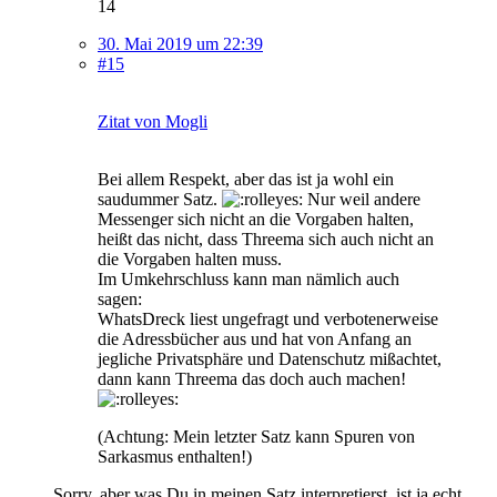
14
30. Mai 2019 um 22:39
#15
Zitat von Mogli
Bei allem Respekt, aber das ist ja wohl ein
saudummer Satz.
Nur weil andere
Messenger sich nicht an die Vorgaben halten,
heißt das nicht, dass Threema sich auch nicht an
die Vorgaben halten muss.
Im Umkehrschluss kann man nämlich auch
sagen:
WhatsDreck liest ungefragt und verbotenerweise
die Adressbücher aus und hat von Anfang an
jegliche Privatsphäre und Datenschutz mißachtet,
dann kann Threema das doch auch machen!
(Achtung: Mein letzter Satz kann Spuren von
Sarkasmus enthalten!)
Sorry, aber was Du in meinen Satz interpretierst, ist ja echt