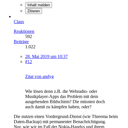
Inhalt melden
Zitieren
Claus
Reaktionen
592
Beiträge
1.022
28. Mai 2019 um 10:37
#12
Zitat von andyg
Wie lösen denn z.B. die Webradio- oder
Musikplayer-Apps das Problem mit dem
ausgehenden Bildschirm? Die müssten doch
auch damit zu kämpfen haben, oder?
Die nutzen einen Vordergrund-Dienst (wie Threema beim
Daten-Backup) mit permanenter Benachrichtigung.
Nur, wie wir im Fall der Nokia-Handys und ihrem