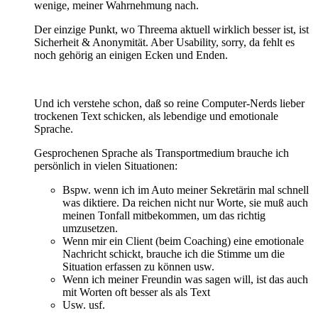
wenige, meiner Wahrnehmung nach.
Der einzige Punkt, wo Threema aktuell wirklich besser ist, ist
Sicherheit & Anonymität. Aber Usability, sorry, da fehlt es
noch gehörig an einigen Ecken und Enden.
Und ich verstehe schon, daß so reine Computer-Nerds lieber
trockenen Text schicken, als lebendige und emotionale
Sprache.
Gesprochenen Sprache als Transportmedium brauche ich
persönlich in vielen Situationen:
Bspw. wenn ich im Auto meiner Sekretärin mal schnell
was diktiere. Da reichen nicht nur Worte, sie muß auch
meinen Tonfall mitbekommen, um das richtig
umzusetzen.
Wenn mir ein Client (beim Coaching) eine emotionale
Nachricht schickt, brauche ich die Stimme um die
Situation erfassen zu können usw.
Wenn ich meiner Freundin was sagen will, ist das auch
mit Worten oft besser als als Text
Usw. usf.