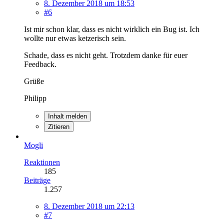
8. Dezember 2018 um 18:53
#6
Ist mir schon klar, dass es nicht wirklich ein Bug ist. Ich
wollte nur etwas ketzerisch sein.
Schade, dass es nicht geht. Trotzdem danke für euer
Feedback.
Grüße
Philipp
Inhalt melden
Zitieren
Mogli
Reaktionen
185
Beiträge
1.257
8. Dezember 2018 um 22:13
#7