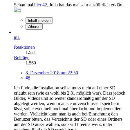
Schau mal
hier #2
, Julia hat das mal sehr ausführlich erklärt.
Inhalt melden
Zitieren
jnL
Reaktionen
1.521
Beiträge
1.560
8. Dezember 2018 um 22:50
#8
Ich finde, die Installation selbst muss nicht auf einer SD
erlaubt sein (wie es wohl bis 2.81 möglich war). Dass jedoch
Bilder, Videos und so weiter standardmäßig auf der SD
abgelegt werden, wenn man sie unverschlüsselt speichern
lässt, sollte eventuell nochmal überdacht und implementiert
werden. Vielleicht kann man ja auch bei Einrichtung den
Benutzer bitten, das Verzeichnis der SD oder eines Ordners
auf der SD auszuwählen, sodass Threema weiß, unter
welchem Pfad die SD erreichbar ist.