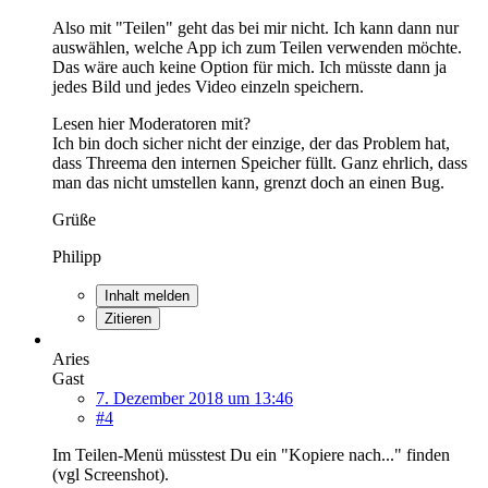
Also mit "Teilen" geht das bei mir nicht. Ich kann dann nur
auswählen, welche App ich zum Teilen verwenden möchte.
Das wäre auch keine Option für mich. Ich müsste dann ja
jedes Bild und jedes Video einzeln speichern.
Lesen hier Moderatoren mit?
Ich bin doch sicher nicht der einzige, der das Problem hat,
dass Threema den internen Speicher füllt. Ganz ehrlich, dass
man das nicht umstellen kann, grenzt doch an einen Bug.
Grüße
Philipp
Inhalt melden
Zitieren
Aries
Gast
7. Dezember 2018 um 13:46
#4
Im Teilen-Menü müsstest Du ein "Kopiere nach..." finden
(vgl Screenshot).