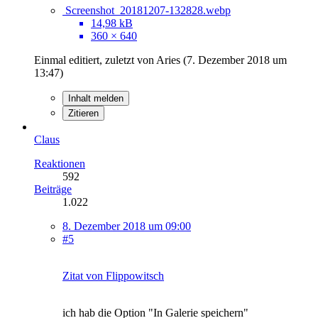
Screenshot_20181207-132828.webp
14,98 kB
360 × 640
Einmal editiert, zuletzt von Aries (
7. Dezember 2018 um
13:47
)
Inhalt melden
Zitieren
Claus
Reaktionen
592
Beiträge
1.022
8. Dezember 2018 um 09:00
#5
Zitat von Flippowitsch
ich hab die Option "In Galerie speichern"