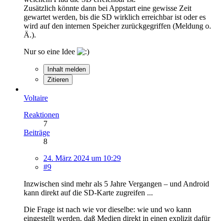
Zusätzlich könnte dann bei Appstart eine gewisse Zeit
gewartet werden, bis die SD wirklich erreichbar ist oder es
wird auf den internen Speicher zurückgegriffen (Meldung o.
Ä.).
Nur so eine Idee
Inhalt melden
Zitieren
Voltaire
Reaktionen
7
Beiträge
8
24. März 2024 um 10:29
#9
Inzwischen sind mehr als 5 Jahre Vergangen – und Android
kann direkt auf die SD-Karte zugreifen ...
Die Frage ist nach wie vor dieselbe: wie und wo kann
eingestellt werden, daß Medien direkt in einen explizit dafür