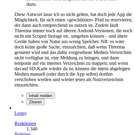
dazu.
Diese Antwort lasse ich so nicht gelten, hat doch jede App die
Möglichkeit, für sich einen «geschützten» Pfad zu reservieren,
der dann auch entsprechend zu nutzen ist. Zudem läuft
Threema immer noch auf älteren Android-Versionen, die noch
nicht mit Scoped Storage etc. umgehen können – und ältere
Geräte haben von Natur aus wenig Speicher. NB: es wäre
doch keine große Sache, einzurichten, daß wenn Threema
gestartet wird und das dafür vorgesehene Medien-Verzeichnis
nicht verfügbar ist, eine Meldung zu bringen, und dann
temporär auf ein internes Verzeichnis zu mappen; und wenn
das auf SD-Karte wieder da ist, können die intern abgelegten
Medien manuell (oder durch die App selbst) dorthin
verschoben werden und wieder jenes als Nutzverzeichnis
einzurichten.
Inhalt melden
Zitieren
Lenny
Reaktionen
1.340
Beiträge