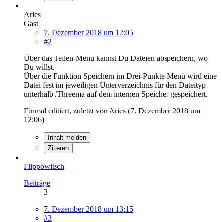
Aries
Gast
7. Dezember 2018 um 12:05
#2
Über das Teilen-Menü kannst Du Dateien abspeichern, wo
Du willst.
Über die Funktion Speichern im Drei-Punkte-Menü wird eine
Datei fest im jeweiligen Unterverzeichnis für den Dateityp
unterhalb /Threema auf dem internen Speicher gespeichert.
Einmal editiert, zuletzt von Aries (
7. Dezember 2018 um
12:06
)
Inhalt melden
Zitieren
Flippowitsch
Beiträge
3
7. Dezember 2018 um 13:15
#3