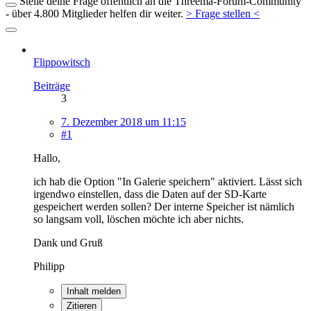
Stelle deine Frage öffentlich an die Threema-Forum-Community
- über 4.800 Mitglieder helfen dir weiter.
> Frage stellen <
Flippowitsch
Beiträge
3
7. Dezember 2018 um 11:15
#1
Hallo,
ich hab die Option "In Galerie speichern" aktiviert. Lässt sich
irgendwo einstellen, dass die Daten auf der SD-Karte
gespeichert werden sollen? Der interne Speicher ist nämlich
so langsam voll, löschen möchte ich aber nichts.
Dank und Gruß
Philipp
Inhalt melden
Zitieren