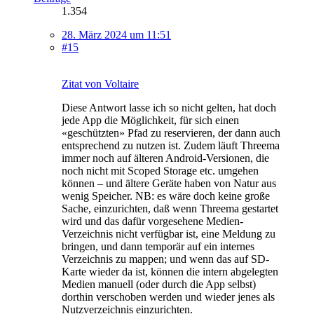
1.354
28. März 2024 um 11:51
#15
Zitat von Voltaire
Diese Antwort lasse ich so nicht gelten, hat doch
jede App die Möglichkeit, für sich einen
«geschützten» Pfad zu reservieren, der dann auch
entsprechend zu nutzen ist. Zudem läuft Threema
immer noch auf älteren Android-Versionen, die
noch nicht mit Scoped Storage etc. umgehen
können – und ältere Geräte haben von Natur aus
wenig Speicher. NB: es wäre doch keine große
Sache, einzurichten, daß wenn Threema gestartet
wird und das dafür vorgesehene Medien-
Verzeichnis nicht verfügbar ist, eine Meldung zu
bringen, und dann temporär auf ein internes
Verzeichnis zu mappen; und wenn das auf SD-
Karte wieder da ist, können die intern abgelegten
Medien manuell (oder durch die App selbst)
dorthin verschoben werden und wieder jenes als
Nutzverzeichnis einzurichten.