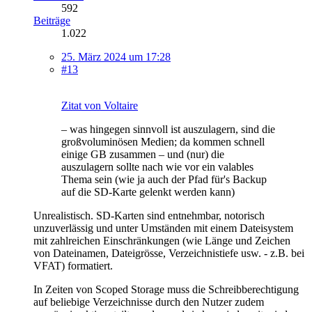
592
Beiträge
1.022
25. März 2024 um 17:28
#13
Zitat von Voltaire
– was hingegen sinnvoll ist auszulagern, sind die
großvoluminösen Medien; da kommen schnell
einige GB zusammen – und (nur) die
auszulagern sollte nach wie vor ein valables
Thema sein (wie ja auch der Pfad für's Backup
auf die SD-Karte gelenkt werden kann)
Unrealistisch. SD-Karten sind entnehmbar, notorisch
unzuverlässig und unter Umständen mit einem Dateisystem
mit zahlreichen Einschränkungen (wie Länge und Zeichen
von Dateinamen, Dateigrösse, Verzeichnistiefe usw. - z.B. bei
VFAT) formatiert.
In Zeiten von Scoped Storage muss die Schreibberechtigung
auf beliebige Verzeichnisse durch den Nutzer zudem