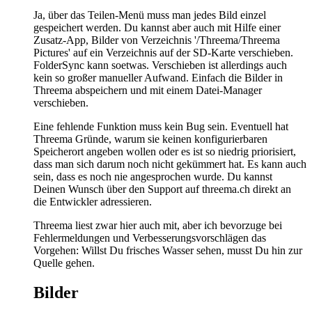
Ja, über das Teilen-Menü muss man jedes Bild einzel
gespeichert werden. Du kannst aber auch mit Hilfe einer
Zusatz-App, Bilder von Verzeichnis '/Threema/Threema
Pictures' auf ein Verzeichnis auf der SD-Karte verschieben.
FolderSync kann soetwas. Verschieben ist allerdings auch
kein so großer manueller Aufwand. Einfach die Bilder in
Threema abspeichern und mit einem Datei-Manager
verschieben.
Eine fehlende Funktion muss kein Bug sein. Eventuell hat
Threema Gründe, warum sie keinen konfigurierbaren
Speicherort angeben wollen oder es ist so niedrig priorisiert,
dass man sich darum noch nicht gekümmert hat. Es kann auch
sein, dass es noch nie angesprochen wurde. Du kannst
Deinen Wunsch über den Support auf threema.ch direkt an
die Entwickler adressieren.
Threema liest zwar hier auch mit, aber ich bevorzuge bei
Fehlermeldungen und Verbesserungsvorschlägen das
Vorgehen: Willst Du frisches Wasser sehen, musst Du hin zur
Quelle gehen.
Bilder