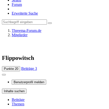
Seiten
Forum
Erweiterte Suche
Threema-Forum.de
Mitglieder
Flippowitsch
Beiträge
3
Punkte
20
Benutzerprofil melden
Inhalte suchen
Beiträge
Themen