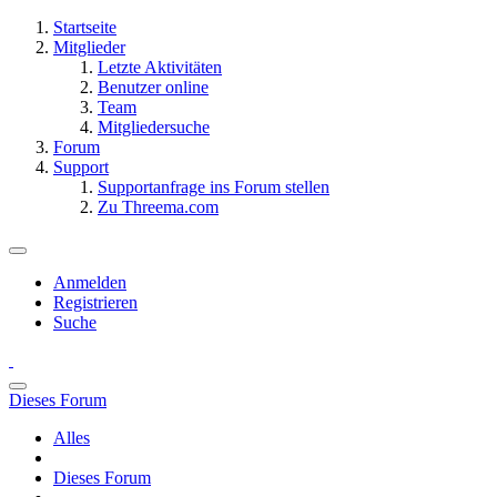
Startseite
Mitglieder
Letzte Aktivitäten
Benutzer online
Team
Mitgliedersuche
Forum
Support
Supportanfrage ins Forum stellen
Zu Threema.com
Anmelden
Registrieren
Suche
Dieses Forum
Alles
Dieses Forum