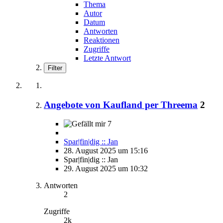
Thema
Autor
Datum
Antworten
Reaktionen
Zugriffe
Letzte Antwort
Filter
Angebote von Kaufland per Threema
2
7
Spar|fin|dig :: Jan
28. August 2025 um 15:16
Spar|fin|dig :: Jan
29. August 2025 um 10:32
Antworten
2
Zugriffe
2k