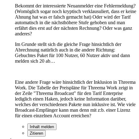
Bekommt der interessierte Neuanmelder eine Fehlermeldung?
(Womöglich sogar noch kryptisch verklausuliert, dass er keine
Ahnung hat was er falsch gemacht hat) Oder wird der Tarif
automatisch in die nächsthöhere Stufe gehoben und man
erfährt dies erst auf der nächsten Rechnung? Oder was ganz
anderes?
Im Grunde stellt sich die gleiche Frage hinsichtlich der
Abrechnung natürlich auch in die andere Richtung:
Gebuchtes Paket für 100 Nutzer, 60 Nutzer aktiv und dann
melden sich 20 ab…
Eine andere Frage wäre hinsichtlich der Inklusion in Threema
Work. Die Tabelle der Preispläne für Threema Work zeigt in
der Zeile "Threema Broadcast" für den Tarif Enterprise
lediglich einen Haken, jedoch keine Information darüber,
welches der verschiedenen Pakete nun inklusive ist. Wie viele
Broadcast-Empfänger kann man denn mit z:b. einer Lizenz
für einen einzelnen Account erreichen?
Inhalt melden
Zitieren