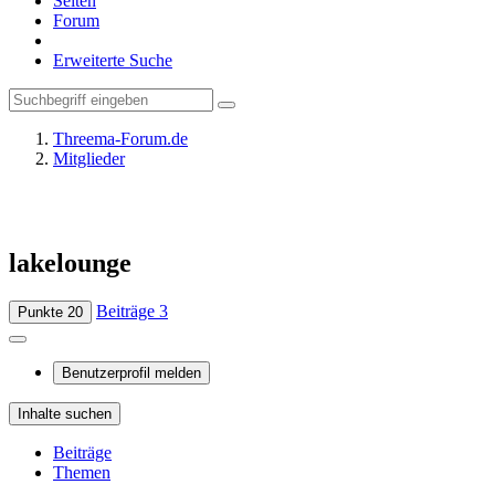
Seiten
Forum
Erweiterte Suche
Threema-Forum.de
Mitglieder
lakelounge
Beiträge
3
Punkte
20
Benutzerprofil melden
Inhalte suchen
Beiträge
Themen