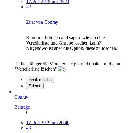
17. Juli 2019 um 19:21
#2
Zitat von Conray
Kann mir bitte jemand sagen, wie ich eine
Verteilerliste und Gruppe löschen kann?
Nirgendwo ist aber die Option, diese zu löschen.
Einfach länger die Verteilerliste gedrückt halten und dann
"Verteilerliste löschen"
Inhalt melden
Zitieren
Conray
Beiträge
6
17. Juli 2019 um 20:40
#3