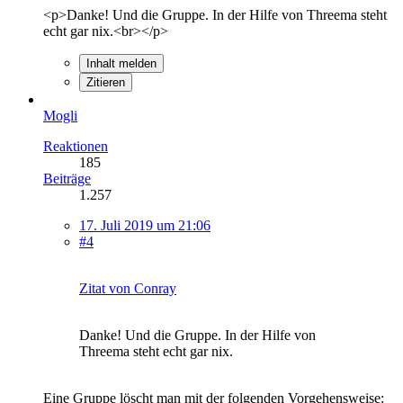
<p>Danke! Und die Gruppe. In der Hilfe von Threema steht
echt gar nix.<br></p>
Inhalt melden
Zitieren
Mogli
Reaktionen
185
Beiträge
1.257
17. Juli 2019 um 21:06
#4
Zitat von Conray
Danke! Und die Gruppe. In der Hilfe von
Threema steht echt gar nix.
Eine Gruppe löscht man mit der folgenden Vorgehensweise: