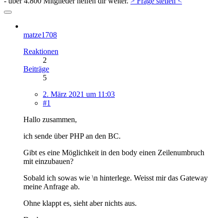
- über 4.800 Mitglieder helfen dir weiter.
> Frage stellen <
matze1708
Reaktionen
2
Beiträge
5
2. März 2021 um 11:03
#1
Hallo zusammen,
ich sende über PHP an den BC.
Gibt es eine Möglichkeit in den body einen Zeilenumbruch
mit einzubauen?
Sobald ich sowas wie \n hinterlege. Weisst mir das Gateway
meine Anfrage ab.
Ohne klappt es, sieht aber nichts aus.