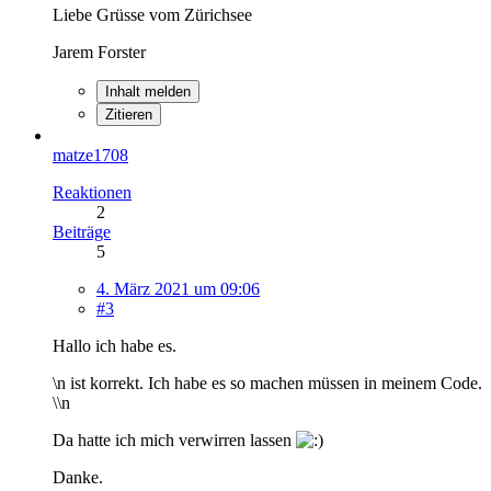
Liebe Grüsse vom Zürichsee
Jarem Forster
Inhalt melden
Zitieren
matze1708
Reaktionen
2
Beiträge
5
4. März 2021 um 09:06
#3
Hallo ich habe es.
\n ist korrekt. Ich habe es so machen müssen in meinem Code.
\\n
Da hatte ich mich verwirren lassen
Danke.