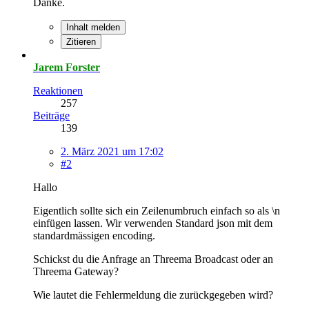
Danke.
Inhalt melden
Zitieren
Jarem Forster
Reaktionen
257
Beiträge
139
2. März 2021 um 17:02
#2
Hallo
Eigentlich sollte sich ein Zeilenumbruch einfach so als \n
einfügen lassen. Wir verwenden Standard json mit dem
standardmässigen encoding.
Schickst du die Anfrage an Threema Broadcast oder an
Threema Gateway?
Wie lautet die Fehlermeldung die zurückgegeben wird?