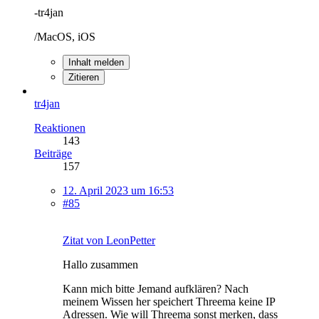
-tr4jan
/MacOS, iOS
Inhalt melden
Zitieren
tr4jan
Reaktionen
143
Beiträge
157
12. April 2023 um 16:53
#85
Zitat von LeonPetter
Hallo zusammen
Kann mich bitte Jemand aufklären? Nach
meinem Wissen her speichert Threema keine IP
Adressen. Wie will Threema sonst merken, dass