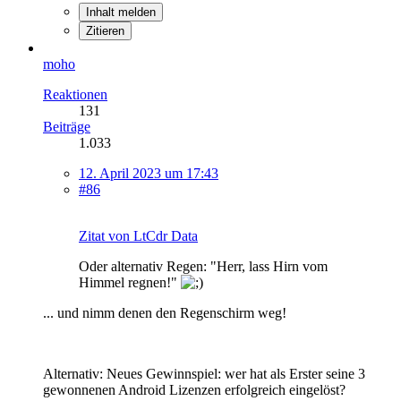
Inhalt melden
Zitieren
moho
Reaktionen
131
Beiträge
1.033
12. April 2023 um 17:43
#86
Zitat von LtCdr Data
Oder alternativ Regen: "Herr, lass Hirn vom
Himmel regnen!"
... und nimm denen den Regenschirm weg!
Alternativ: Neues Gewinnspiel: wer hat als Erster seine 3
gewonnenen Android Lizenzen erfolgreich eingelöst?