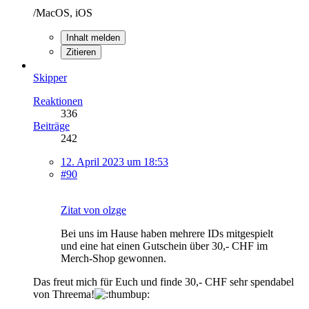
/MacOS, iOS
Inhalt melden
Zitieren
Skipper
Reaktionen
336
Beiträge
242
12. April 2023 um 18:53
#90
Zitat von olzge
Bei uns im Hause haben mehrere IDs mitgespielt
und eine hat einen Gutschein über 30,- CHF im
Merch-Shop gewonnen.
Das freut mich für Euch und finde 30,- CHF sehr spendabel
von Threema!