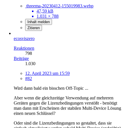
threema-20230412-155019983.webp
47,59 kB
1.031 × 788
Inhalt melden
Zitieren
ecosviszero
Reaktionen
798
Beiträge
1.030
12. April 2023 um 15:59
#82
Wird dann bald ein bisschen Off-Topic ...
Aber wenn die gleichzeitige Verwendung auf mehreren
Geräten gegen die Lizenzbedingungen verstößt - benötigt
man dann mit Erscheinen der stabilen Multi-Device Lösung
einen neuen Schlüssel?
Oder sind die Lizenzbedingungen so gestaltet, dass sie