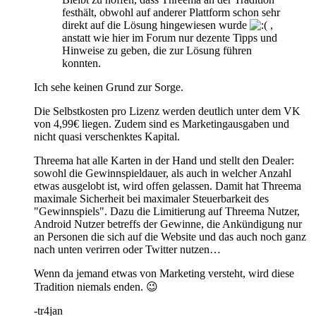
festhält, obwohl auf anderer Plattform schon sehr
direkt auf die Lösung hingewiesen wurde
,
anstatt wie hier im Forum nur dezente Tipps und
Hinweise zu geben, die zur Lösung führen
konnten.
Ich sehe keinen Grund zur Sorge.
Die Selbstkosten pro Lizenz werden deutlich unter dem VK
von 4,99€ liegen. Zudem sind es Marketingausgaben und
nicht quasi verschenktes Kapital.
Threema hat alle Karten in der Hand und stellt den Dealer:
sowohl die Gewinnspieldauer, als auch in welcher Anzahl
etwas ausgelobt ist, wird offen gelassen. Damit hat Threema
maximale Sicherheit bei maximaler Steuerbarkeit des
"Gewinnspiels". Dazu die Limitierung auf Threema Nutzer,
Android Nutzer betreffs der Gewinne, die Ankündigung nur
an Personen die sich auf die Website und das auch noch ganz
nach unten verirren oder Twitter nutzen…
Wenn da jemand etwas von Marketing versteht, wird diese
Tradition niemals enden. 😉
-tr4jan