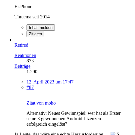
Ei-Phone
Threema seit 2014
Inhalt melden
Zitieren
Retired
Reaktionen
873
Beiträge
1.290
12. April 2023 um 17:47
#87
Zitat von moho
Alternativ: Neues Gewinnspiel: wer hat als Erster
seine 3 gewonnenen Android Lizenzen
erfolgreich eingelöst?
Ja Leute, das wäre eine echte Herausforderung.....