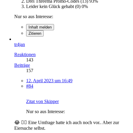
Drei Threema Promo-Codes (13)
93%
Leider kein Glück gehabt (0)
0%
Nur so aus Interesse:
Inhalt melden
Zitieren
tr4jan
Reaktionen
143
Beiträge
157
12. April 2023 um 16:49
#84
Zitat von Skipper
Nur so aus Interesse:
😂 👍🏼 Eine Umfrage hatte ich auch noch vor.. Aber zur
Eiersuche selbst.