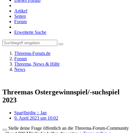
Dieses Forum
Artikel
Seiten
Forum
Erweiterte Suche
Threema-Forum.de
Forum
Threema, News & Hilfe
News
Threemas Ostergewinnspiel/-suchspiel
2023
Spar|fin|dig :: Jan
9. April 2023 um 10:02
Stelle deine Frage öffentlich an die Threema-Forum-Community