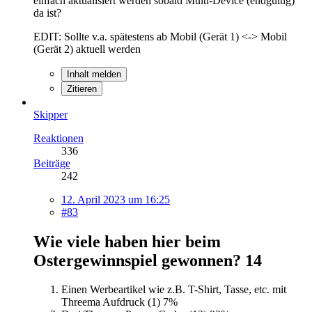
einfach aktualisiert werden sobald Multi-Device (endgültig)
da ist?
EDIT: Sollte v.a. spätestens ab Mobil (Gerät 1) <-> Mobil
(Gerät 2) aktuell werden
Inhalt melden
Zitieren
Skipper
Reaktionen
336
Beiträge
242
12. April 2023 um 16:25
#83
Wie viele haben hier beim
Ostergewinnspiel​ gewonnen?
14
Einen Werbeartikel wie z.B. T-Shirt, Tasse, etc. mit
Threema Aufdruck (1)
7%