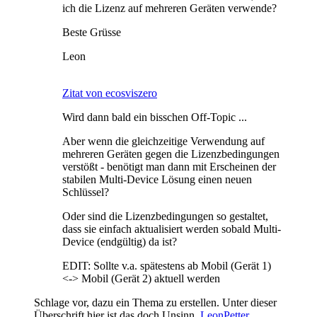
ich die Lizenz auf mehreren Geräten verwende?
Beste Grüsse
Leon
Zitat von ecosviszero
Wird dann bald ein bisschen Off-Topic ...
Aber wenn die gleichzeitige Verwendung auf
mehreren Geräten gegen die Lizenzbedingungen
verstößt - benötigt man dann mit Erscheinen der
stabilen Multi-Device Lösung einen neuen
Schlüssel?
Oder sind die Lizenzbedingungen so gestaltet,
dass sie einfach aktualisiert werden sobald Multi-
Device (endgültig) da ist?
EDIT: Sollte v.a. spätestens ab Mobil (Gerät 1)
<-> Mobil (Gerät 2) aktuell werden
Schlage vor, dazu ein Thema zu erstellen. Unter dieser
Überschrift hier ist das doch Unsinn.
LeonPetter