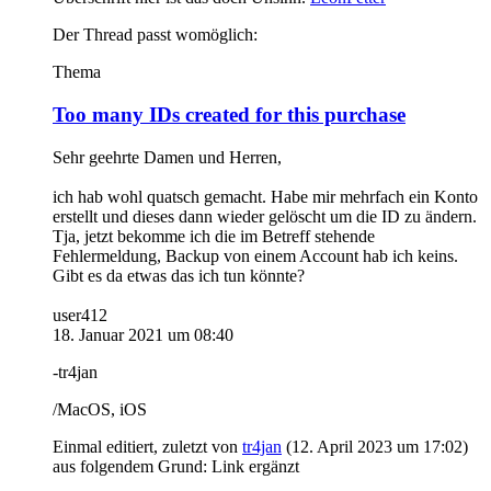
Der Thread passt womöglich:
Thema
Too many IDs created for this purchase
Sehr geehrte Damen und Herren,
ich hab wohl quatsch gemacht. Habe mir mehrfach ein Konto
erstellt und dieses dann wieder gelöscht um die ID zu ändern.
Tja, jetzt bekomme ich die im Betreff stehende
Fehlermeldung, Backup von einem Account hab ich keins.
Gibt es da etwas das ich tun könnte?
user412
18. Januar 2021 um 08:40
-tr4jan
/MacOS, iOS
Einmal editiert, zuletzt von
tr4jan
(
12. April 2023 um 17:02
)
aus folgendem Grund: Link ergänzt