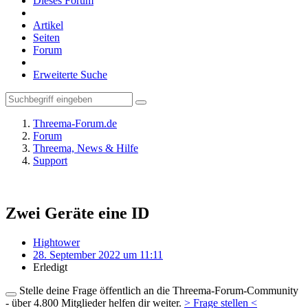
Dieses Forum
Artikel
Seiten
Forum
Erweiterte Suche
Threema-Forum.de
Forum
Threema, News & Hilfe
Support
Zwei Geräte eine ID
Hightower
28. September 2022 um 11:11
Erledigt
Stelle deine Frage öffentlich an die Threema-Forum-Community
- über 4.800 Mitglieder helfen dir weiter.
> Frage stellen <