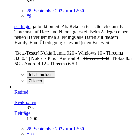
320
28. September 2022 um 12:30
#9
schlingo
, ja funktioniert. Als Beta-Tester hatte ich damals
Threema auf Herz und Nieren getestet. Beim Anlegen einer
neuen ID verliert man allerdings alle Daten auf diesem
Handy. Eine Überlegung ist es auf jeden Fall wert.
[Beta-Tester] Nokia Lumia 920 - Windows 10 - Threema
3.0.0.4 | Nokia 7 Plus - Android 9 -
Threema 4.83
| Nokia 8.3
5G - Android 12 - Threema 6.5.1
Inhalt melden
Zitieren
Retired
Reaktionen
873
Beiträge
1.290
28. September 2022 um 12:30
#10