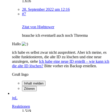
1.616
28. September 2022 um 12:16
#7
Zitat von Hightower
brauche ich eventuell auch noch Threema
Hallo
ich habe es selbst zwar nicht ausprobiert. Aber ich meine, es
sollte funktionieren, die alte ID zu löschen und eine neue
anzulegen, siehe
Ich habe eine neue ID erstellt – wie kann ich
die alte ID löschen?
Bitte vorher ein Backup erstellen.
Gruß Ingo
Inhalt melden
Zitieren
jnL
Reaktionen
1.519