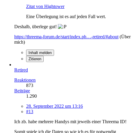
Zitat von Hightower
Eine Überlegung ist es auf jeden Fall wert.
Deshalb, überlege gut!
https://threema-forum.de/start/index.ph…-retired/#about
(Über
mich)
Inhalt melden
Zitieren
Retired
Reaktionen
873
Beiträge
1.290
28. September 2022 um 13:16
#13
Ich zb. habe mehrere Handys mit jeweils einer Threema ID!
Somit spiele ich die Daten so wie ich es für notwendig