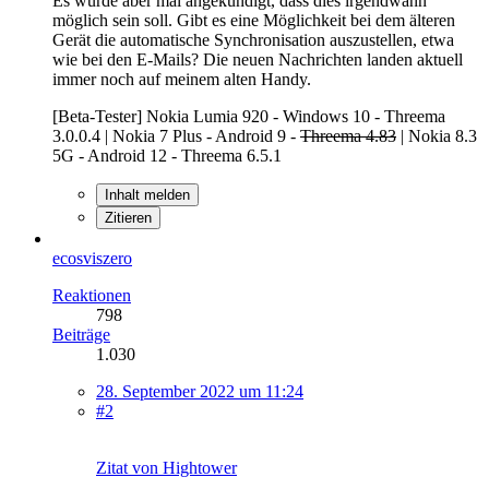
Es wurde aber mal angekündigt, dass dies irgendwann
möglich sein soll. Gibt es eine Möglichkeit bei dem älteren
Gerät die automatische Synchronisation auszustellen, etwa
wie bei den E-Mails? Die neuen Nachrichten landen aktuell
immer noch auf meinem alten Handy.
[Beta-Tester] Nokia Lumia 920 - Windows 10 - Threema
3.0.0.4 | Nokia 7 Plus - Android 9 -
Threema 4.83
| Nokia 8.3
5G - Android 12 - Threema 6.5.1
Inhalt melden
Zitieren
ecosviszero
Reaktionen
798
Beiträge
1.030
28. September 2022 um 11:24
#2
Zitat von Hightower