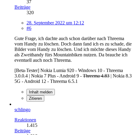
37
Beiträge
320
28. September 2022 um 12:12
#6
Gute Frage, ich dachte auch schon darüber nach Threema
vom Handy zu löschen. Doch dann fand ich es zu schade, die
Bilder vom Handy zu löschen. Und ich möchte dieses Handy
als Zweithandy fürs Mountainbiken nutzen. Da brauche ich
eventuell auch noch Threema.
[Beta-Tester] Nokia Lumia 920 - Windows 10 - Threema
3.0.0.4 | Nokia 7 Plus - Android 9 -
Threema 4.83
| Nokia 8.3
5G - Android 12 - Threema 6.5.1
Inhalt melden
Zitieren
schlingo
Reaktionen
1.415
Beiträge