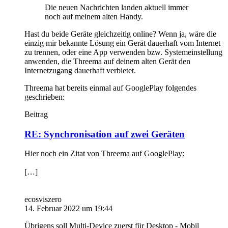
Die neuen Nachrichten landen aktuell immer
noch auf meinem alten Handy.
Hast du beide Geräte gleichzeitig online? Wenn ja, wäre die
einzig mir bekannte Lösung ein Gerät dauerhaft vom Internet
zu trennen, oder eine App verwenden bzw. Systemeinstellung
anwenden, die Threema auf deinem alten Gerät den
Internetzugang dauerhaft verbietet.
Threema hat bereits einmal auf GooglePlay folgendes
geschrieben:
Beitrag
RE: Synchronisation auf zwei Geräten
Hier noch ein Zitat von Threema auf GooglePlay:
[…]
ecosviszero
14. Februar 2022 um 19:44
Übrigens soll Multi-Device zuerst für Desktop - Mobil