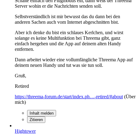
Schalte einfach den Flugmodus ein, dann weiß der Threema
Server wohin er die Nachrichten senden soll.
Selbstverständlich ist mir bewusst das du dann bei den
anderen Sachen auch vom Internet abgeschnitten bist.
Aber ich denke du bist ein schlaues Kerlchen, und wirst
solange es keine Multifunktion bei Threema gibt, ganz
einfach hergehen und die App auf deinem alten Handy
entfernen.
Dann arbeitet wieder eine vollumfängliche Threema App auf
deinem neuen Handy und tut was sie tun soll.
Gruß,
Retired
https://threema-forum.de/start/index.ph…-retired/#about
(Über
mich)
Inhalt melden
Zitieren
Hightower