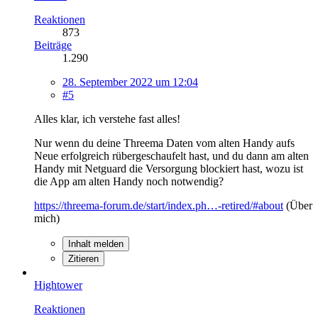
Reaktionen
873
Beiträge
1.290
28. September 2022 um 12:04
#5
Alles klar, ich verstehe fast alles!
Nur wenn du deine Threema Daten vom alten Handy aufs
Neue erfolgreich rübergeschaufelt hast, und du dann am alten
Handy mit Netguard die Versorgung blockiert hast, wozu ist
die App am alten Handy noch notwendig?
https://threema-forum.de/start/index.ph…-retired/#about
(Über
mich)
Inhalt melden
Zitieren
Hightower
Reaktionen