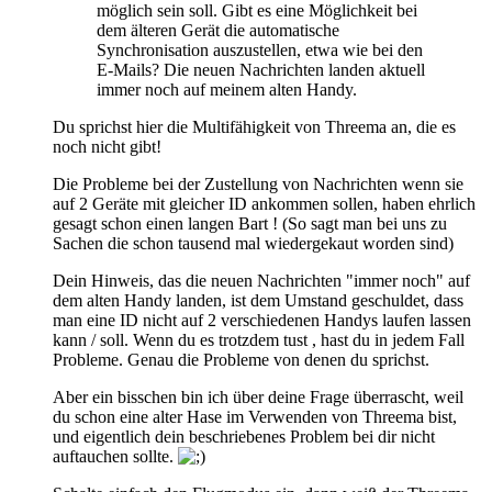
möglich sein soll. Gibt es eine Möglichkeit bei
dem älteren Gerät die automatische
Synchronisation auszustellen, etwa wie bei den
E-Mails? Die neuen Nachrichten landen aktuell
immer noch auf meinem alten Handy.
Du sprichst hier die Multifähigkeit von Threema an, die es
noch nicht gibt!
Die Probleme bei der Zustellung von Nachrichten wenn sie
auf 2 Geräte mit gleicher ID ankommen sollen, haben ehrlich
gesagt schon einen langen Bart ! (So sagt man bei uns zu
Sachen die schon tausend mal wiedergekaut worden sind)
Dein Hinweis, das die neuen Nachrichten "immer noch" auf
dem alten Handy landen, ist dem Umstand geschuldet, dass
man eine ID nicht auf 2 verschiedenen Handys laufen lassen
kann / soll. Wenn du es trotzdem tust , hast du in jedem Fall
Probleme. Genau die Probleme von denen du sprichst.
Aber ein bisschen bin ich über deine Frage überrascht, weil
du schon eine alter Hase im Verwenden von Threema bist,
und eigentlich dein beschriebenes Problem bei dir nicht
auftauchen sollte.