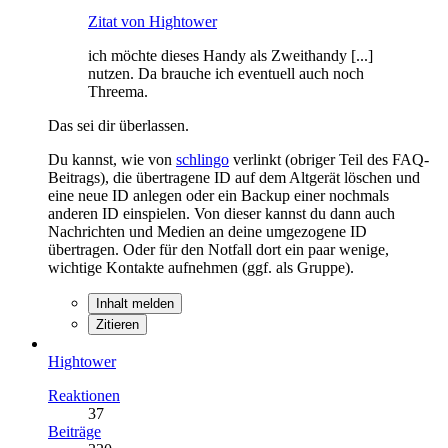
Zitat von Hightower
ich möchte dieses Handy als Zweithandy [...]
nutzen. Da brauche ich eventuell auch noch
Threema.
Das sei dir überlassen.
Du kannst, wie von
schlingo
verlinkt (obriger Teil des FAQ-
Beitrags), die übertragene ID auf dem Altgerät löschen und
eine neue ID anlegen oder ein Backup einer nochmals
anderen ID einspielen. Von dieser kannst du dann auch
Nachrichten und Medien an deine umgezogene ID
übertragen. Oder für den Notfall dort ein paar wenige,
wichtige Kontakte aufnehmen (ggf. als Gruppe).
Inhalt melden
Zitieren
Hightower
Reaktionen
37
Beiträge