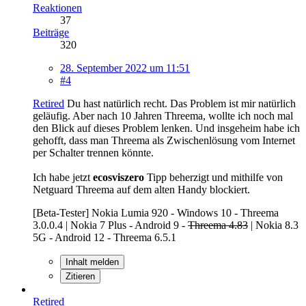
Reaktionen
37
Beiträge
320
28. September 2022 um 11:51
#4
Retired
Du hast natürlich recht. Das Problem ist mir natürlich
geläufig. Aber nach 10 Jahren Threema, wollte ich noch mal
den Blick auf dieses Problem lenken. Und insgeheim habe ich
gehofft, dass man Threema als Zwischenlösung vom Internet
per Schalter trennen könnte.
Ich habe jetzt
ecosviszero
Tipp beherzigt und mithilfe von
Netguard Threema auf dem alten Handy blockiert.
[Beta-Tester] Nokia Lumia 920 - Windows 10 - Threema
3.0.0.4 | Nokia 7 Plus - Android 9 -
Threema 4.83
| Nokia 8.3
5G - Android 12 - Threema 6.5.1
Inhalt melden
Zitieren
Retired