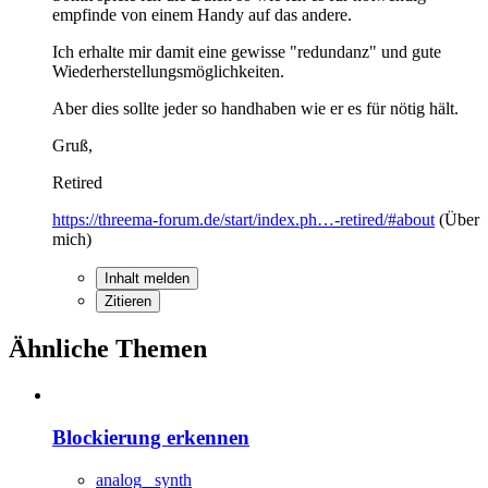
empfinde von einem Handy auf das andere.
Ich erhalte mir damit eine gewisse "redundanz" und gute
Wiederherstellungsmöglichkeiten.
Aber dies sollte jeder so handhaben wie er es für nötig hält.
Gruß,
Retired
https://threema-forum.de/start/index.ph…-retired/#about
(Über
mich)
Inhalt melden
Zitieren
Ähnliche Themen
Blockierung erkennen
analog_ synth