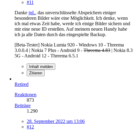
#11
Danke
jnL
, das unverschlüsselte Abspeichern einiger
besonderen Bilder wäre eine Möglichkeit. Ich denke, wenn
ich mal etwas Zeit habe, werde ich einige Bilder sichern und
mir eine neue ID erstellen. Auf meinem neuen Handy habe
ich ja alle Daten durch das eingespielte Backup.
[Beta-Tester] Nokia Lumia 920 - Windows 10 - Threema
3.0.0.4 | Nokia 7 Plus - Android 9 -
Threema 4.83
| Nokia 8.3
5G - Android 12 - Threema 6.5.1
Inhalt melden
Zitieren
Retired
Reaktionen
873
Beiträge
1.290
28. September 2022 um 13:06
#12